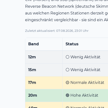
Reverse Beacon Network (deutsche Skimmer
aus welchen Regionen Stationen derzeit g
eingeschränkt vergleichbar - sie sind ein A
Zuletzt aktualisiert: 07.08.2026, 23:01 Uhr
Band
Status
12m
⚪ Wenig Aktivität
15m
⚪ Wenig Aktivität
17m
🟡 Normale Aktivität
20m
🟢 Hohe Aktivität