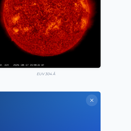
EUV 304 Å