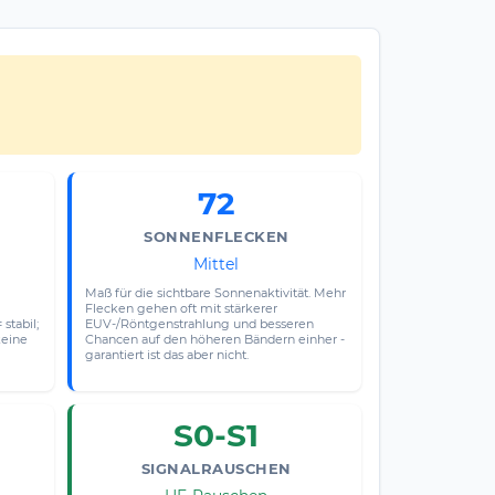
72
SONNENFLECKEN
Mittel
Maß für die sichtbare Sonnenaktivität. Mehr
Flecken gehen oft mit stärkerer
stabil;
EUV-/Röntgenstrahlung und besseren
keine
Chancen auf den höheren Bändern einher -
garantiert ist das aber nicht.
S0-S1
SIGNALRAUSCHEN