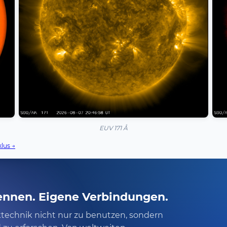
EUV 171 Å
lus →
ennen. Eigene Verbindungen.
nktechnik nicht nur zu benutzen, sondern