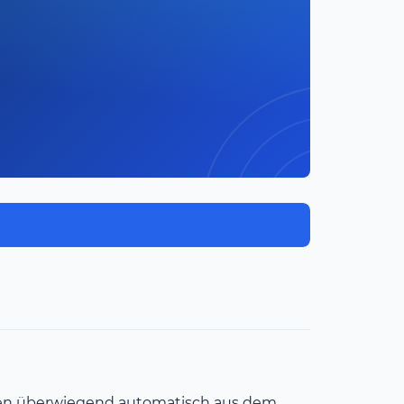
men überwiegend automatisch aus dem