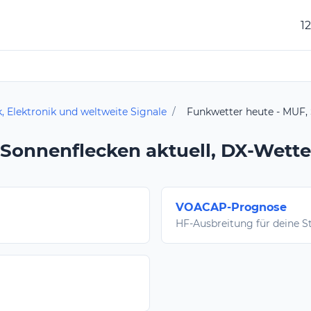
1
, Elektronik und weltweite Signale
/
Funkwetter heute - MUF, 
 Sonnenflecken aktuell, DX-Wette
VOACAP-Prognose
HF-Ausbreitung für deine S