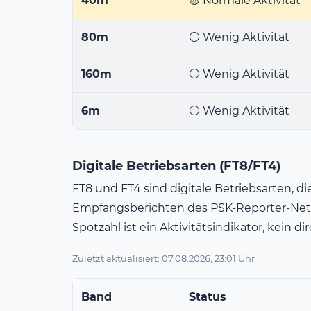
40m
🟡 Normale Aktivität
80m
⚪ Wenig Aktivität
160m
⚪ Wenig Aktivität
6m
⚪ Wenig Aktivität
Digitale Betriebsarten (FT8/FT4)
FT8 und FT4 sind digitale Betriebsarten, 
Empfangsberichten des PSK-Reporter-Net
Spotzahl ist ein Aktivitätsindikator, kein 
Zuletzt aktualisiert: 07.08.2026, 23:01 Uhr
Band
Status