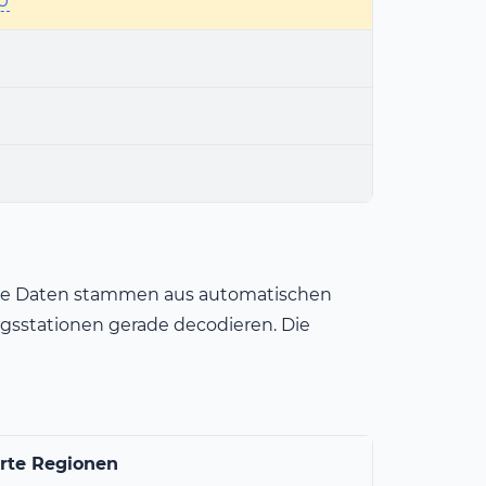
U
. Die Daten stammen aus automatischen
sstationen gerade decodieren. Die
rte Regionen