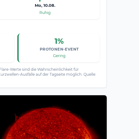
Mo, 10.08.
Ruhig
1%
PROTONEN-EVENT
Gering
Flare-Werte sind die Wahrscheinlichkeit für
urzwellen-Ausfälle auf der Tagseite möglich. Quelle: