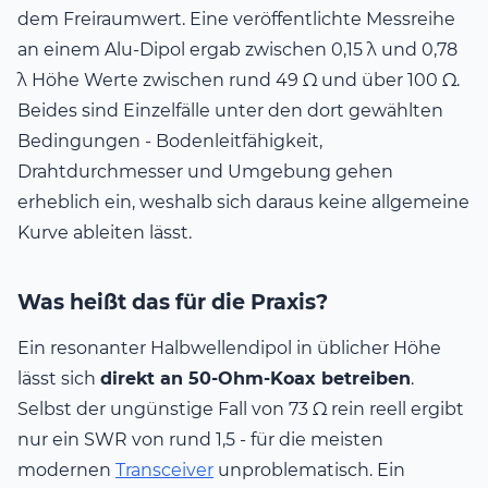
dem Freiraumwert. Eine veröffentlichte Messreihe
an einem Alu-Dipol ergab zwischen 0,15 λ und 0,78
λ Höhe Werte zwischen rund 49 Ω und über 100 Ω.
Beides sind Einzelfälle unter den dort gewählten
Bedingungen - Bodenleitfähigkeit,
Drahtdurchmesser und Umgebung gehen
erheblich ein, weshalb sich daraus keine allgemeine
Kurve ableiten lässt.
Was heißt das für die Praxis?
Ein resonanter Halbwellendipol in üblicher Höhe
lässt sich
direkt an 50-Ohm-Koax betreiben
.
Selbst der ungünstige Fall von 73 Ω rein reell ergibt
nur ein SWR von rund 1,5 - für die meisten
modernen
Transceiver
unproblematisch. Ein