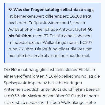
💡 Was der Fragenkatalog selbst dazu sagt
,
ist bemerkenswert differenziert: EG208 fragt
nach dem Fußpunktwiderstand "je nach
Aufbauhöhe" - die richtige Antwort lautet
40
bis 90 Ohm
, nicht 73. Erst für eine Höhe von
mindestens einer Wellenlänge nennt EG207
rund 75 Ohm. Die Prüfung bildet die Realität
hier also besser ab als manche Faustformel.
Die Höhenabhängigkeit ist kein kleiner Effekt. In
einer veröffentlichten NEC-Modellrechnung lag die
Speisepunktimpedanz bei sehr niedrigen
Antennen deutlich unter 30 Ω, durchlief im Bereich
um 0,3 λ ein Maximum von über 90 Ω und näherte
sich erst ab etwa einer halben Wellenlänge Höhe