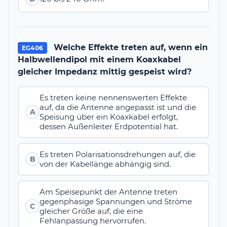
Welche Effekte treten auf, wenn ein
EG406
Halbwellendipol mit einem Koaxkabel
gleicher Impedanz mittig gespeist wird?
Es treten keine nennenswerten Effekte
auf, da die Antenne angepasst ist und die
A
Speisung über ein Koaxkabel erfolgt,
dessen Außenleiter Erdpotential hat.
Es treten Polarisationsdrehungen auf, die
B
von der Kabellänge abhängig sind.
Am Speisepunkt der Antenne treten
gegenphasige Spannungen und Ströme
C
gleicher Größe auf, die eine
Fehlanpassung hervorrufen.