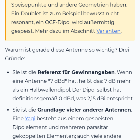
Speisepunkte und andere Geometrien haben.
Ein Doublet ist zum Beispiel bewusst nicht
resonant, ein OCF-Dipol wird außermittig
gespeist. Mehr dazu im Abschnitt
Varianten
.
Warum ist gerade diese Antenne so wichtig? Drei
Gründe:
Sie ist die
Referenz für Gewinnangaben
. Wenn
eine Antenne "7 dBd" hat, heißt das: 7 dB mehr
als ein Halbwellendipol. Der Dipol selbst hat
definitionsgemäß 0 dBd, was 2,15 dBi entspricht.
Sie ist die
Grundlage vieler anderer Antennen
.
Eine
Yagi
besteht aus einem gespeisten
Dipolelement und mehreren parasitär
gekoppelten Elementen; auch viele andere