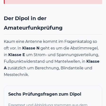
Der Dipol in der
Amateurfunkprüfung
Kaum eine Antenne kommt im Fragenkatalog so
oft vor. In
Klasse N
geht es um die Abstimmregel,
in
Klasse E
um Strom- und Spannungsverteilung,
Fußpunktwiderstand und Mantelwellen, in
Klasse
A
zusätzlich um Berechnung, Blindanteile und
Messtechnik.
Sechs Prüfungsfragen zum Dipol
Fragetext und Abbildung stammen aus dem