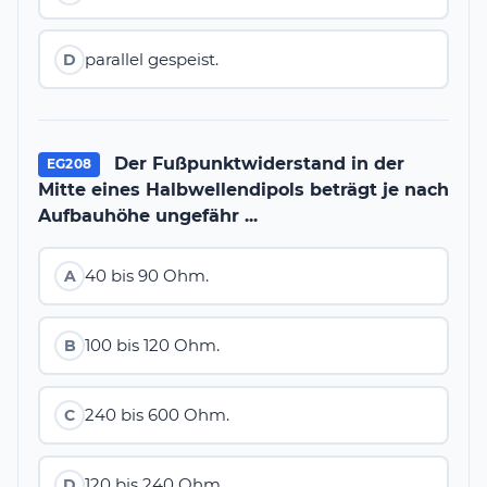
parallel gespeist.
D
Der Fußpunktwiderstand in der
EG208
Mitte eines Halbwellendipols beträgt je nach
Aufbauhöhe ungefähr ...
40 bis 90 Ohm.
A
100 bis 120 Ohm.
B
240 bis 600 Ohm.
C
120 bis 240 Ohm.
D