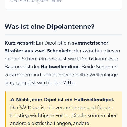
Und die häufigsten Fehler
Was ist eine Dipolantenne?
Kurz gesagt:
Ein Dipol ist ein
symmetrischer
Strahler aus zwei Schenkeln
, der zwischen diesen
beiden Schenkeln gespeist wird. Die bekannteste
Bauform ist der
Halbwellendipol
: Beide Schenkel
zusammen sind ungefähr eine halbe Wellenlänge
lang, gespeist wird in der Mitte.
⚠️ Nicht jeder Dipol ist ein Halbwellendipol.
Der λ/2-Dipol ist die verbreitetste und für den
Einstieg wichtigste Form - Dipole können aber
andere elektrische Längen, andere