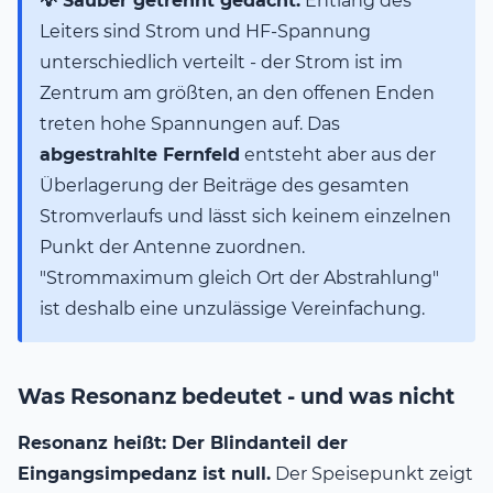
💡 Sauber getrennt gedacht:
Entlang des
Leiters sind Strom und HF-Spannung
unterschiedlich verteilt - der Strom ist im
Zentrum am größten, an den offenen Enden
treten hohe Spannungen auf. Das
abgestrahlte Fernfeld
entsteht aber aus der
Überlagerung der Beiträge des gesamten
Stromverlaufs und lässt sich keinem einzelnen
Punkt der Antenne zuordnen.
"Strommaximum gleich Ort der Abstrahlung"
ist deshalb eine unzulässige Vereinfachung.
Was Resonanz bedeutet - und was nicht
Resonanz heißt: Der Blindanteil der
Eingangsimpedanz ist null.
Der Speisepunkt zeigt