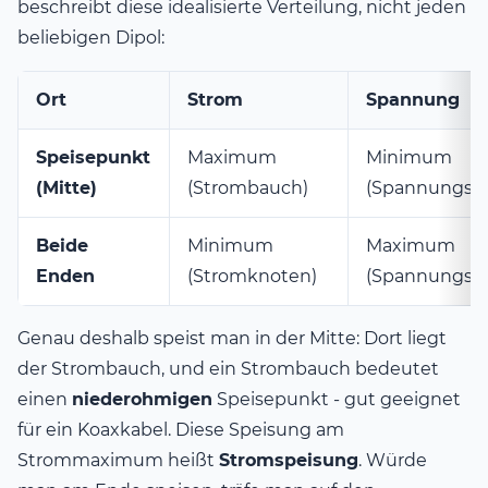
beschreibt diese idealisierte Verteilung, nicht jeden
beliebigen Dipol:
Ort
Strom
Spannung
Speisepunkt
Maximum
Minimum
(Mitte)
(Strombauch)
(Spannungsk
Beide
Minimum
Maximum
Enden
(Stromknoten)
(Spannungsb
Genau deshalb speist man in der Mitte: Dort liegt
der Strombauch, und ein Strombauch bedeutet
einen
niederohmigen
Speisepunkt - gut geeignet
für ein Koaxkabel. Diese Speisung am
Strommaximum heißt
Stromspeisung
. Würde