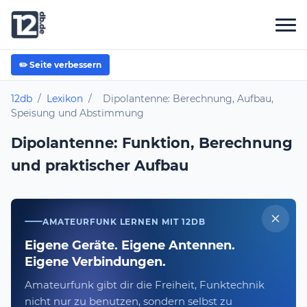
✏️ Seite verbessern
12db
/
Lexikon
/
Dipolantenne: Berechnung, Aufbau,
Speisung und Abstimmung
Dipolantenne: Funktion, Berechnung
und praktischer Aufbau
AMATEURFUNK LERNEN MIT 12DB
Eigene Geräte. Eigene Antennen.
Eigene Verbindungen.
Amateurfunk gibt dir die Freiheit, Funktechnik
nicht nur zu benutzen, sondern selbst zu