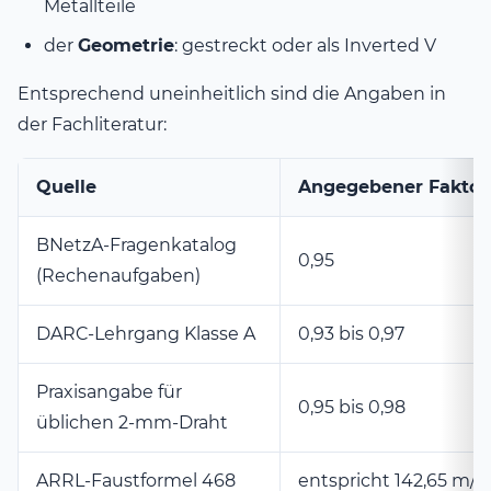
Metallteile
der
Geometrie
: gestreckt oder als Inverted V
Entsprechend uneinheitlich sind die Angaben in
der Fachliteratur:
Quelle
Angegebener Faktor
BNetzA-Fragenkatalog
0,95
(Rechenaufgaben)
DARC-Lehrgang Klasse A
0,93 bis 0,97
Praxisangabe für
0,95 bis 0,98
üblichen 2-mm-Draht
ARRL-Faustformel 468
entspricht 142,65 m/M