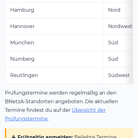
Hamburg
Nord
Hannover
Nordwest
München
Süd
Nürnberg
Süd
Reutlingen
Südwest
Prüfungstermine werden regelmäßig an den
BNetzA-Standorten angeboten. Die aktuellen
Termine findest du auf der
Übersicht der
Prüfungstermine
.
⚠️ Frühzeitig anmelden:
Beliebte Termine