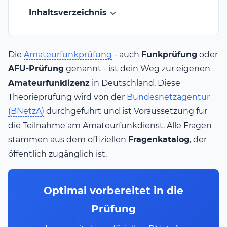
Inhaltsverzeichnis
Die
Amateurfunkprüfung
- auch
Funkprüfung
oder
AFU-Prüfung
genannt - ist dein Weg zur eigenen
Amateurfunklizenz
in Deutschland. Diese
Theorieprüfung wird von der
Bundesnetzagentur
(BNetzA)
durchgeführt und ist Voraussetzung für
die Teilnahme am Amateurfunkdienst. Alle Fragen
stammen aus dem offiziellen
Fragenkatalog
, der
öffentlich zugänglich ist.
Optimal vorbereitet in die
Prüfung