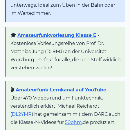
unterwegs. Ideal zum Üben in der Bahn oder
im Wartezimmer.
🎓
Amateurfunkvorlesung Klasse E
-
Kostenlose Vorlesungsreihe von Prof. Dr.
Matthias Jung (DL9MJ) an der Universität
Würzburg. Perfekt für alle, die den Stoff wirklich
verstehen wollen!
🎬
Amateurfunk-Lernkanal auf YouTube
-
Über 470 Videos rund um Funktechnik,
verständlich erklärt. Michael Reichardt
(
DL2YMR
) hat gemeinsam mit dem DARC auch
die Klasse-N-Videos für
50ohm
.de produziert.