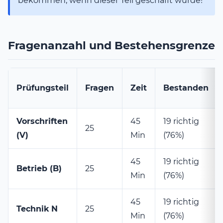
bekommen, wenn dieser Teil geschafft wurde!
Fragenanzahl und Bestehensgrenze
Prüfungsteil
Fragen
Zeit
Bestanden
Vorschriften
45
19 richtig
25
(V)
Min
(76%)
45
19 richtig
Betrieb (B)
25
Min
(76%)
45
19 richtig
Technik N
25
Min
(76%)