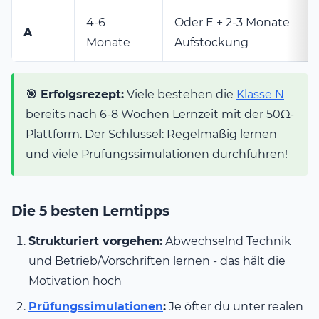
4-6
Oder E + 2-3 Monate
A
Monate
Aufstockung
🎯 Erfolgsrezept:
Viele bestehen die
Klasse N
bereits nach 6-8 Wochen Lernzeit mit der 50Ω-
Plattform. Der Schlüssel: Regelmäßig lernen
und viele Prüfungssimulationen durchführen!
Die 5 besten Lerntipps
Strukturiert vorgehen:
Abwechselnd Technik
und Betrieb/Vorschriften lernen - das hält die
Motivation hoch
Prüfungssimulationen
:
Je öfter du unter realen