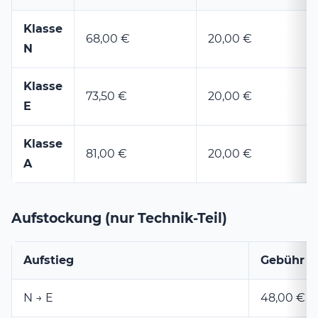
Klasse
68,00 €
20,00 €
N
Klasse
73,50 €
20,00 €
E
Klasse
81,00 €
20,00 €
A
Aufstockung (nur Technik-Teil)
Aufstieg
Gebühr
N → E
48,00 €