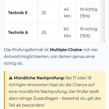
45
19 richtig
Technik E
25
Min
(76%)
60
19 richtig
Technik A
25
Min
(76%)
Das Prüfungsformat ist
Multiple-Choice
mit vier
Antwortmöglichkeiten, von denen genau eine
richtig ist.
⚠️ Mündliche Nachprüfung:
Bei 17 oder 18
richtigen Antworten hast du die Chance auf
eine mündliche Nachprüfung. Der Prüfer stellt
dann einige Zusatzfragen - bestehst du, gilt der
Teil als bestanden!