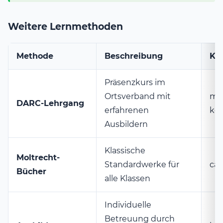
Weitere Lernmethoden
Methode
Beschreibung
Ko
Präsenzkurs im
Ortsverband mit
me
DARC-Lehrgang
erfahrenen
kos
Ausbildern
Klassische
Moltrecht-
Standardwerke für
ca.
Bücher
alle Klassen
Individuelle
Betreuung durch