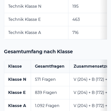
Technik Klasse N
195
Technik Klasse E
463
Technik Klasse A
716
Gesamtumfang nach Klasse
Klasse
Gesamtfragen
Zusammensetzu
Klasse N
571 Fragen
V (204) + B (172) + N
Klasse E
839 Fragen
V (204) + B (172) + 
Klasse A
1.092 Fragen
V (204) + B (172) + A