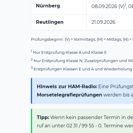
1
Nürnberg
08.09.2026 (V)
, 
Reutlingen
21.09.2026
Prüfungsbeginn: (V) = Vormittags; (M) = Mittags; (N) 
1
Nur Erstprüfung Klasse A und Klasse E
2
Nur Erstprüfung Klasse N, Zusatzprüfungen und Wie
3
Erstprüfungen Klassen E und A und Wiederholung >
Hinweis zur HAM-Radio:
Eine Prüfungst
Morsetelegrafieprüfungen
werden bis 
Tipp:
Wenn kein passender Termin in dein
ruf an unter 02 31 / 99 55 - 0. Termine w