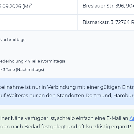
2
Breslauer Str. 396, 9
08.09.2026 (M)
Bismarkstr. 3, 72764 
= Nachmittags
derholung < 4 Teile (Vormittags)
 3 Teile (Nachmittags)
eilnahme ist nur in Verbindung mit einer gültigen Eintr
auf Weiteres nur an den Standorten Dortmund, Hamb
er Nähe verfügbar ist, schreib einfach eine E-Mail an
A
erden nach Bedarf festgelegt und oft kurzfristig ergänzt!