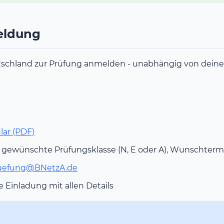
eldung
schland zur Prüfung anmelden - unabhängig von deine
lar (PDF)
 gewünschte Prüfungsklasse (N, E oder A), Wunschtermi
uefung@BNetzA.de
e Einladung mit allen Details