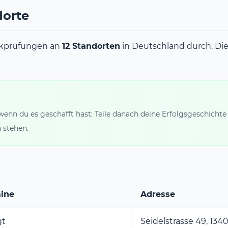
orte
nkprüfungen an
12 Standorten
in Deutschland durch. Die
wenn du es geschafft hast: Teile danach deine Erfolgsgeschichte
 stehen.
ine
Adresse
gt
Seidelstrasse 49, 1340