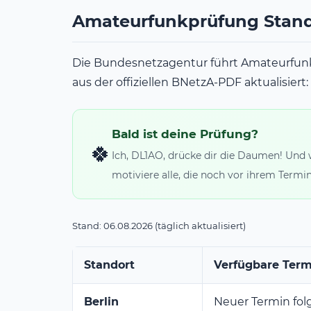
Amateurfunkprüfung Stand
Die Bundesnetzagentur führt Amateurfu
aus der offiziellen BNetzA-PDF aktualisiert:
Bald ist deine Prüfung?
🍀
Ich, DL1AO, drücke dir die Daumen! Und 
motiviere alle, die noch vor ihrem Termin
Stand: 06.08.2026 (täglich aktualisiert)
Standort
Verfügbare Term
Berlin
Neuer Termin fol