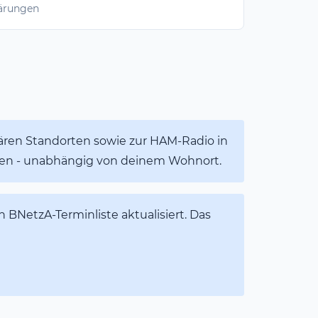
lärungen
ären Standorten sowie zur HAM-Radio in
lden - unabhängig von deinem Wohnort.
n BNetzA-Terminliste aktualisiert. Das