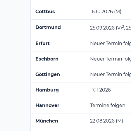
Cottbus
16.10.2026 (M)
2
Dortmund
25.09.2026 (V)
, 2
Erfurt
Neuer Termin fol
Eschborn
Neuer Termin fol
Göttingen
Neuer Termin fol
Hamburg
17.11.2026
Hannover
Termine folgen
München
22.08.2026 (M)