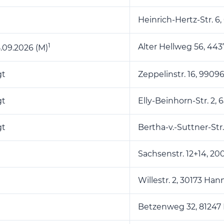
Heinrich-Hertz-Str. 6
1
Alter Hellweg 56, 4
5.09.2026 (M)
gt
Zeppelinstr. 16, 99096
gt
Elly-Beinhorn-Str. 2,
gt
Bertha-v.-Suttner-Str
Sachsenstr. 12+14, 
Willestr. 2, 30173 Han
Betzenweg 32, 8124