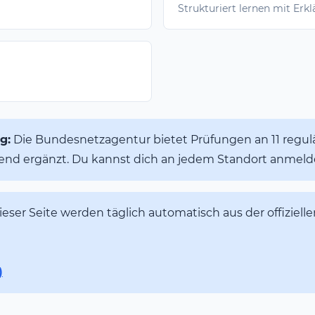
Strukturiert lernen mit Erk
g:
Die Bundesnetzagentur bietet Prüfungen an 11 regul
ufend ergänzt. Du kannst dich an jedem Standort anme
eser Seite werden täglich automatisch aus der offizielle
)