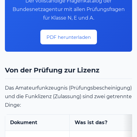
Der vollständige Fragenkatalog der
Bundesnetzagentur mit allen Prüfungsfragen
für Klasse N, E und A.
PDF herunterladen
Von der Prüfung zur Lizenz
Das Amateurfunkzeugnis (Prüfungsbescheinigung)
und die Funklizenz (Zulassung) sind zwei getrennte
Dinge:
Dokument
Was ist das?