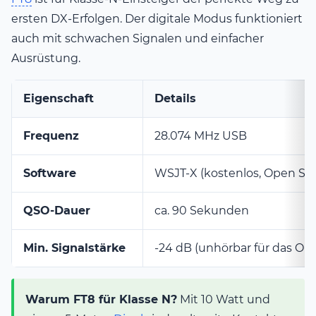
ersten DX-Erfolgen. Der digitale Modus funktioniert
auch mit schwachen Signalen und einfacher
Ausrüstung.
Eigenschaft
Details
Frequenz
28.074 MHz USB
Software
WSJT-X (kostenlos, Open So
QSO-Dauer
ca. 90 Sekunden
Min. Signalstärke
-24 dB (unhörbar für das Ohr
Warum FT8 für Klasse N?
Mit 10 Watt und