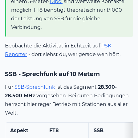
einem 5-Meter-
Dipol
sind weltweite Kontakte
möglich. FT8 benötigt theoretisch nur 1/1000
der Leistung von SSB für die gleiche
Verbindung.
Beobachte die Aktivität in Echtzeit auf
PSK
Reporter
- dort siehst du, wer gerade wen hört.
SSB - Sprechfunk auf 10 Metern
Für
SSB-Sprechfunk
ist das Segment
28.300-
28.500 MHz
vorgesehen. Bei guten Bedingungen
herrscht hier reger Betrieb mit Stationen aus aller
Welt.
Aspekt
FT8
SSB