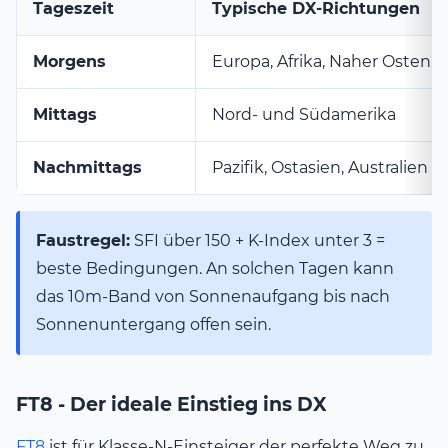
Tageszeit
Typische DX-Richtungen
Morgens
Europa, Afrika, Naher Osten
Mittags
Nord- und Südamerika
Nachmittags
Pazifik, Ostasien, Australien
Faustregel:
SFI über 150 + K-Index unter 3 =
beste Bedingungen. An solchen Tagen kann
das 10m-Band von Sonnenaufgang bis nach
Sonnenuntergang offen sein.
FT8 - Der ideale Einstieg ins DX
FT8
ist für Klasse-N-Einsteiger der perfekte Weg zu