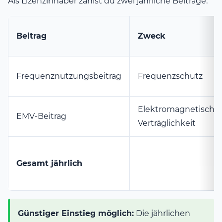
Als Lizenzinhaber zahlst du zwei jährliche Beiträge:
Beitrag
Zweck
Frequenznutzungsbeitrag
Frequenzschutz
Elektromagnetische
EMV-Beitrag
Verträglichkeit
Gesamt jährlich
Günstiger Einstieg möglich:
Die jährlichen