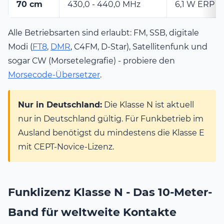
70 cm
430,0 - 440,0 MHz
6,1 W ERP
Alle Betriebsarten sind erlaubt: FM, SSB, digitale
Modi (
FT8
,
DMR
, C4FM, D-Star), Satellitenfunk und
sogar CW (Morsetelegrafie) - probiere den
Morsecode-Übersetzer
.
Nur in Deutschland:
Die Klasse N ist aktuell
nur in Deutschland gültig. Für Funkbetrieb im
Ausland benötigst du mindestens die Klasse E
mit CEPT-Novice-Lizenz.
Funklizenz Klasse N - Das 10-Meter-
Band für weltweite Kontakte