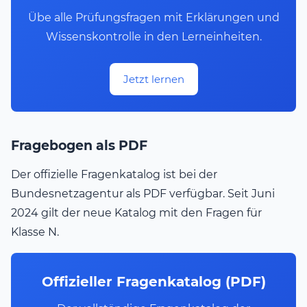
Übe alle Prüfungsfragen mit Erklärungen und
Wissenskontrolle in den Lerneinheiten.
Jetzt lernen
Fragebogen als PDF
Der offizielle Fragenkatalog ist bei der
Bundesnetzagentur als PDF verfügbar. Seit Juni
2024 gilt der neue Katalog mit den Fragen für
Klasse N.
Offizieller Fragenkatalog (PDF)