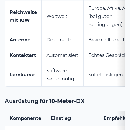
Europa, Afrika, Am
Reichweite
Weltweit
(bei guten
mit 10W
Bedingungen)
Antenne
Dipol reicht
Beam hilft deutli
Kontaktart
Automatisiert
Echtes Gespräch
Software-
Lernkurve
Sofort loslegen
Setup nötig
Ausrüstung für 10-Meter-DX
Komponente
Einstieg
Empfehlu