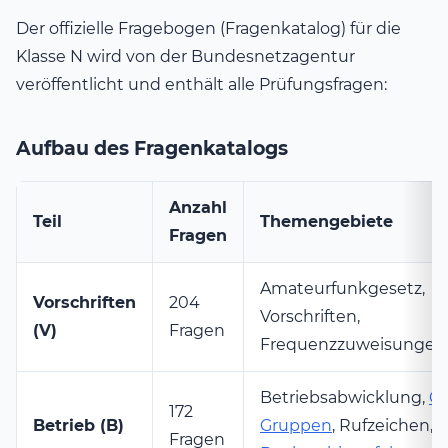
Der offizielle Fragebogen (Fragenkatalog) für die
Klasse N wird von der Bundesnetzagentur
veröffentlicht und enthält alle Prüfungsfragen:
Aufbau des Fragenkatalogs
Anzahl
Teil
Themengebiete
Fragen
Amateurfunkgesetz,
Vorschriften
204
Vorschriften,
(V)
Fragen
Frequenzzuweisungen
Betriebsabwicklung,
Q-
172
Betrieb (B)
Gruppen
, Rufzeichen,
Fragen