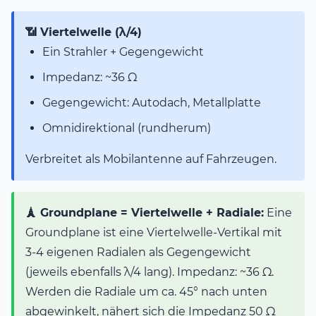
📶 Viertelwelle (λ/4)
Ein Strahler + Gegengewicht
Impedanz: ~36 Ω
Gegengewicht: Autodach, Metallplatte
Omnidirektional (rundherum)
Verbreitet als Mobilantenne auf Fahrzeugen.
🗼 Groundplane = Viertelwelle + Radiale:
Eine
Groundplane ist eine Viertelwelle-Vertikal mit
3-4 eigenen Radialen als Gegengewicht
(jeweils ebenfalls λ/4 lang). Impedanz: ~36 Ω.
Werden die Radiale um ca. 45° nach unten
abgewinkelt, nähert sich die Impedanz 50 Ω