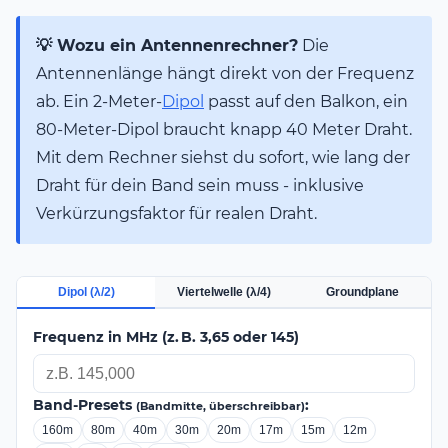
💡 Wozu ein Antennenrechner?
Die
Antennenlänge hängt direkt von der Frequenz
ab. Ein 2-Meter-
Dipol
passt auf den Balkon, ein
80-Meter-Dipol braucht knapp 40 Meter Draht.
Mit dem Rechner siehst du sofort, wie lang der
Draht für dein Band sein muss - inklusive
Verkürzungsfaktor für realen Draht.
Dipol (λ/2)
Viertelwelle (λ/4)
Groundplane
Frequenz in MHz (z. B. 3,65 oder 145)
Band-Presets
:
(Bandmitte, überschreibbar)
160m
80m
40m
30m
20m
17m
15m
12m