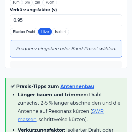
10m
6m
2m
70cm
Verkürzungsfaktor (v)
Blanker Draht
Litze
Isoliert
Frequenz eingeben oder Band-Preset wählen.
✅ Praxis-Tipps zum
Antennenbau
Länger bauen und trimmen:
Draht
zunächst 2-5 % länger abschneiden und die
Antenne auf Resonanz kürzen (
SWR
messen
, schrittweise kürzen).
Verkürzungsfaktor:
Isolierter Draht oder