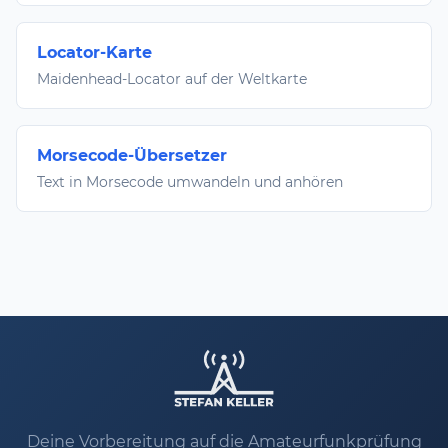
Locator-Karte
Maidenhead-Locator auf der Weltkarte
Morsecode-Übersetzer
Text in Morsecode umwandeln und anhören
Deine Vorbereitung auf die Amateurfunkprüfung