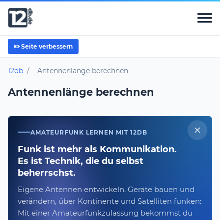
✏️ Seite verbessern
12db
/
Antennenlänge berechnen
Antennenlänge berechnen
AMATEURFUNK LERNEN MIT 12DB
Funk ist mehr als Kommunikation.
Es ist Technik, die du selbst
beherrschst.
Eigene Antennen entwickeln, Geräte bauen und
verändern, über Kontinente und Satelliten funken:
Mit einer Amateurfunkzulassung bekommst du