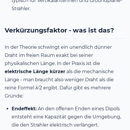
typisch für Vertikalantennen und Groundplane-
Strahler.
Verkürzungsfaktor - was ist das?
In der Theorie schwingt ein unendlich dünner
Draht im freien Raum exakt bei seiner
physikalischen Länge. In der Praxis ist die
elektrische Länge kürzer
als die mechanische
Länge - man braucht also weniger Draht als die
\lambda
λ
/2
reine Formel
ergibt. Dafür gibt es mehrere
/ 2
Gründe:
Endeffekt:
An den offenen Enden eines Dipols
entsteht eine Kapazität gegen die Umgebung,
die den Strahler elektrisch verlängert.