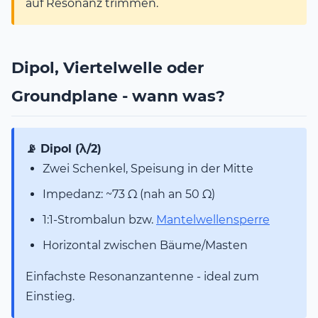
auf Resonanz trimmen.
Dipol, Viertelwelle oder
Groundplane - wann was?
📡 Dipol (λ/2)
Zwei Schenkel, Speisung in der Mitte
Impedanz: ~73 Ω (nah an 50 Ω)
1:1-Strombalun bzw.
Mantelwellensperre
Horizontal zwischen Bäume/Masten
Einfachste Resonanzantenne - ideal zum
Einstieg.