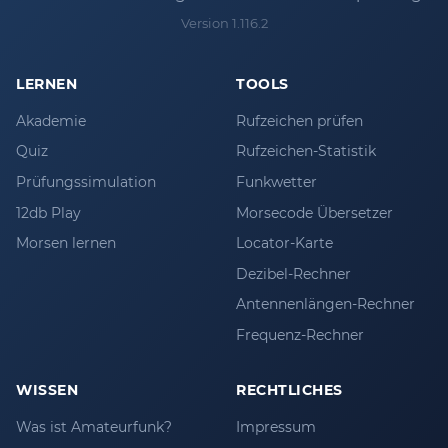
Version 1.116.2
LERNEN
TOOLS
Akademie
Rufzeichen prüfen
Quiz
Rufzeichen-Statistik
Prüfungssimulation
Funkwetter
12db Play
Morsecode Übersetzer
Morsen lernen
Locator-Karte
Dezibel-Rechner
Antennenlängen-Rechner
Frequenz-Rechner
WISSEN
RECHTLICHES
Was ist Amateurfunk?
Impressum