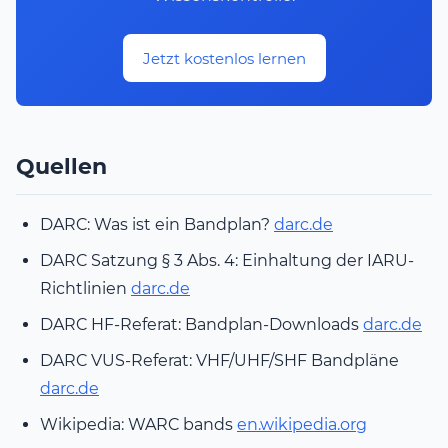
Jetzt kostenlos lernen
Quellen
DARC: Was ist ein Bandplan?
darc.de
DARC Satzung § 3 Abs. 4: Einhaltung der IARU-
Richtlinien
darc.de
DARC HF-Referat: Bandplan-Downloads
darc.de
DARC VUS-Referat: VHF/UHF/SHF Bandpläne
darc.de
Wikipedia: WARC bands
en.wikipedia.org