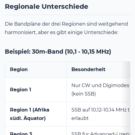
Regionale Unterschiede
Die Bandpläne der drei Regionen sind weitgehend
harmonisiert, aber es gibt einige Unterschiede:
Beispiel: 30m-Band (10,1 - 10,15 MHz)
Region
Besonderheit
Nur CW und Digimodes er
Region 1
(kein SSB)
Region 1 (Afrika
SSB auf 10,12-10,14 MHz t
südl. Äquator)
erlaubt
Region 3
SSB für Advanced-Lizenz 