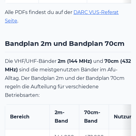
Alle PDFs findest du auf der
DARC VUS-Referat
Seite
.
Bandplan 2m und Bandplan 70cm
Die VHF/UHF-Bänder
2m (144 MHz)
und
70cm (432
MHz)
sind die meistgenutzten Bänder im Afu-
Alltag. Der Bandplan 2m und der Bandplan 70cm
regeln die Aufteilung für verschiedene
Betriebsarten:
2m-
70cm-
Bereich
Nutzung
Band
Band