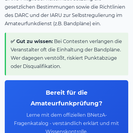
gesetzlichen Bestimmungen sowie die Richtlinien
des DARC und der IARU zur Selbstregulierung im
Amateurfunkdienst (z.B. Bandpläne) ein.
✅ Gut zu wissen:
Bei Contesten verlangen die
Veranstalter oft die Einhaltung der Bandpläne.
Wer dagegen verstößt, riskiert Punktabzüge
oder Disqualifikation.
Bereit für die
Amateurfunkprüfung?
Lerne mit dem offiziellen BNetzA-
Fragenkatalog - verständlich erklärt und mit
Wissenskontrolle.