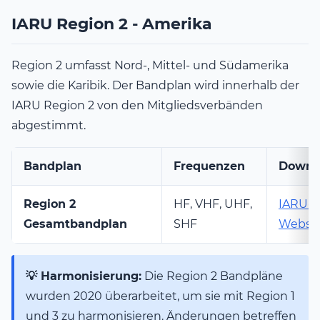
IARU Region 2 - Amerika
Region 2 umfasst Nord-, Mittel- und Südamerika
sowie die Karibik. Der Bandplan wird innerhalb der
IARU Region 2 von den Mitgliedsverbänden
abgestimmt.
Bandplan
Frequenzen
Downl
Region 2
HF, VHF, UHF,
IARU-
Gesamtbandplan
SHF
Websit
💡 Harmonisierung:
Die Region 2 Bandpläne
wurden 2020 überarbeitet, um sie mit Region 1
und 3 zu harmonisieren. Änderungen betreffen