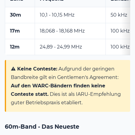
30m
10,1 - 10,15 MHz
50 kHz
17m
18,068 - 18,168 MHz
100 kHz
12m
24,89 - 24,99 MHz
100 kHz
⚠️ Keine Conteste:
Aufgrund der geringen
Bandbreite gilt ein Gentlemen's Agreement:
Auf den WARC-Bändern finden keine
Conteste statt.
Dies ist als IARU-Empfehlung
guter Betriebspraxis etabliert.
60m-Band - Das Neueste