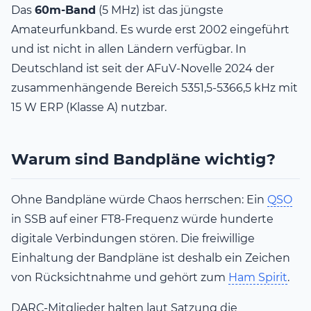
Das
60m-Band
(5 MHz) ist das jüngste
Amateurfunkband. Es wurde erst 2002 eingeführt
und ist nicht in allen Ländern verfügbar. In
Deutschland ist seit der AFuV-Novelle 2024 der
zusammenhängende Bereich 5351,5-5366,5 kHz mit
15 W ERP (Klasse A) nutzbar.
Warum sind Bandpläne wichtig?
Ohne Bandpläne würde Chaos herrschen: Ein
QSO
in SSB auf einer FT8-Frequenz würde hunderte
digitale Verbindungen stören. Die freiwillige
Einhaltung der Bandpläne ist deshalb ein Zeichen
von Rücksichtnahme und gehört zum
Ham Spirit
.
DARC-Mitglieder halten laut Satzung die