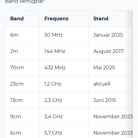
Band verfügbar:
Band
Frequenz
Stand
6m
50 MHz
Januar 2025
2m
144 MHz
August 2017
70cm
432 MHz
Mai 2025
23cm
1,2 GHz
aktuell
13cm
2,3 GHz
Juni 2015
9cm
3,4 GHz
November 2023
6cm
5,7 GHz
November 2023