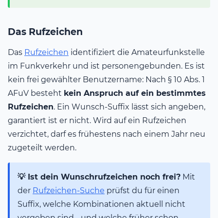
Das Rufzeichen
Das
Rufzeichen
identifiziert die Amateurfunkstelle
im Funkverkehr und ist personengebunden. Es ist
kein frei gewählter Benutzername: Nach § 10 Abs. 1
AFuV besteht
kein Anspruch auf ein bestimmtes
Rufzeichen
. Ein Wunsch-Suffix lässt sich angeben,
garantiert ist er nicht. Wird auf ein Rufzeichen
verzichtet, darf es frühestens nach einem Jahr neu
zugeteilt werden.
💡 Ist dein Wunschrufzeichen noch frei?
Mit
der
Rufzeichen-Suche
prüfst du für einen
Suffix, welche Kombinationen aktuell nicht
vergeben sind - und welche früher schon