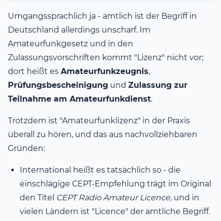
Umgangssprachlich ja - amtlich ist der Begriff in
Deutschland allerdings unscharf. Im
Amateurfunkgesetz und in den
Zulassungsvorschriften kommt "Lizenz" nicht vor;
dort heißt es
Amateurfunkzeugnis
,
Prüfungsbescheinigung
und
Zulassung zur
Teilnahme am Amateurfunkdienst
.
Trotzdem ist "Amateurfunklizenz" in der Praxis
überall zu hören, und das aus nachvollziehbaren
Gründen:
International heißt es tatsächlich so - die
einschlägige CEPT-Empfehlung trägt im Original
den Titel
CEPT Radio Amateur Licence
, und in
vielen Ländern ist "Licence" der amtliche Begriff.