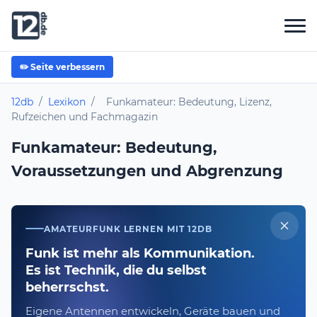
✏️ Seite verbessern
12db
/
Lexikon
/
Funkamateur: Bedeutung, Lizenz,
Rufzeichen und Fachmagazin
Funkamateur: Bedeutung,
Voraussetzungen und Abgrenzung
AMATEURFUNK LERNEN MIT 12DB
Funk ist mehr als Kommunikation.
Es ist Technik, die du selbst
beherrschst.
Eigene Antennen entwickeln, Geräte bauen und