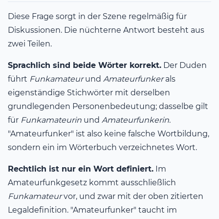
Diese Frage sorgt in der Szene regelmäßig für
Diskussionen. Die nüchterne Antwort besteht aus
zwei Teilen.
Sprachlich sind beide Wörter korrekt.
Der Duden
führt
Funkamateur
und
Amateurfunker
als
eigenständige Stichwörter mit derselben
grundlegenden Personenbedeutung; dasselbe gilt
für
Funkamateurin
und
Amateurfunkerin
.
"Amateurfunker" ist also keine falsche Wortbildung,
sondern ein im Wörterbuch verzeichnetes Wort.
Rechtlich ist nur ein Wort definiert.
Im
Amateurfunkgesetz kommt ausschließlich
Funkamateur
vor, und zwar mit der oben zitierten
Legaldefinition. "Amateurfunker" taucht im