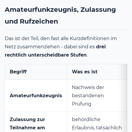
Amateurfunkzeugnis, Zulassung
und Rufzeichen
Das ist der Teil, den fast alle Kurzdefinitionen im
Netz zusammenziehen - dabei sind es
drei
rechtlich unterscheidbare Stufen
.
Begriff
Was es ist
Nachweis der
Amateurfunkzeugnis
bestandenen
Prüfung
Zulassung zur
behördliche
Teilnahme am
Erlaubnis, tatsächlich