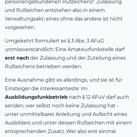
personengebundenen Rufzeichens". Zulassung
und Rufzeichen entstehen also in einem
Verwaltungsakt; eines ohne das andere ist nicht
vorgesehen.
Umgekehrt formuliert es § 3 Abs. 3 AFuG
unmissverständlich: Eine Amateurfunkstelle darf
erst nach
der Zulassung und der Zuteilung eines
Rufzeichens betrieben werden.
Eine Ausnahme gibt es allerdings, und sie ist für
Einsteiger die interessanteste: Im
Ausbildungsfunkbetrieb
nach § 12 AFuV darf auch
senden, wer selbst noch keine Zulassung hat -
unter unmittelbarer Anleitung und Aufsicht eines
Ausbilders und unter dessen Rufzeichen mit einem
entsprechenden Zusatz. Wer also erst einmal