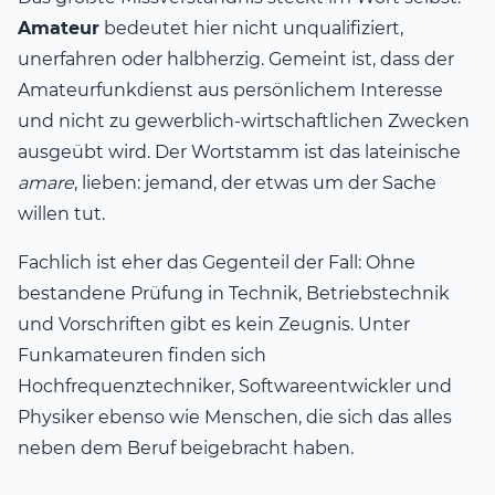
Amateur
bedeutet hier nicht unqualifiziert,
unerfahren oder halbherzig. Gemeint ist, dass der
Amateurfunkdienst aus persönlichem Interesse
und nicht zu gewerblich-wirtschaftlichen Zwecken
ausgeübt wird. Der Wortstamm ist das lateinische
amare
, lieben: jemand, der etwas um der Sache
willen tut.
Fachlich ist eher das Gegenteil der Fall: Ohne
bestandene Prüfung in Technik, Betriebstechnik
und Vorschriften gibt es kein Zeugnis. Unter
Funkamateuren finden sich
Hochfrequenztechniker, Softwareentwickler und
Physiker ebenso wie Menschen, die sich das alles
neben dem Beruf beigebracht haben.