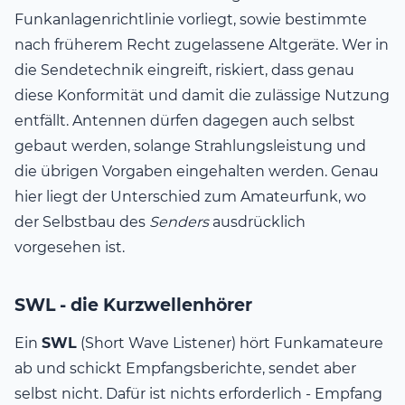
Funkanlagenrichtlinie vorliegt, sowie bestimmte
nach früherem Recht zugelassene Altgeräte. Wer in
die Sendetechnik eingreift, riskiert, dass genau
diese Konformität und damit die zulässige Nutzung
entfällt. Antennen dürfen dagegen auch selbst
gebaut werden, solange Strahlungsleistung und
die übrigen Vorgaben eingehalten werden. Genau
hier liegt der Unterschied zum Amateurfunk, wo
der Selbstbau des
Senders
ausdrücklich
vorgesehen ist.
SWL - die Kurzwellenhörer
Ein
SWL
(Short Wave Listener) hört Funkamateure
ab und schickt Empfangsberichte, sendet aber
selbst nicht. Dafür ist nichts erforderlich - Empfang