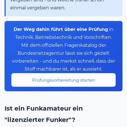
einmal vergeben waren.
Der Weg dahin führt über eine Prüfung
in
Technik, Betriebstechnik und Vorschriften.
Mit dem offiziellen Fragenkatalog der
Bundesnetzagentur lässt sie sich gezielt
vorbereiten - und du merkst schnell, dass der
Stoff machbarer ist, als er aussieht.
Prüfungsvorbereitung starten
Ist ein Funkamateur ein
"lizenzierter Funker"?