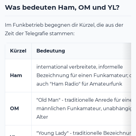
Was bedeuten Ham, OM und YL?
Im Funkbetrieb begegnen dir Kürzel, die aus der
Zeit der Telegrafie stammen:
Kürzel
Bedeutung
international verbreitete, informelle
Ham
Bezeichnung für einen Funkamateur; da
auch "Ham Radio" für Amateurfunk
"Old Man" - traditionelle Anrede für einen
OM
männlichen Funkamateur, unabhängig
Alter
"Young Lady" - traditionelle Bezeichnung