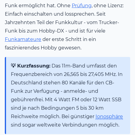
Funk ermöglicht hat. Ohne
Prüfung
, ohne Lizenz:
Einfach einschalten und lossprechen. Seit
Jahrzehnten Teil der Funkkultur - vom Trucker-
Funk bis zum Hobby-DX - und ist für viele
Funkamateure
der erste Schritt in ein
faszinierendes Hobby gewesen.
💡 Kurzfassung:
Das 11m-Band umfasst den
Frequenzbereich von 26,565 bis 27,405 MHz. In
Deutschland stehen 80 Kanäle für den CB-
Funk zur Verfügung - anmelde- und
gebührenfrei. Mit 4 Watt FM oder 12 Watt SSB
sind je nach Bedingungen 5 bis 30 km
Reichweite möglich. Bei günstiger
Ionosphäre
sind sogar weltweite Verbindungen möglich.