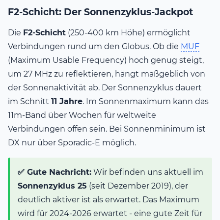
F2-Schicht: Der Sonnenzyklus-Jackpot
Die
F2-Schicht
(250-400 km Höhe) ermöglicht
Verbindungen rund um den Globus. Ob die
MUF
(Maximum Usable Frequency) hoch genug steigt,
um 27 MHz zu reflektieren, hängt maßgeblich von
der Sonnenaktivität ab. Der Sonnenzyklus dauert
im Schnitt
11 Jahre
. Im Sonnenmaximum kann das
11m-Band über Wochen für weltweite
Verbindungen offen sein. Bei Sonnenminimum ist
DX nur über Sporadic-E möglich.
✅ Gute Nachricht:
Wir befinden uns aktuell im
Sonnenzyklus 25
(seit Dezember 2019), der
deutlich aktiver ist als erwartet. Das Maximum
wird für 2024-2026 erwartet - eine gute Zeit für