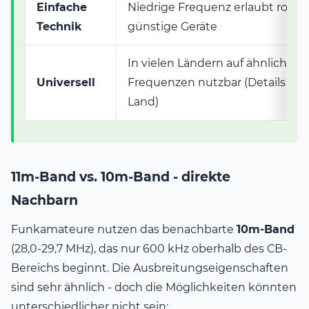
Einfache
Niedrige Frequenz erlaubt robus
Technik
günstige Geräte
In vielen Ländern auf ähnlichen
Universell
Frequenzen nutzbar (Details je 
Land)
11m-Band vs. 10m-Band - direkte
Nachbarn
Funkamateure nutzen das benachbarte
10m-Band
(28,0-29,7 MHz), das nur 600 kHz oberhalb des CB-
Bereichs beginnt. Die Ausbreitungseigenschaften
sind sehr ähnlich - doch die Möglichkeiten könnten
unterschiedlicher nicht sein: