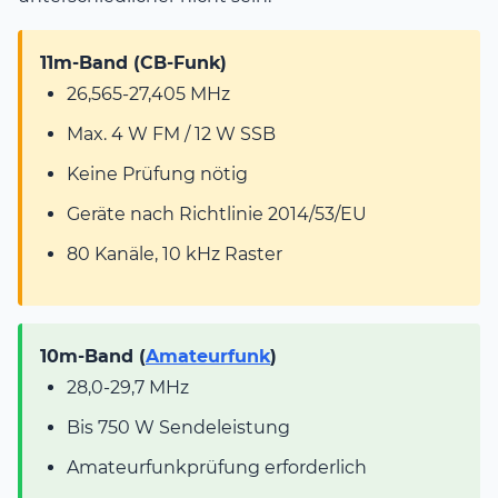
11m-Band (CB-Funk)
26,565-27,405 MHz
Max. 4 W FM / 12 W SSB
Keine Prüfung nötig
Geräte nach Richtlinie 2014/53/EU
80 Kanäle, 10 kHz Raster
10m-Band (
Amateurfunk
)
28,0-29,7 MHz
Bis 750 W Sendeleistung
Amateurfunkprüfung erforderlich