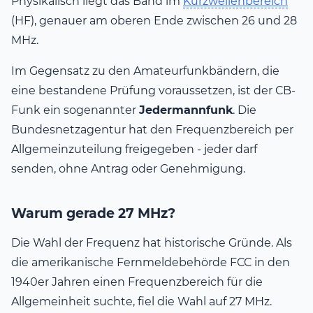
Physikalisch liegt das Band im
Kurzwellenbereich
(HF), genauer am oberen Ende zwischen 26 und 28
MHz.
Im Gegensatz zu den Amateurfunkbändern, die
eine bestandene Prüfung voraussetzen, ist der CB-
Funk ein sogenannter
Jedermannfunk
. Die
Bundesnetzagentur hat den Frequenzbereich per
Allgemeinzuteilung freigegeben - jeder darf
senden, ohne Antrag oder Genehmigung.
Warum gerade 27 MHz?
Die Wahl der Frequenz hat historische Gründe. Als
die amerikanische Fernmeldebehörde FCC in den
1940er Jahren einen Frequenzbereich für die
Allgemeinheit suchte, fiel die Wahl auf 27 MHz.