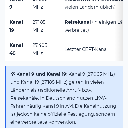
9
MHz
vielen Ländern üblich)
Kanal
27,185
Reisekanal
(in einigen Län
19
MHz
verbreitet)
Kanal
27,405
Letzter CEPT-Kanal
40
MHz
💡 Kanal 9 und Kanal 19:
Kanal 9 (27,065 MHz)
und Kanal 19 (27,185 MHz) gelten in vielen
Ländern als traditionelle Anruf- bzw.
Reisekanäle. In Deutschland nutzen LKW-
Fahrer häufig Kanal 9 in AM. Die Kanalnutzung
ist jedoch keine offizielle Festlegung, sondern
eine verbreitete Konvention.