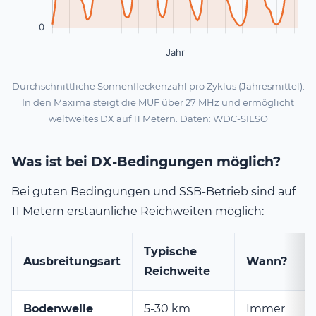
Durchschnittliche Sonnenfleckenzahl pro Zyklus (Jahresmittel).
In den Maxima steigt die MUF über 27 MHz und ermöglicht
weltweites DX auf 11 Metern. Daten: WDC-SILSO
Was ist bei DX-Bedingungen möglich?
Bei guten Bedingungen und SSB-Betrieb sind auf
11 Metern erstaunliche Reichweiten möglich:
Typische
Ausbreitungsart
Wann?
Reichweite
Bodenwelle
5-30 km
Immer