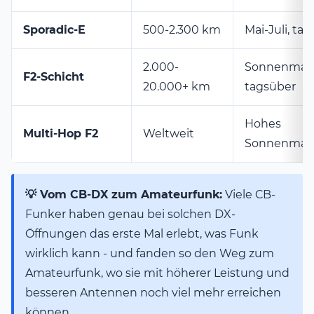
Sporadic-E
500-2.300 km
Mai-Juli, ta
2.000-
Sonnenmax
F2-Schicht
20.000+ km
tagsüber
Hohes
Multi-Hop F2
Weltweit
Sonnenma
💡 Vom CB-DX zum Amateurfunk:
Viele CB-
Funker haben genau bei solchen DX-
Öffnungen das erste Mal erlebt, was Funk
wirklich kann - und fanden so den Weg zum
Amateurfunk, wo sie mit höherer Leistung und
besseren Antennen noch viel mehr erreichen
können.