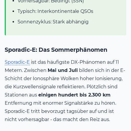
Vorhersagbar: Bedingt (SSN)
Typisch: Interkontinentale QSOs
Sonnenzyklus: Stark abhängig
Sporadic-E: Das Sommerphänomen
Sporadic-E
ist das häufigste DX-Phänomen auf 11
Metern. Zwischen
Mai und Juli
bilden sich in der E-
Schicht der Ionosphäre Wolken hoher Ionisierung,
die Kurzwellensignale reflektieren. Plötzlich sind
Stationen aus
einigen hundert bis 2.300 km
Entfernung mit enormer Signalstärke zu hören.
Sporadic-E tritt bevorzugt tagsüber auf und ist
nicht vorhersagbar - das macht den Reiz aus.