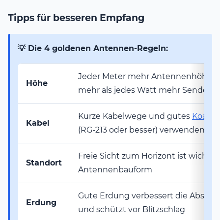
Tipps für besseren Empfang
💡 Die 4 goldenen Antennen-Regeln:
Jeder Meter mehr Antennenhöhe b
Höhe
mehr als jedes Watt mehr Sendelei
Kurze Kabelwege und gutes
Koaxia
Kabel
(RG-213 oder besser) verwenden
Freie Sicht zum Horizont ist wichtige
Standort
Antennenbauform
Gute Erdung verbessert die Abstra
Erdung
und schützt vor Blitzschlag