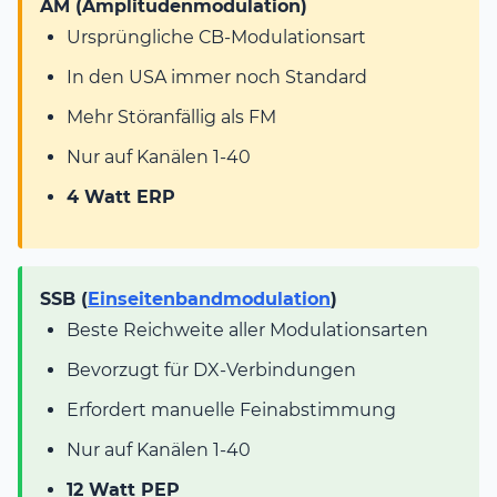
AM (Amplitudenmodulation)
Ursprüngliche CB-Modulationsart
In den USA immer noch Standard
Mehr Störanfällig als FM
Nur auf Kanälen 1-40
4 Watt ERP
SSB (
Einseitenbandmodulation
)
Beste Reichweite aller Modulationsarten
Bevorzugt für DX-Verbindungen
Erfordert manuelle Feinabstimmung
Nur auf Kanälen 1-40
12 Watt PEP