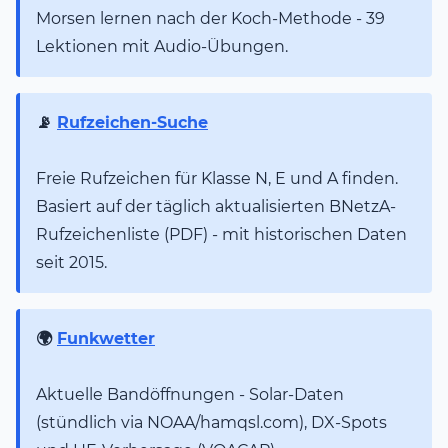
Morsen lernen nach der Koch-Methode - 39
Lektionen mit Audio-Übungen.
📡
Rufzeichen-Suche
Freie Rufzeichen für Klasse N, E und A finden.
Basiert auf der täglich aktualisierten BNetzA-
Rufzeichenliste (PDF) - mit historischen Daten
seit 2015.
🌍
Funkwetter
Aktuelle Bandöffnungen - Solar-Daten
(stündlich via NOAA/hamqsl.com), DX-Spots