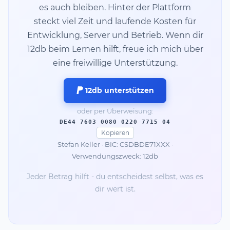
es auch bleiben. Hinter der Plattform
steckt viel Zeit und laufende Kosten für
Entwicklung, Server und Betrieb. Wenn dir
12db beim Lernen hilft, freue ich mich über
eine freiwillige Unterstützung.
12db unterstützen
oder per Überweisung:
DE44 7603 0080 0220 7715 04
Kopieren
Stefan Keller · BIC: CSDBDE71XXX ·
Verwendungszweck: 12db
Jeder Betrag hilft - du entscheidest selbst, was es
dir wert ist.