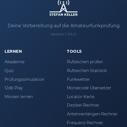
Deine Vorbereitung auf die Amateurfunkprüfung
Version 1.114.0
LERNEN
TOOLS
Akademie
Rufzeichen prüfen
Quiz
Rufzeichen-Statistik
Prüfungssimulation
Funkwetter
12db Play
Morsecode Übersetzer
Morsen lernen
Locator-Karte
Dezibel-Rechner
Antennenlängen-Rechner
Frequenz-Rechner