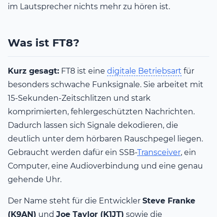
im Lautsprecher nichts mehr zu hören ist.
Was ist FT8?
Kurz gesagt:
FT8 ist eine
digitale Betriebsart
für
besonders schwache Funksignale. Sie arbeitet mit
15-Sekunden-Zeitschlitzen und stark
komprimierten, fehlergeschützten Nachrichten.
Dadurch lassen sich Signale dekodieren, die
deutlich unter dem hörbaren Rauschpegel liegen.
Gebraucht werden dafür ein SSB-
Transceiver
, ein
Computer, eine Audioverbindung und eine genau
gehende Uhr.
Der Name steht für die Entwickler
Steve Franke
(K9AN)
und
Joe Taylor (K1JT)
sowie die