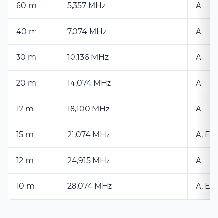
60 m
5,357 MHz
A
40 m
7,074 MHz
A
30 m
10,136 MHz
A
20 m
14,074 MHz
A
17 m
18,100 MHz
A
15 m
21,074 MHz
A, E
12 m
24,915 MHz
A
10 m
28,074 MHz
A, E, 