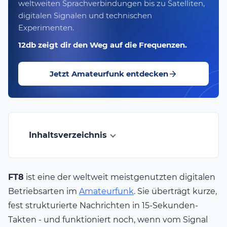
weltweiten Sprachverbindungen bis zu Satelliten,
digitalen Signalen und technischen
Experimenten.
12db zeigt dir den Weg auf die Frequenzen.
Jetzt Amateurfunk entdecken
Inhaltsverzeichnis
FT8
ist eine der weltweit meistgenutzten digitalen
Betriebsarten im
Amateurfunk
. Sie überträgt kurze,
fest strukturierte Nachrichten in 15-Sekunden-
Takten - und funktioniert noch, wenn vom Signal