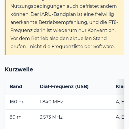
Nutzungsbedingungen auch befristet ändern
können. Der IARU-Bandplan ist eine freiwillig
anerkannte Betriebsempfehlung, und die FT8-
Frequenz darin ist wiederum nur Konvention.
Vor dem Betrieb also den aktuellen Stand
prüfen - nicht die Frequenzliste der Software.
Kurzwelle
Band
Dial-Frequenz (USB)
Klas
160 m
1,840 MHz
A, E
80 m
3,573 MHz
A, E