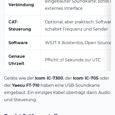
eingebauter Soundkarte, sonst ei
Verbindung
externes Interface
CAT-
Optional, aber praktisch: Software
Steuerung
schaltet Frequenz und Sender
Software
WSJT-X (kostenlos, Open Source, 
Genaue
Pflicht: ±1 Sekunde zur UTC
Uhrzeit
Geräte wie der
Icom IC-7300
, der
Icom IC-705
oder
der
Yaesu FT-710
haben eine USB-Soundkarte
eingebaut. Ein einziges Kabel überträgt dann Audio
und Steuerung.