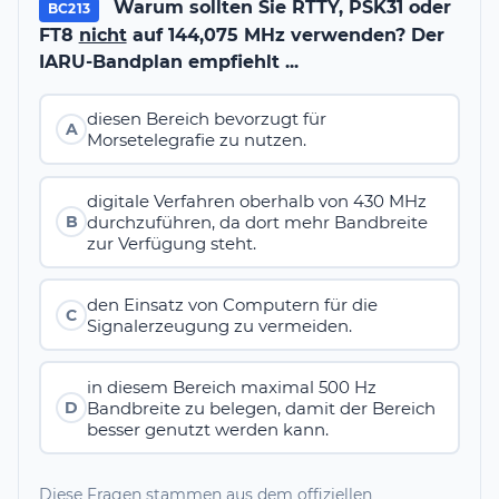
Warum sollten Sie RTTY, PSK31 oder
BC213
FT8
nicht
auf 144,075 MHz verwenden? Der
IARU-Bandplan empfiehlt ...
diesen Bereich bevorzugt für
A
Morsetelegrafie zu nutzen.
digitale Verfahren oberhalb von 430 MHz
durchzuführen, da dort mehr Bandbreite
B
zur Verfügung steht.
den Einsatz von Computern für die
C
Signalerzeugung zu vermeiden.
in diesem Bereich maximal 500 Hz
Bandbreite zu belegen, damit der Bereich
D
besser genutzt werden kann.
Diese Fragen stammen aus dem offiziellen