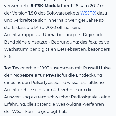
verwendete
8-FSK-Modulation
. FT8 kam 2017 mit
der Version 1.8.0 des Softwarepakets
WSJT-X
dazu
und verbreitete sich innerhalb weniger Jahre so
stark, dass die IARU 2020 offiziell eine
Arbeitsgruppe zur Überarbeitung der Digimode-
Bandpläne einsetzte - Begründung: das "explosive
Wachstum" der digitalen Betriebsarten, besonders
FT8.
Joe Taylor erhielt 1993 zusammen mit Russell Hulse
den
Nobelpreis für Physik
für die Entdeckung
eines neuen Pulsartyps. Seine wissenschaftliche
Arbeit drehte sich über Jahrzehnte um die
Auswertung extrem schwacher Radiosignale - eine
Erfahrung, die später die Weak-Signal-Verfahren
der WSJT-Familie geprägt hat.