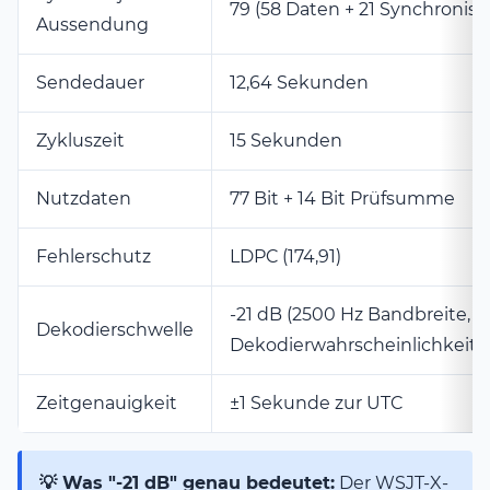
79 (58 Daten + 21 Synchronisa
Aussendung
Sendedauer
12,64 Sekunden
Zykluszeit
15 Sekunden
Nutzdaten
77 Bit + 14 Bit Prüfsumme
Fehlerschutz
LDPC (174,91)
-21 dB (2500 Hz Bandbreite, 5
Dekodierschwelle
Dekodierwahrscheinlichkeit)
Zeitgenauigkeit
±1 Sekunde zur UTC
💡 Was "-21 dB" genau bedeutet:
Der WSJT-X-