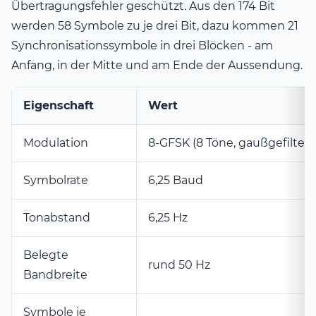
Übertragungsfehler geschützt. Aus den 174 Bit
werden 58 Symbole zu je drei Bit, dazu kommen 21
Synchronisationssymbole in drei Blöcken - am
Anfang, in der Mitte und am Ende der Aussendung.
Eigenschaft
Wert
Modulation
8-GFSK (8 Töne, gaußgefiltert
Symbolrate
6,25 Baud
Tonabstand
6,25 Hz
Belegte
rund 50 Hz
Bandbreite
Symbole je