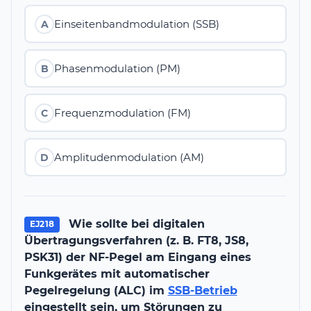
Einseitenbandmodulation (SSB)
A
Phasenmodulation (PM)
B
Frequenzmodulation (FM)
C
Amplitudenmodulation (AM)
D
Wie sollte bei digitalen
EJ218
Übertragungsverfahren (z. B. FT8, JS8,
PSK31) der NF-Pegel am Eingang eines
Funkgerätes mit automatischer
Pegelregelung (ALC) im
SSB-Betrieb
eingestellt sein, um Störungen zu