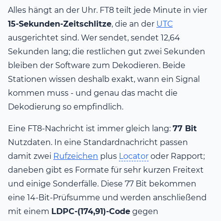
Alles hängt an der Uhr. FT8 teilt jede Minute in vier
15-Sekunden-Zeitschlitze
, die an der
UTC
ausgerichtet sind. Wer sendet, sendet 12,64
Sekunden lang; die restlichen gut zwei Sekunden
bleiben der Software zum Dekodieren. Beide
Stationen wissen deshalb exakt, wann ein Signal
kommen muss - und genau das macht die
Dekodierung so empfindlich.
Eine FT8-Nachricht ist immer gleich lang:
77 Bit
Nutzdaten. In eine Standardnachricht passen
damit zwei
Rufzeichen
plus
Locator
oder Rapport;
daneben gibt es Formate für sehr kurzen Freitext
und einige Sonderfälle. Diese 77 Bit bekommen
eine 14-Bit-Prüfsumme und werden anschließend
mit einem
LDPC-(174,91)-Code
gegen