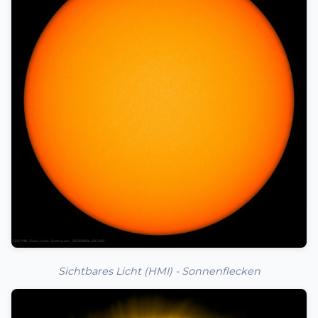
Sichtbares Licht (HMI) - Sonnenflecken