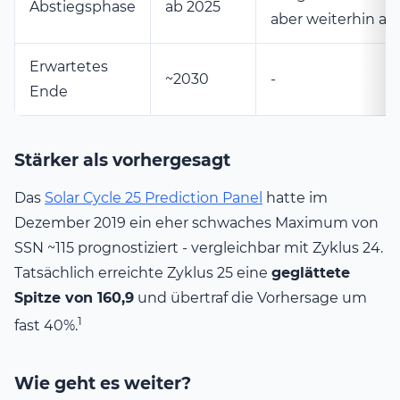
Abstiegsphase
ab 2025
aber weiterhin akt
Erwartetes
~2030
-
Ende
Stärker als vorhergesagt
Das
Solar Cycle 25 Prediction Panel
hatte im
Dezember 2019 ein eher schwaches Maximum von
SSN ~115 prognostiziert - vergleichbar mit Zyklus 24.
Tatsächlich erreichte Zyklus 25 eine
geglättete
Spitze von 160,9
und übertraf die Vorhersage um
1
fast 40%.
Wie geht es weiter?