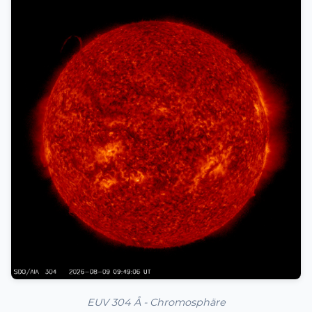
EUV 304 Å - Chromosphäre