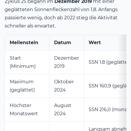
Zyklus 25 begann im
Dezember 2019
mit einer
geglätteten Sonnenfleckenzahl von 1,8. Anfangs
passierte wenig, doch ab 2022 stieg die Aktivität
schneller als erwartet.
Meilenstein
Datum
Wert
Start
Dezember
SSN 1,8 (geglättet
(Minimum)
2019
Maximum
Oktober
SSN 160,9 (geglätt
(geglättet)
2024
Höchster
August
SSN 216,0 (monatl
Monatswert
2024
Langsam abnehm