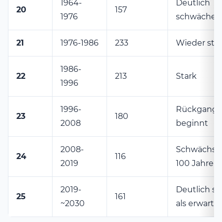
1964-
Deutlich
20
157
1976
schwächer a
21
1976-1986
233
Wieder sta
1986-
22
213
Stark
1996
1996-
Rückgang
23
180
2008
beginnt
2008-
Schwächste
24
116
2019
100 Jahren
2019-
Deutlich st
25
161
~2030
als erwarte