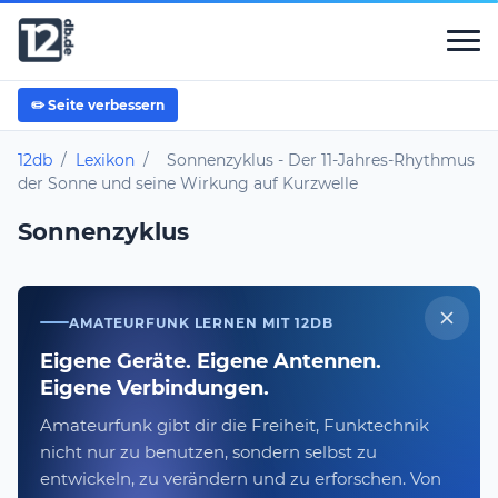
✏️ Seite verbessern
12db
/
Lexikon
/
Sonnenzyklus - Der 11-Jahres-Rhythmus
der Sonne und seine Wirkung auf Kurzwelle
Sonnenzyklus
AMATEURFUNK LERNEN MIT 12DB
Eigene Geräte. Eigene Antennen.
Eigene Verbindungen.
Amateurfunk gibt dir die Freiheit, Funktechnik
nicht nur zu benutzen, sondern selbst zu
entwickeln, zu verändern und zu erforschen. Von