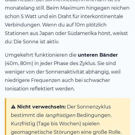
monatelang still. Beim Maximum hingegen reichen
schon 5 Watt und ein Draht für interkontinentale
Verbindungen. Wenn du auf 10m plötzlich
Stationen aus Japan oder Südamerika hörst, weisst
du: Die Sonne ist aktiv.
Umgekehrt funktionieren die
unteren Bänder
(40m, 80m) in jeder Phase des Zyklus. Sie sind
weniger von der Sonnenaktivität abhängig, weil
niedrigere Frequenzen auch bei schwacher
Ionisation reflektiert werden.
⚠️ Nicht verwechseln:
Der Sonnenzyklus
bestimmt die
langfristigen
Bedingungen.
Kurzfristig (Tage bis Wochen) spielen
geomagnetische Störungen eine große Rolle.