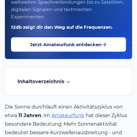
weltweiten Sprachverbindungen bis zu Satelliten,
digitalen Signalen und technischen
Experimenten.
12db zeigt dir den Weg auf die Frequenzen.
Jetzt Amateurfunk entdecken
Inhaltsverzeichnis
Die Sonne durchläuft einen Aktivitätszyklus von
etwa
11 Jahren
. Im
Amateurfunk
hat dieser Zyklus
besondere Bedeutung: Mehr Sonnenaktivität
bedeutet bessere Kurzwellenausbreitung - und