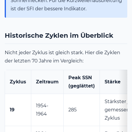
Sonnenflecken. Für die Kurzwellenausbreitung
ist der SFI der bessere Indikator.
Historische Zyklen im Überblick
Nicht jeder Zyklus ist gleich stark. Hier die Zyklen
der letzten 70 Jahre im Vergleich:
Peak SSN
Zyklus
Zeitraum
Stärke
(geglättet)
Stärkster j
1954-
19
285
gemessene
1964
Zyklus