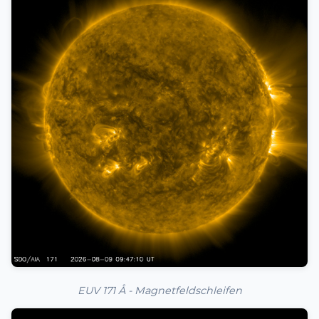
EUV 171 Å - Magnetfeldschleifen