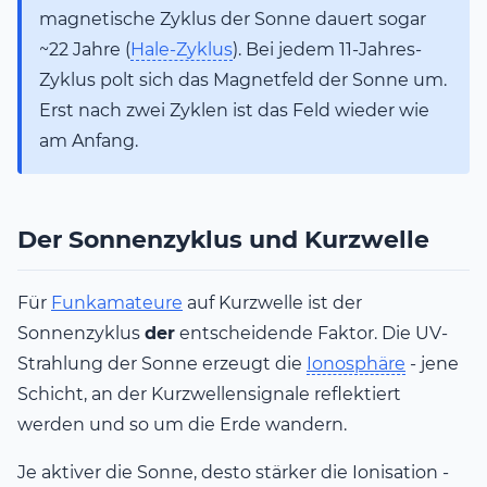
magnetische Zyklus der Sonne dauert sogar
~22 Jahre (
Hale-Zyklus
). Bei jedem 11-Jahres-
Zyklus polt sich das Magnetfeld der Sonne um.
Erst nach zwei Zyklen ist das Feld wieder wie
am Anfang.
Der Sonnenzyklus und Kurzwelle
Für
Funkamateure
auf Kurzwelle ist der
Sonnenzyklus
der
entscheidende Faktor. Die UV-
Strahlung der Sonne erzeugt die
Ionosphäre
- jene
Schicht, an der Kurzwellensignale reflektiert
werden und so um die Erde wandern.
Je aktiver die Sonne, desto stärker die Ionisation -