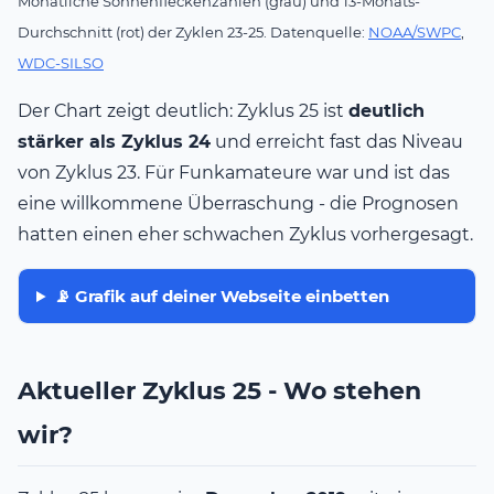
Monatliche Sonnenfleckenzahlen (grau) und 13-Monats-
Durchschnitt (rot) der Zyklen 23-25. Datenquelle:
NOAA/SWPC
,
WDC-SILSO
Der Chart zeigt deutlich: Zyklus 25 ist
deutlich
stärker als Zyklus 24
und erreicht fast das Niveau
von Zyklus 23. Für Funkamateure war und ist das
eine willkommene Überraschung - die Prognosen
hatten einen eher schwachen Zyklus vorhergesagt.
📡 Grafik auf deiner Webseite einbetten
Aktueller Zyklus 25 - Wo stehen
wir?