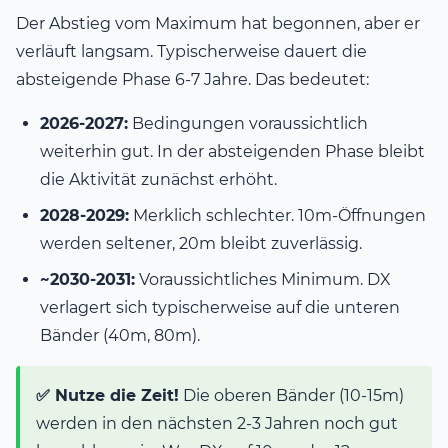
Der Abstieg vom Maximum hat begonnen, aber er
verläuft langsam. Typischerweise dauert die
absteigende Phase 6-7 Jahre. Das bedeutet:
2026-2027:
Bedingungen voraussichtlich
weiterhin gut. In der absteigenden Phase bleibt
die Aktivität zunächst erhöht.
2028-2029:
Merklich schlechter. 10m-Öffnungen
werden seltener, 20m bleibt zuverlässig.
~2030-2031:
Voraussichtliches Minimum. DX
verlagert sich typischerweise auf die unteren
Bänder (40m, 80m).
✅ Nutze die Zeit!
Die oberen Bänder (10-15m)
werden in den nächsten 2-3 Jahren noch gut