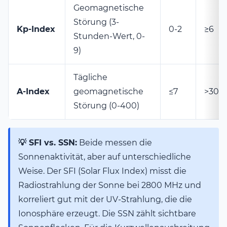
Geomagnetische
Störung (3-
Kp-Index
0-2
≥6
Stunden-Wert, 0-
9)
Tägliche
A-Index
geomagnetische
≤7
>30
Störung (0-400)
💡 SFI vs. SSN:
Beide messen die
Sonnenaktivität, aber auf unterschiedliche
Weise. Der SFI (Solar Flux Index) misst die
Radiostrahlung der Sonne bei 2800 MHz und
korreliert gut mit der UV-Strahlung, die die
Ionosphäre erzeugt. Die SSN zählt sichtbare