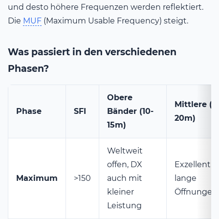
und desto höhere Frequenzen werden reflektiert.
Die
MUF
(Maximum Usable Frequency) steigt.
Was passiert in den verschiedenen
Phasen?
Obere
Mittlere (17
Phase
SFI
Bänder (10-
20m)
15m)
Weltweit
offen, DX
Exzellent,
Maximum
>150
auch mit
lange
kleiner
Öffnungen
Leistung