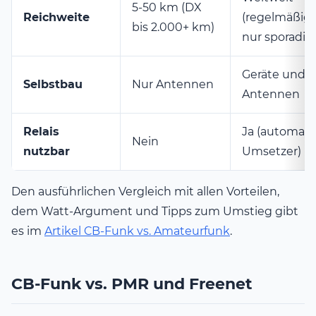
5-50 km (DX
Reichweite
(regelmäßig,
bis 2.000+ km)
nur sporadis
Geräte und
Selbstbau
Nur Antennen
Antennen
Relais
Ja (automati
Nein
nutzbar
Umsetzer)
Den ausführlichen Vergleich mit allen Vorteilen,
dem Watt-Argument und Tipps zum Umstieg gibt
es im
Artikel CB-Funk vs. Amateurfunk
.
CB-Funk vs. PMR und Freenet