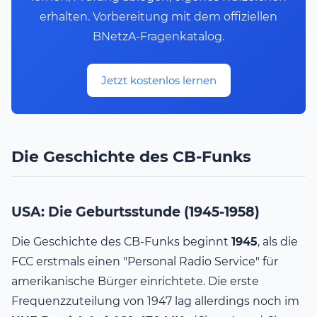
erhalten. Vorbereitung mit dem offiziellen
BNetzA-Fragenkatalog.
Jetzt kostenlos lernen
Die Geschichte des CB-Funks
USA: Die Geburtsstunde (1945-1958)
Die Geschichte des CB-Funks beginnt
1945
, als die
FCC erstmals einen "Personal Radio Service" für
amerikanische Bürger einrichtete. Die erste
Frequenzzuteilung von 1947 lag allerdings noch im