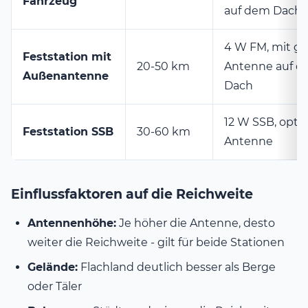
Fahrzeug
auf dem Dach
4 W FM, mit gu
Feststation mit
20-50 km
Antenne auf 
Außenantenne
Dach
12 W SSB, opti
Feststation SSB
30-60 km
Antenne
Einflussfaktoren auf die Reichweite
Antennenhöhe:
Je höher die Antenne, desto
weiter die Reichweite - gilt für beide Stationen
Gelände:
Flachland deutlich besser als Berge
oder Täler