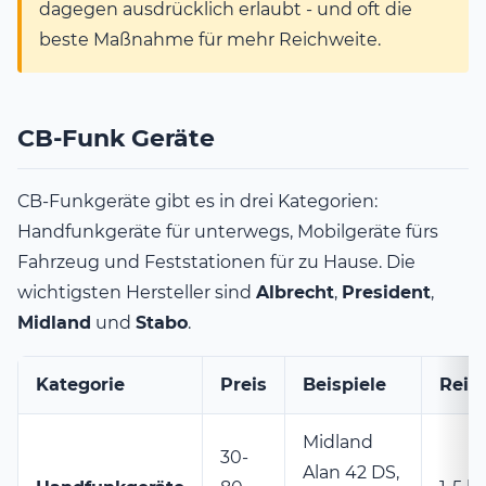
dagegen ausdrücklich erlaubt - und oft die
beste Maßnahme für mehr Reichweite.
CB-Funk Geräte
CB-Funkgeräte gibt es in drei Kategorien:
Handfunkgeräte für unterwegs, Mobilgeräte fürs
Fahrzeug und Feststationen für zu Hause. Die
wichtigsten Hersteller sind
Albrecht
,
President
,
Midland
und
Stabo
.
Kategorie
Preis
Beispiele
Reic
Midland
30-
Alan 42 DS,