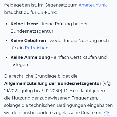
freigegeben ist. Im Gegensatz zum
Amateurfunk
brauchst du für CB-Funk:
Keine Lizenz
- keine Prüfung bei der
Bundesnetzagentur
Keine Gebühren
- weder für die Nutzung noch
für ein
Rufzeichen
Keine Anmeldung
- einfach Gerät kaufen und
loslegen
Die rechtliche Grundlage bildet die
Allgemeinzuteilung der Bundesnetzagentur
(Vfg
21/2021, gültig bis 31.12.2030). Diese erlaubt jedem
die Nutzung der zugewiesenen Frequenzen,
solange die technischen Bedingungen eingehalten
werden - insbesondere zugelassene Geräte mit
CE-