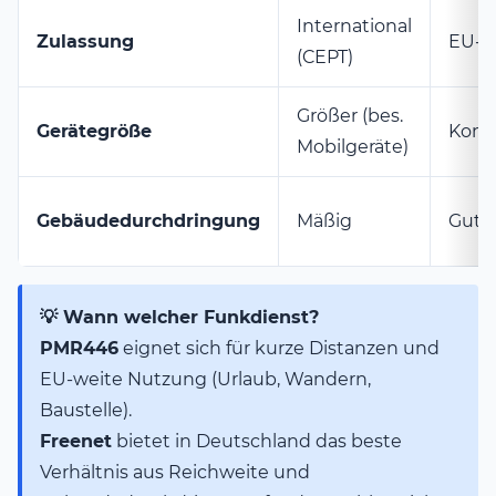
International
Zulassung
EU-w
(CEPT)
Größer (bes.
Gerätegröße
Komp
Mobilgeräte)
Gebäudedurchdringung
Mäßig
Gut
💡 Wann welcher Funkdienst?
PMR446
eignet sich für kurze Distanzen und
EU-weite Nutzung (Urlaub, Wandern,
Baustelle).
Freenet
bietet in Deutschland das beste
Verhältnis aus Reichweite und