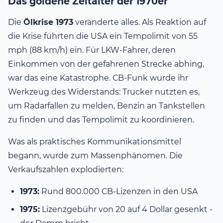
Das goldene Zeitalter der 1970er
Die
Ölkrise 1973
veränderte alles. Als Reaktion auf
die Krise führten die USA ein Tempolimit von 55
mph (88 km/h) ein. Für LKW-Fahrer, deren
Einkommen von der gefahrenen Strecke abhing,
war das eine Katastrophe. CB-Funk wurde ihr
Werkzeug des Widerstands: Trucker nutzten es,
um Radarfallen zu melden, Benzin an Tankstellen
zu finden und das Tempolimit zu koordinieren.
Was als praktisches Kommunikationsmittel
begann, wurde zum Massenphänomen. Die
Verkaufszahlen explodierten:
1973:
Rund 800.000 CB-Lizenzen in den USA
1975:
Lizenzgebühr von 20 auf 4 Dollar gesenkt -