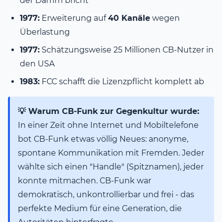
der Damm bricht
1977:
Erweiterung auf
40 Kanäle
wegen
Überlastung
1977:
Schätzungsweise 25 Millionen CB-Nutzer in
den USA
1983:
FCC schafft die Lizenzpflicht komplett ab
💡 Warum CB-Funk zur Gegenkultur wurde:
In einer Zeit ohne Internet und Mobiltelefone
bot CB-Funk etwas völlig Neues: anonyme,
spontane Kommunikation mit Fremden. Jeder
wählte sich einen "Handle" (Spitznamen), jeder
konnte mitmachen. CB-Funk war
demokratisch, unkontrollierbar und frei - das
perfekte Medium für eine Generation, die