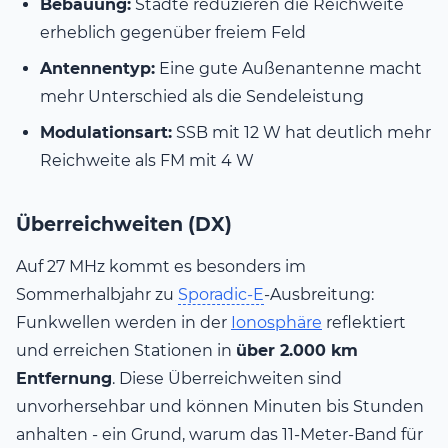
Bebauung:
Städte reduzieren die Reichweite
erheblich gegenüber freiem Feld
Antennentyp:
Eine gute Außenantenne macht
mehr Unterschied als die Sendeleistung
Modulationsart:
SSB mit 12 W hat deutlich mehr
Reichweite als FM mit 4 W
Überreichweiten (DX)
Auf 27 MHz kommt es besonders im
Sommerhalbjahr zu
Sporadic-E
-Ausbreitung:
Funkwellen werden in der
Ionosphäre
reflektiert
und erreichen Stationen in
über 2.000 km
Entfernung
. Diese Überreichweiten sind
unvorhersehbar und können Minuten bis Stunden
anhalten - ein Grund, warum das 11-Meter-Band für