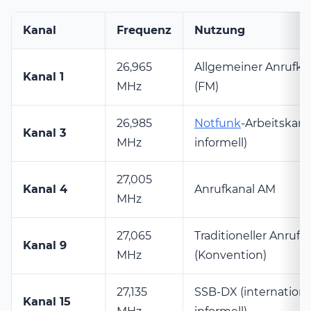
Kanal
Frequenz
Nutzung
26,965
Allgemeiner Anrufka
Kanal 1
MHz
(FM)
26,985
Notfunk
-Arbeitskana
Kanal 3
MHz
informell)
27,005
Kanal 4
Anrufkanal AM
MHz
27,065
Traditioneller Anrufk
Kanal 9
MHz
(Konvention)
27,135
SSB-DX (internationa
Kanal 15