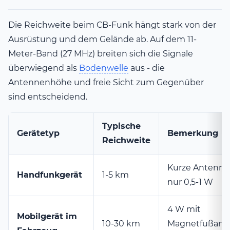
Die Reichweite beim CB-Funk hängt stark von der
Ausrüstung und dem Gelände ab. Auf dem 11-
Meter-Band (27 MHz) breiten sich die Signale
überwiegend als
Bodenwelle
aus - die
Antennenhöhe und freie Sicht zum Gegenüber
sind entscheidend.
Typische
Gerätetyp
Bemerkung
Reichweite
Kurze Antenne,
Handfunkgerät
1-5 km
nur 0,5-1 W
4 W mit
Mobilgerät im
10-30 km
Magnetfußant