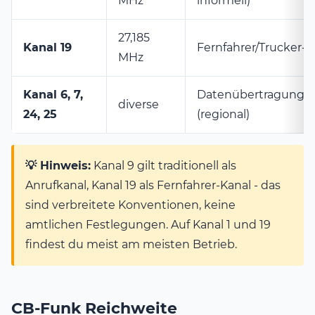
MHz
informell)
27,185
Kanal 19
Fernfahrer/Trucker-K
MHz
Kanal 6, 7,
Datenübertragung
diverse
24, 25
(regional)
💡 Hinweis:
Kanal 9 gilt traditionell als
Anrufkanal, Kanal 19 als Fernfahrer-Kanal - das
sind verbreitete Konventionen, keine
amtlichen Festlegungen. Auf Kanal 1 und 19
findest du meist am meisten Betrieb.
CB-Funk Reichweite