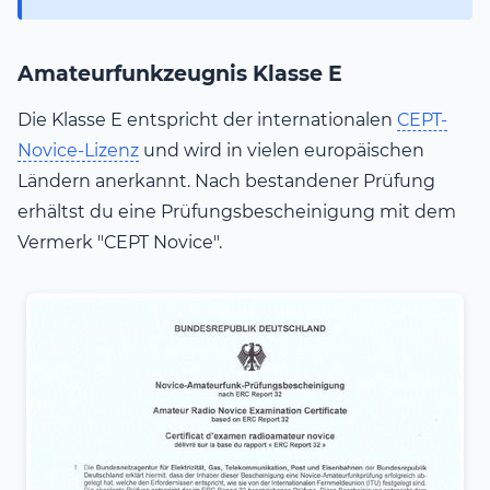
Amateurfunkzeugnis Klasse E
Die Klasse E entspricht der internationalen
CEPT-
Novice-Lizenz
und wird in vielen europäischen
Ländern anerkannt. Nach bestandener Prüfung
erhältst du eine Prüfungsbescheinigung mit dem
Vermerk "CEPT Novice".