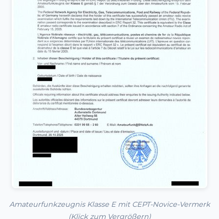
Amateurfunkzeugnis Klasse E mit CEPT-Novice-Vermerk
(Klick zum Vergrößern)