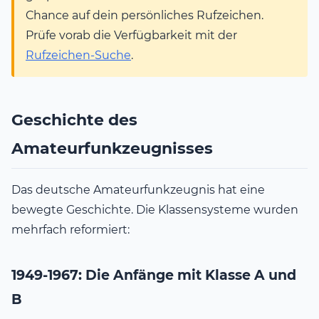
Chance auf dein persönliches Rufzeichen.
Prüfe vorab die Verfügbarkeit mit der
Rufzeichen-Suche
.
Geschichte des
Amateurfunkzeugnisses
Das deutsche Amateurfunkzeugnis hat eine
bewegte Geschichte. Die Klassensysteme wurden
mehrfach reformiert:
1949-1967: Die Anfänge mit Klasse A und
B