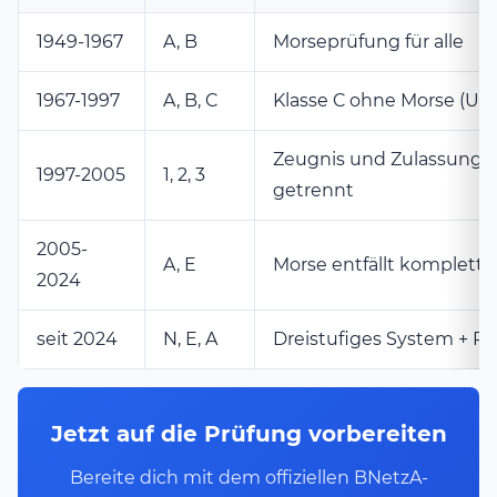
1949-1967
A, B
Morseprüfung für alle
1967-1997
A, B, C
Klasse C ohne Morse (UK
Zeugnis und Zulassung
1997-2005
1, 2, 3
getrennt
2005-
A, E
Morse entfällt komplett
2024
seit 2024
N, E, A
Dreistufiges System + 
Jetzt auf die Prüfung vorbereiten
Bereite dich mit dem offiziellen BNetzA-