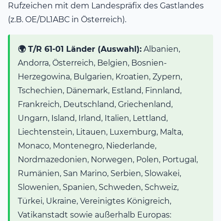
Rufzeichen mit dem Landespräfix des Gastlandes
(z.B. OE/DL1ABC in Österreich).
🌍 T/R 61-01 Länder (Auswahl):
Albanien,
Andorra, Österreich, Belgien, Bosnien-
Herzegowina, Bulgarien, Kroatien, Zypern,
Tschechien, Dänemark, Estland, Finnland,
Frankreich, Deutschland, Griechenland,
Ungarn, Island, Irland, Italien, Lettland,
Liechtenstein, Litauen, Luxemburg, Malta,
Monaco, Montenegro, Niederlande,
Nordmazedonien, Norwegen, Polen, Portugal,
Rumänien, San Marino, Serbien, Slowakei,
Slowenien, Spanien, Schweden, Schweiz,
Türkei, Ukraine, Vereinigtes Königreich,
Vatikanstadt sowie außerhalb Europas: