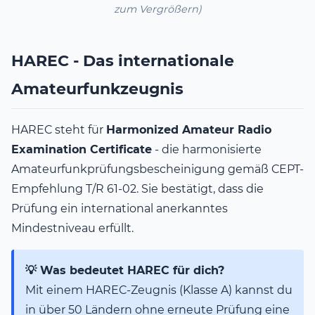
zum Vergrößern)
HAREC - Das internationale
Amateurfunkzeugnis
HAREC steht für
Harmonized Amateur Radio
Examination Certificate
- die harmonisierte
Amateurfunkprüfungsbescheinigung gemäß CEPT-
Empfehlung T/R 61-02. Sie bestätigt, dass die
Prüfung ein international anerkanntes
Mindestniveau erfüllt.
💡 Was bedeutet HAREC für dich?
Mit einem HAREC-Zeugnis (Klasse A) kannst du
in über 50 Ländern ohne erneute Prüfung eine