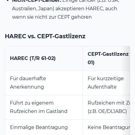
Nicht-CEPT-Länder:
Einige Länder (z.B. USA,
Australien, Japan) akzeptieren HAREC, auch
wenn sie nicht zur CEPT gehören
HAREC vs. CEPT-Gastlizenz
CEPT-Gastlizenz (T
HAREC (T/R 61-02)
01)
Für dauerhafte
Für kurzzeitige
Anerkennung
Aufenthalte
Führt zu eigenem
Rufzeichen mit Zus
Rufzeichen im Gastland
(z.B. OE/DL1ABC)
Einmalige Beantragung
Keine Beantragung