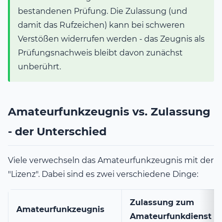
bestandenen Prüfung. Die Zulassung (und
damit das Rufzeichen) kann bei schweren
Verstößen widerrufen werden - das Zeugnis als
Prüfungsnachweis bleibt davon zunächst
unberührt.
Amateurfunkzeugnis vs. Zulassung
- der Unterschied
Viele verwechseln das Amateurfunkzeugnis mit der
"Lizenz". Dabei sind es zwei verschiedene Dinge:
Zulassung zum
Amateurfunkzeugnis
Amateurfunkdienst