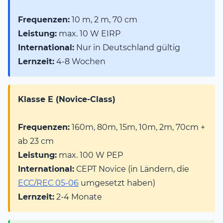
Frequenzen:
10 m, 2 m, 70 cm
Leistung:
max. 10 W EIRP
International:
Nur in Deutschland gültig
Lernzeit:
4-8 Wochen
Klasse E (Novice-Class)
Frequenzen:
160m, 80m, 15m, 10m, 2m, 70cm +
ab 23 cm
Leistung:
max. 100 W PEP
International:
CEPT Novice (in Ländern, die
ECC/REC 05-06
umgesetzt haben)
Lernzeit:
2-4 Monate