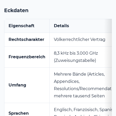
Eckdaten
Eigenschaft
Details
Rechtscharakter
Völkerrechtlicher Vertrag
8,3 kHz bis 3.000 GHz
Frequenzbereich
(Zuweisungstabelle)
Mehrere Bände (Articles,
Appendices,
Umfang
Resolutions/Recommendation
mehrere tausend Seiten
Englisch, Französisch, Spanisc
Sprachen