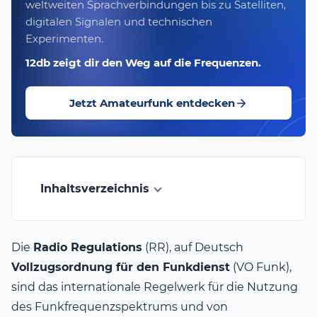
weltweiten Sprachverbindungen bis zu Satelliten,
digitalen Signalen und technischen
Experimenten.
12db zeigt dir den Weg auf die Frequenzen.
Jetzt Amateurfunk entdecken
Inhaltsverzeichnis
Die
Radio Regulations
(RR), auf Deutsch
Vollzugsordnung für den Funkdienst
(VO Funk),
sind das internationale Regelwerk für die Nutzung
des Funkfrequenzspektrums und von