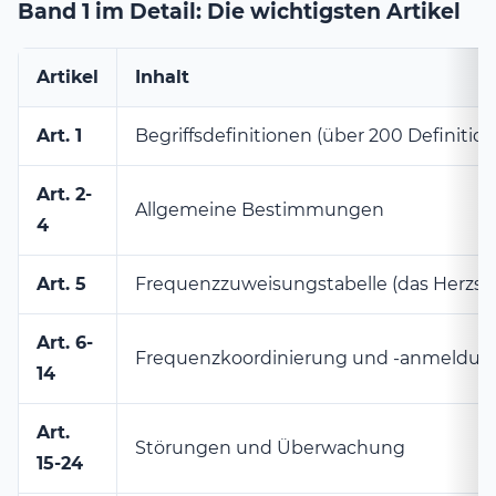
Band 1 im Detail: Die wichtigsten Artikel
Artikel
Inhalt
Art. 1
Begriffsdefinitionen (über 200 Definitio
Art. 2-
Allgemeine Bestimmungen
4
Art. 5
Frequenzzuweisungstabelle (das Herzstü
Art. 6-
Frequenzkoordinierung und -anmeldun
14
Art.
Störungen und Überwachung
15-24