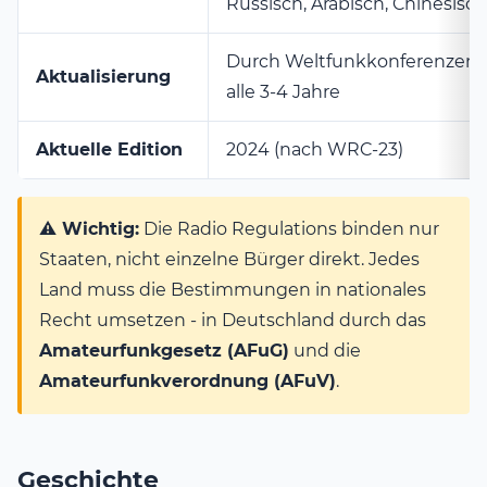
Russisch, Arabisch, Chinesisch
Durch Weltfunkkonferenzen 
Aktualisierung
alle 3-4 Jahre
Aktuelle Edition
2024 (nach WRC-23)
⚠️ Wichtig:
Die Radio Regulations binden nur
Staaten, nicht einzelne Bürger direkt. Jedes
Land muss die Bestimmungen in nationales
Recht umsetzen - in Deutschland durch das
Amateurfunkgesetz (AFuG)
und die
Amateurfunkverordnung (AFuV)
.
Geschichte