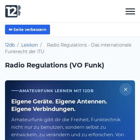
✏️ Seite verbessern
12db
/
Lexikon
/
Radio Regulations - Das internationale
Funkrecht der ITU
Radio Regulations (VO Funk)
AMATEURFUNK LERNEN MIT 12DB
Eigene Geräte. Eigene Antennen.
Eigene Verbindungen.
Amateurfunk gibt dir die Freiheit, Funktechnik
nicht nur zu benutzen, sondern selbst zu
entwickeln, zu verändern und zu erforschen. Von