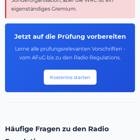
Sonderorganisation, aber die WRC ist ein
eigenständiges Gremium.
Jetzt auf die Prüfung vorbereiten
Lerne alle prüfungsrelevanten Vorschriften -
vom AFuG bis zu den Radio Regulations.
Kostenlos starten
Häufige Fragen zu den Radio