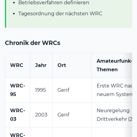
Betriebsverfahren definieren
Tagesordnung der nächsten WRC
Chronik der WRCs
Amateurfunk-
WRC
Jahr
Ort
Themen
WRC-
Erste WRC nach
1995
Genf
95
neuem System
WRC-
Neuregelung
2003
Genf
03
Drittverkehr (25.
WRC-