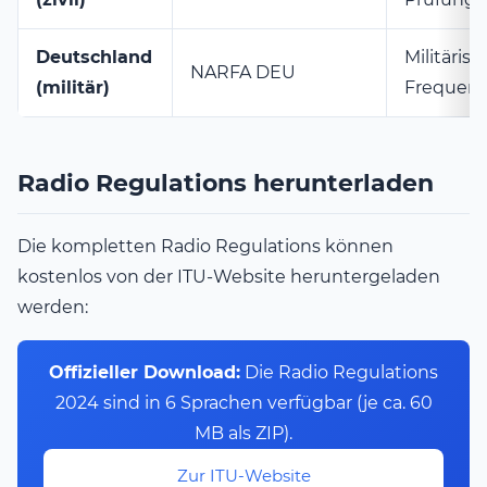
Deutschland
Militärisc
NARFA DEU
(militär)
Frequen
Radio Regulations herunterladen
Die kompletten Radio Regulations können
kostenlos von der ITU-Website heruntergeladen
werden:
Offizieller Download:
Die Radio Regulations
2024 sind in 6 Sprachen verfügbar (je ca. 60
MB als ZIP).
Zur ITU-Website