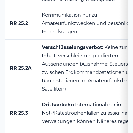
Kommunikation nur zu
RR 25.2
Amateurfunkzwecken und persönlich
Bemerkungen
Verschlüsselungsverbot:
Keine zur
Inhaltsverschleierung codierten
Aussendungen (Ausnahme: Steuersig
RR 25.2A
zwischen Erdkommandostationen un
Raumstationen im Amateurfunkdiens
Satelliten)
Drittverkehr:
International nur in
RR 25.3
Not-/Katastrophenfällen zulässig; nati
Verwaltungen können Näheres regel