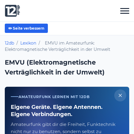
✏️ Seite verbessern
12db
/
Lexikon
/
EMVU im Amateurfunk:
Elektromagnetische Verträglichkeit in der Umwelt
EMVU (Elektromagnetische
Verträglichkeit in der Umwelt)
AMATEURFUNK LERNEN MIT 12DB
Eigene Geräte. Eigene Antennen.
Eigene Verbindungen.
Amateurfunk gibt dir die Freiheit, Funktechnik
nicht nur zu benutzen, sondern selbst zu