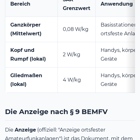
Bereich
Anwendung
Grenzwert
Ganzkörper
Basisstationen,
0,08 W/kg
(Mittelwert)
ortsfeste Anlag
Kopf und
Handys, körper
2 W/kg
Rumpf (lokal)
Geräte
Gliedmaßen
Handys, körper
4 W/kg
(lokal)
Geräte
Die Anzeige nach § 9 BEMFV
Die
Anzeige
(offiziell: "Anzeige ortsfester
Amateurfunkanlagen") ist das Dokument, mit dem