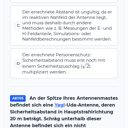
Der errechnete Abstand ist ungültig, da er
im reaktiven Nahfeld der Antenne liegt,
und muss deshalb durch andere
C
Methoden wie z. B. Messungen der E- und
H-Feldanteile, Simulations- oder
Nahfeldberechnungen bestimmt werden.
Der errechnete Personenschutz-
Sicherheitsabstand muss erst noch mit
D
\sqrt{2}
2
einem Sicherheitszuschlag (
)
multipliziert werden.
An der Spitze Ihres Antennenmastes
AK105
befindet sich eine
Yagi
-Uda-Antenne, deren
Sicherheitsabstand in Hauptstrahlrichtung
20 m beträgt. Schräg unterhalb dieser
Antenne befindet sich ein nicht