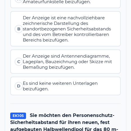
Amateurfunkstelle beizufügen.
Der Anzeige ist eine nachvollziehbare
zeichnerische Darstellung des
standortbezogenen Sicherheitsabstands
B
und des vom Betreiber kontrollierbaren
Bereichs beizufügen.
Der Anzeige sind Antennendiagramme,
Lageplan, Bauzeichnung oder Skizze mit
C
Bemaßung beizufügen.
Es sind keine weiteren Unterlagen
D
beizufügen.
Sie möchten den Personenschutz-
EK105
Sicherheitsabstand für ihren neuen, fest
aufgebauten Halbwellendipol für das 80 m-