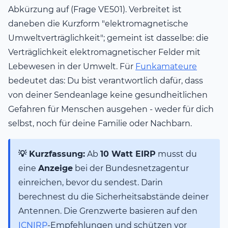
Abkürzung auf (Frage VE501). Verbreitet ist
daneben die Kurzform "elektromagnetische
Umweltverträglichkeit"; gemeint ist dasselbe: die
Verträglichkeit elektromagnetischer Felder mit
Lebewesen in der Umwelt. Für
Funkamateure
bedeutet das: Du bist verantwortlich dafür, dass
von deiner Sendeanlage keine gesundheitlichen
Gefahren für Menschen ausgehen - weder für dich
selbst, noch für deine Familie oder Nachbarn.
💡 Kurzfassung:
Ab
10 Watt EIRP
musst du
eine
Anzeige
bei der Bundesnetzagentur
einreichen, bevor du sendest. Darin
berechnest du die Sicherheitsabstände deiner
Antennen. Die Grenzwerte basieren auf den
ICNIRP
-Empfehlungen und schützen vor