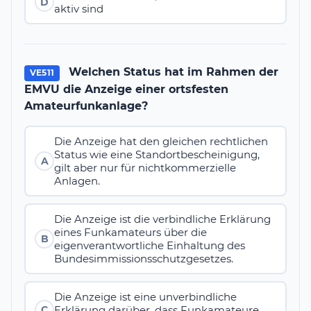
D
aktiv sind
Welchen Status hat im Rahmen der
VE511
EMVU die Anzeige einer ortsfesten
Amateurfunkanlage?
Die Anzeige hat den gleichen rechtlichen
Status wie eine Standortbescheinigung,
A
gilt aber nur für nichtkommerzielle
Anlagen.
Die Anzeige ist die verbindliche Erklärung
eines Funkamateurs über die
B
eigenverantwortliche Einhaltung des
Bundesimmissionsschutzgesetzes.
Die Anzeige ist eine unverbindliche
Erklärung darüber, dass Funkamateure
C