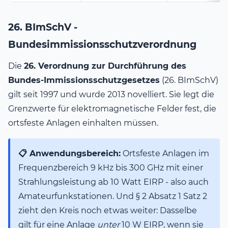
26. BImSchV -
Bundesimmissionsschutzverordnung
Die
26. Verordnung zur Durchführung des
Bundes-Immissionsschutzgesetzes
(26. BImSchV)
gilt seit 1997 und wurde 2013 novelliert. Sie legt die
Grenzwerte für elektromagnetische Felder fest, die
ortsfeste Anlagen einhalten müssen.
📋 Anwendungsbereich:
Ortsfeste Anlagen im
Frequenzbereich 9 kHz bis 300 GHz mit einer
Strahlungsleistung ab 10 Watt EIRP - also auch
Amateurfunkstationen. Und § 2 Absatz 1 Satz 2
zieht den Kreis noch etwas weiter: Dasselbe
gilt für eine Anlage
unter
10 W EIRP, wenn sie