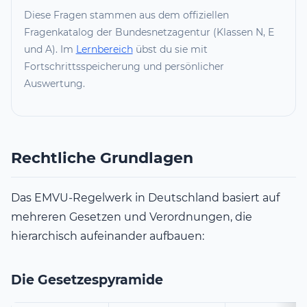
Diese Fragen stammen aus dem offiziellen
Fragenkatalog der Bundesnetzagentur (Klassen N, E
und A). Im
Lernbereich
übst du sie mit
Fortschrittsspeicherung und persönlicher
Auswertung.
Rechtliche Grundlagen
Das EMVU-Regelwerk in Deutschland basiert auf
mehreren Gesetzen und Verordnungen, die
hierarchisch aufeinander aufbauen:
Die Gesetzespyramide