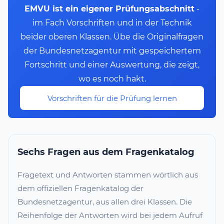
EMVU ist ein eigener Prüfungsabschnitt
-
im Fach Vorschriften und in der Technik
beider oberen Klassen. Übe die Originalfragen
der Bundesnetzagentur mit gespeichertem
Fortschritt und einer Auswertung, die zeigt,
wo es noch hakt.
Vorschriften für die Prüfung lernen
Sechs Fragen aus dem Fragenkatalog
Fragetext und Antworten stammen wörtlich aus
dem offiziellen Fragenkatalog der
Bundesnetzagentur, aus allen drei Klassen. Die
Reihenfolge der Antworten wird bei jedem Aufruf