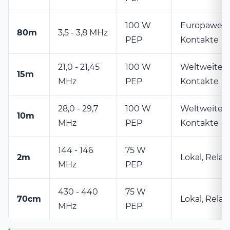
100 W
Europaweit
80m
3,5 - 3,8 MHz
PEP
Kontakte
21,0 - 21,45
100 W
Weltweite
15m
MHz
PEP
Kontakte
28,0 - 29,7
100 W
Weltweite
10m
MHz
PEP
Kontakte
144 - 146
75 W
2m
Lokal, Relai
MHz
PEP
430 - 440
75 W
70cm
Lokal, Relais
MHz
PEP