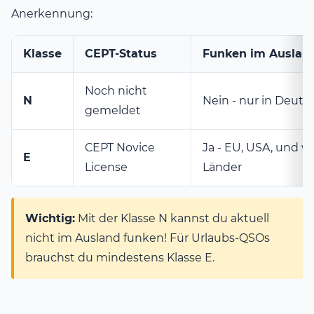
Anerkennung:
Klasse
CEPT-Status
Funken im Auslan
Noch nicht
N
Nein - nur in Deuts
gemeldet
CEPT Novice
Ja - EU, USA, und w
E
License
Länder
Wichtig:
Mit der Klasse N kannst du aktuell
nicht im Ausland funken! Für Urlaubs-QSOs
brauchst du mindestens Klasse E.