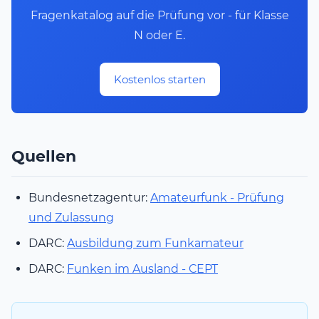
Fragenkatalog auf die Prüfung vor - für Klasse
N oder E.
Kostenlos starten
Quellen
Bundesnetzagentur:
Amateurfunk - Prüfung
und Zulassung
DARC:
Ausbildung zum Funkamateur
DARC:
Funken im Ausland - CEPT