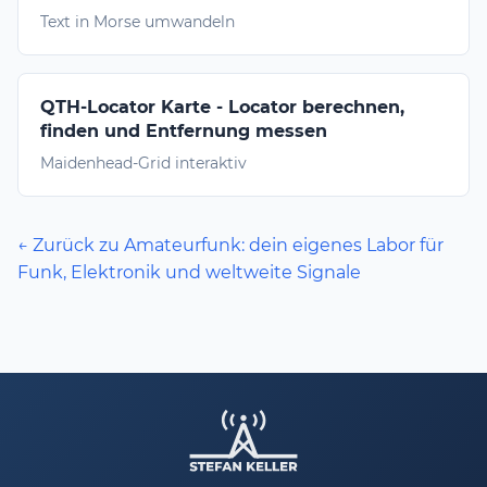
Text in Morse umwandeln
QTH-Locator Karte - Locator berechnen,
finden und Entfernung messen
Maidenhead-Grid interaktiv
← Zurück zu Amateurfunk: dein eigenes Labor für
Funk, Elektronik und weltweite Signale