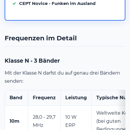
CEPT Novice - Funken im Ausland
Frequenzen im Detail
Klasse N - 3 Bänder
Mit der Klasse N darfst du auf genau drei Bändern
senden:
Band
Frequenz
Leistung
Typische Nut
Weltweite Ko
28,0 - 29,7
10 W
10m
(bei guten
MHz
ERP
Bedingungen