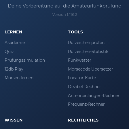
Deine Vorbereitung auf die Amateurfunkprüfung
Version 1.116.2
LERNEN
TOOLS
Akademie
Rufzeichen prüfen
Quiz
Rufzeichen-Statistik
Prüfungssimulation
Funkwetter
12db Play
Morsecode Übersetzer
Morsen lernen
Locator-Karte
Dezibel-Rechner
Antennenlängen-Rechner
Frequenz-Rechner
WISSEN
RECHTLICHES