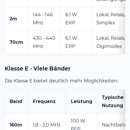
144 - 146
6,1 W
Lokal, Relais, 
2m
MHz
ERP
Simplex
430 - 440
6,1 W
Lokal, Relais,
70cm
MHz
ERP
Digimodes
Klasse E - Viele Bänder
Die Klasse E bietet deutlich mehr Möglichkeiten:
Typische
Band
Frequenz
Leistung
Nutzung
100 W
160m
1,8 - 2,0 MHz
Nachtbetrie
PEP