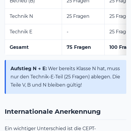
Betrieb (B)
25 Fragen
25 Frage
Technik N
25 Fragen
25 Frage
Technik E
-
25 Frage
Gesamt
75 Fragen
100 Frag
Aufstieg N → E:
Wer bereits Klasse N hat, muss
nur den Technik-E-Teil (25 Fragen) ablegen. Die
Teile V, B und N bleiben gültig!
Internationale Anerkennung
Ein wichtiger Unterschied ist die CEPT-