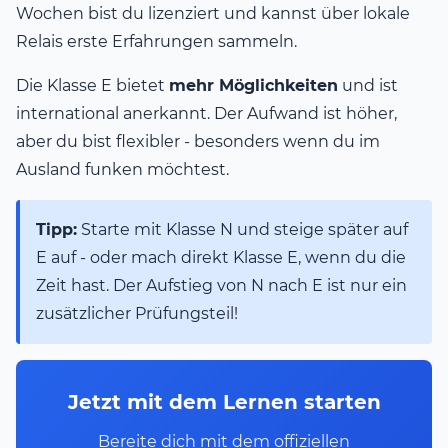
Wochen bist du lizenziert und kannst über lokale
Relais erste Erfahrungen sammeln.
Die Klasse E bietet
mehr Möglichkeiten
und ist
international anerkannt. Der Aufwand ist höher,
aber du bist flexibler - besonders wenn du im
Ausland funken möchtest.
Tipp:
Starte mit Klasse N und steige später auf
E auf - oder mach direkt Klasse E, wenn du die
Zeit hast. Der Aufstieg von N nach E ist nur ein
zusätzlicher Prüfungsteil!
Jetzt mit dem Lernen starten
Bereite dich mit dem offiziellen