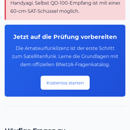
Handyagi. Selbst QO-100-Empfang ist mit einer
60-cm-SAT-Schüssel möglich.
Jetzt auf die Prüfung vorbereiten
Die Amateurfunklizenz ist der erste Schritt
zum Satellitenfunk. Lerne die Grundlagen mit
dem offiziellen BNetzA-Fragenkatalog.
Kostenlos starten