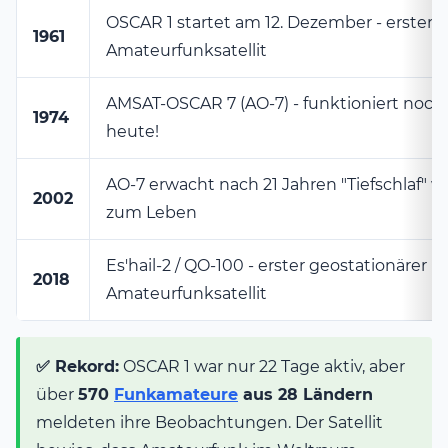
OSCAR 1 startet am 12. Dezember - erster
1961
Amateurfunksatellit
AMSAT-OSCAR 7 (AO-7) - funktioniert noch
1974
heute!
AO-7 erwacht nach 21 Jahren "Tiefschlaf" w
2002
zum Leben
Es'hail-2 / QO-100 - erster geostationärer
2018
Amateurfunksatellit
✅ Rekord:
OSCAR 1 war nur 22 Tage aktiv, aber
über
570
Funkamateure
aus 28 Ländern
meldeten ihre Beobachtungen. Der Satellit