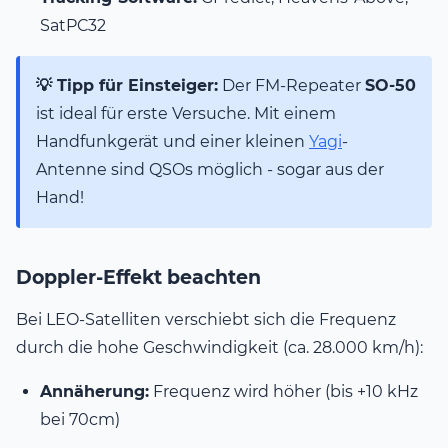
SatPC32
💡 Tipp für Einsteiger:
Der FM-Repeater
SO-50
ist ideal für erste Versuche. Mit einem
Handfunkgerät und einer kleinen
Yagi
-
Antenne sind QSOs möglich - sogar aus der
Hand!
Doppler-Effekt beachten
Bei LEO-Satelliten verschiebt sich die Frequenz
durch die hohe Geschwindigkeit (ca. 28.000 km/h):
Annäherung:
Frequenz wird höher (bis +10 kHz
bei 70cm)