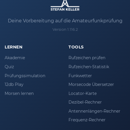
Deine Vorbereitung auf die Amateurfunkprüfung
Version 1.116.2
LERNEN
TOOLS
Akademie
Rufzeichen prüfen
Quiz
Rufzeichen-Statistik
Prüfungssimulation
Funkwetter
12db Play
Morsecode Übersetzer
Morsen lernen
Locator-Karte
Dezibel-Rechner
Antennenlängen-Rechner
Frequenz-Rechner