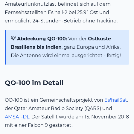
Amateurfunknutzlast befindet sich auf dem
Fernsehsatelliten Es'hail-2 bei 25,9° Ost und
ermöglicht 24-Stunden-Betrieb ohne Tracking.
💡 Abdeckung QO-100:
Von der
Ostküste
Brasiliens bis Indien
, ganz Europa und Afrika.
Die Antenne wird einmal ausgerichtet - fertig!
QO-100 im Detail
QO-100 ist ein Gemeinschaftsprojekt von
Es'hailSat
,
der Qatar Amateur Radio Society (QARS) und
AMSAT-DL
. Der Satellit wurde am 15. November 2018
mit einer Falcon 9 gestartet.