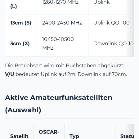
1260-1270 MHz
Uplink
(L)
13cm (S)
2400-2450 MHz
Uplink QO-100
10450-10500
3cm (X)
Downlink QO-100
MHz
Die Betriebsart wird mit Buchstaben abgekürzt:
V/U
bedeutet Uplink auf 2m, Downlink auf 70cm.
Aktive Amateurfunksatelliten
(Auswahl)
OSCAR-
Satellit
Typ
Status