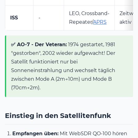
LEO, Crossband-
Zeitwei
ISS
-
Repeater/
APRS
aktiv
✅ AO-7 - Der Veteran:
1974 gestartet, 1981
"gestorben", 2002 wieder aufgewacht! Der
Satellit funktioniert nur bei
Sonneneinstrahlung und wechselt täglich
zwischen Mode A (2m→10m) und Mode B
(70cm→2m).
Einstieg in den Satellitenfunk
Empfangen üben:
Mit WebSDR QO-100 hören