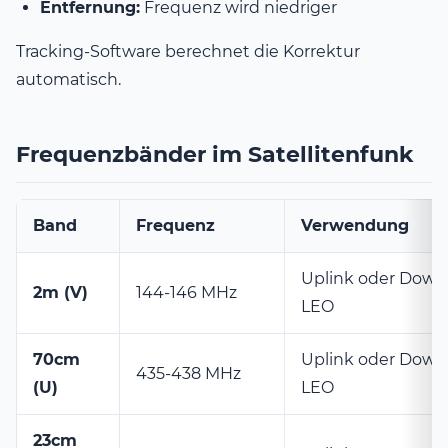
Entfernung:
Frequenz wird niedriger
Tracking-Software berechnet die Korrektur
automatisch.
Frequenzbänder im Satellitenfunk
Band
Frequenz
Verwendung
Uplink oder Down
2m (V)
144-146 MHz
LEO
70cm
Uplink oder Down
435-438 MHz
(U)
LEO
23cm