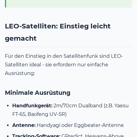
LEO-Satelliten: Einstieg leicht
gemacht
Für den Einstieg in den Satellitenfunk sind LEO-
Satelliten ideal - sie erfordern nur einfache
Ausrüstung:
Minimale Ausrüstung
Handfunkgerät:
2m/70cm Dualband (z.B. Yaesu
FT-65, Baofeng UV-5R)
Antenne:
Handyagi oder Eggbeater-Antenne
Tracking-Software:
GPredict, Heavens-Above,