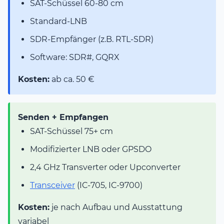
SAT-Schüssel 60-80 cm
Standard-LNB
SDR-Empfänger (z.B. RTL-SDR)
Software: SDR#, GQRX
Kosten:
ab ca. 50 €
Senden + Empfangen
SAT-Schüssel 75+ cm
Modifizierter LNB oder GPSDO
2,4 GHz Transverter oder Upconverter
Transceiver
(IC-705, IC-9700)
Kosten:
je nach Aufbau und Ausstattung
variabel