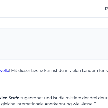
1
welle
! Mit dieser Lizenz kannst du in vielen Ländern fu
ice-Stufe
zugeordnet und ist die mittlere der drei deut
e gleiche internationale Anerkennung wie Klasse E.