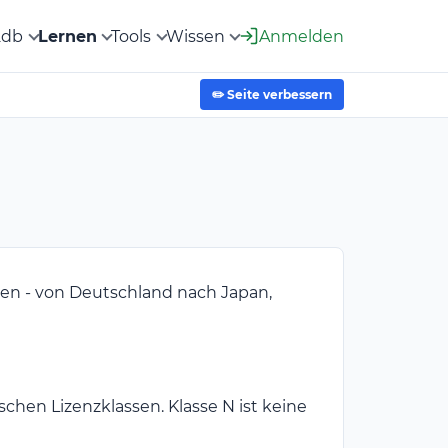
2db
Lernen
Tools
Wissen
Anmelden
✏️ Seite verbessern
nken - von Deutschland nach Japan,
schen Lizenzklassen. Klasse N ist keine