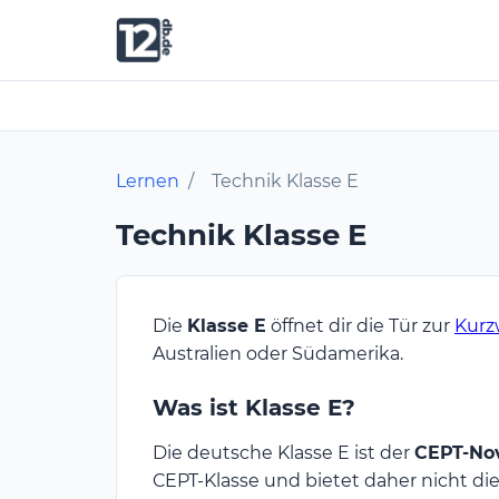
Lernen
/
Technik Klasse E
Technik Klasse E
Die
Klasse E
öffnet dir die Tür zur
Kurz
Australien oder Südamerika.
Was ist Klasse E?
Die deutsche Klasse E ist der
CEPT-Nov
CEPT-Klasse und bietet daher nicht di