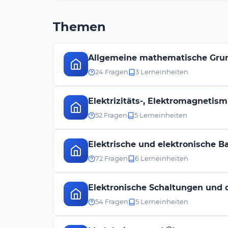
Themen
Allgemeine mathematische Gru
24 Fragen
3 Lerneinheiten
Elektrizitäts-, Elektromagnetis
52 Fragen
5 Lerneinheiten
Elektrische und elektronische Ba
72 Fragen
6 Lerneinheiten
Elektronische Schaltungen und
54 Fragen
5 Lerneinheiten