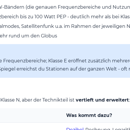
-Bändern (die genauen Frequenzbereiche und Nutzung
ereich bis zu 100 Watt PEP - deutlich mehr als bei Kla
talmodes, Satellitenfunk u.a. im Rahmen der jeweilige
ehr rund um den Globus
re Frequenzbereiche; Klasse E eröffnet zusätzlich mehr
Spiegel erreichst du Stationen auf der ganzen Welt - of
Klasse N, aber der Technikteil ist
vertieft und erweitert
:
Was kommt dazu?
Dezibel
-Rechnung, Logari