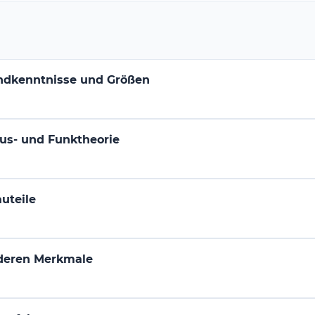
ndkenntnisse und Größen
mus- und Funktheorie
uteile
 deren Merkmale