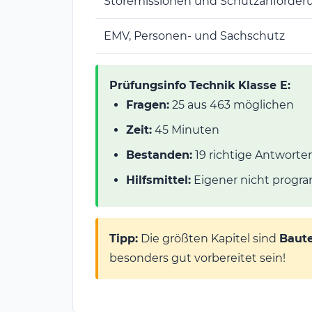
Störemissionen und Schutzanforde
EMV, Personen- und Sachschutz
Prüfungsinfo Technik Klasse E:
Fragen:
25 aus 463 möglichen
Zeit:
45 Minuten
Bestanden:
19 richtige Antworte
Hilfsmittel:
Eigener nicht progr
Tipp:
Die größten Kapitel sind
Baute
besonders gut vorbereitet sein!