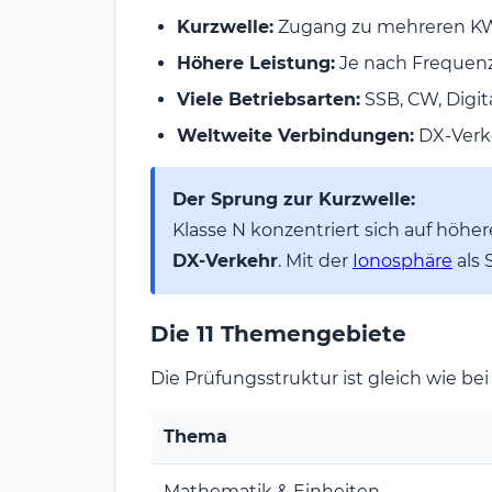
Kurzwelle:
Zugang zu mehreren KW
Höhere Leistung:
Je nach Frequenzb
Viele Betriebsarten:
SSB, CW, Digi
Weltweite Verbindungen:
DX-Verk
Der Sprung zur Kurzwelle:
Klasse N konzentriert sich auf höhe
DX-Verkehr
. Mit der
Ionosphäre
als 
Die 11 Themengebiete
Die Prüfungsstruktur ist gleich wie bei 
Thema
Mathematik & Einheiten