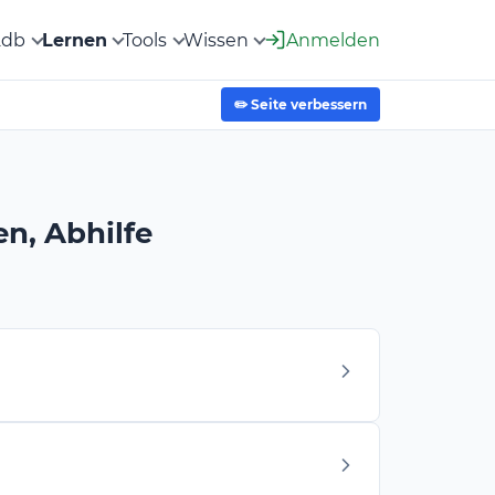
2db
Lernen
Tools
Wissen
Anmelden
✏️ Seite verbessern
n, Abhilfe