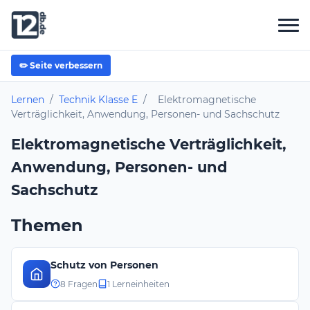
✏️ Seite verbessern
Lernen
/
Technik Klasse E
/
Elektromagnetische
Verträglichkeit, Anwendung, Personen- und Sachschutz
Elektromagnetische Verträglichkeit,
Anwendung, Personen- und
Sachschutz
Themen
Schutz von Personen
8 Fragen
1 Lerneinheiten