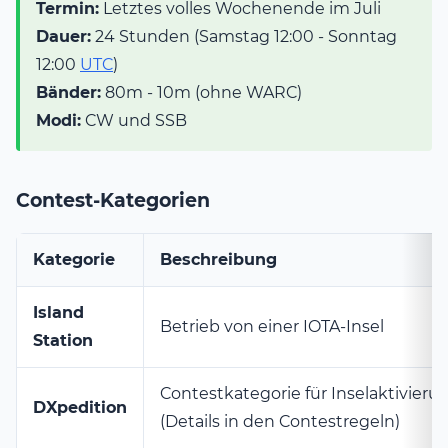
Termin:
Letztes volles Wochenende im Juli
Dauer:
24 Stunden (Samstag 12:00 - Sonntag
12:00
UTC
)
Bänder:
80m - 10m (ohne WARC)
Modi:
CW und SSB
Contest-Kategorien
Kategorie
Beschreibung
Island
Betrieb von einer IOTA-Insel
Station
Contestkategorie für Inselaktivier
DXpedition
(Details in den Contestregeln)