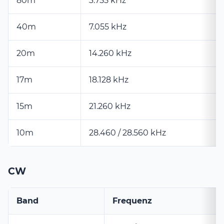
80m
3.755 kHz
40m
7.055 kHz
20m
14.260 kHz
17m
18.128 kHz
15m
21.260 kHz
10m
28.460 / 28.560 kHz
CW
Band
Frequenz