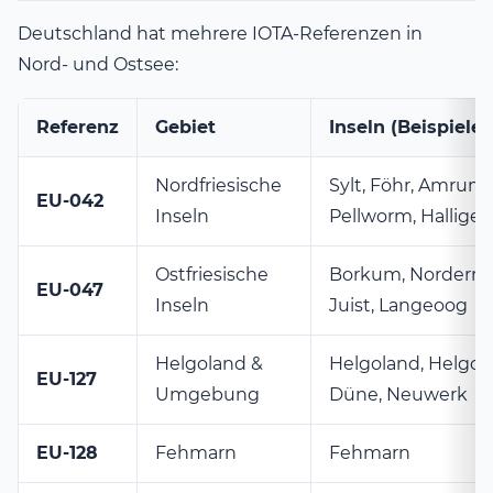
Deutschland hat mehrere IOTA-Referenzen in
Nord- und Ostsee:
Referenz
Gebiet
Inseln (Beispiele)
Nordfriesische
Sylt, Föhr, Amrum,
EU-042
Inseln
Pellworm, Halligen
Ostfriesische
Borkum, Norderne
EU-047
Inseln
Juist, Langeoog
Helgoland &
Helgoland, Helgol
EU-127
Umgebung
Düne, Neuwerk
EU-128
Fehmarn
Fehmarn