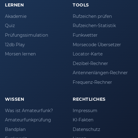
LERNEN
TOOLS
Akademie
Rufzeichen prüfen
Quiz
Rufzeichen-Statistik
Prüfungssimulation
Funkwetter
12db Play
Morsecode Übersetzer
Morsen lernen
Locator-Karte
Dezibel-Rechner
Antennenlängen-Rechner
Frequenz-Rechner
WISSEN
RECHTLICHES
Was ist Amateurfunk?
Impressum
Amateurfunkprüfung
KI-Fakten
Bandplan
Datenschutz