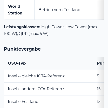
World
Betrieb vom Festland
Station
Leistungsklassen:
High Power, Low Power (max.
100 W), QRP (max. 5 W)
Punktevergabe
QSO-Typ
Punk
Insel ↔ gleiche IOTA-Referenz
5
Insel ↔ andere IOTA-Referenz
15
Insel ↔ Festland
15