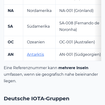
NA
Nordamerika
NA-001 (Grönland)
SA-008 (Fernando de
SA
Südamerika
Noronha)
OC
Ozeanien
OC-001 (Australien)
AN
Antarktis
AN-001 (Südgeorgien)
Eine Referenznummer kann
mehrere Inseln
umfassen, wenn sie geografisch nahe beieinander
liegen.
Deutsche IOTA-Gruppen