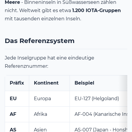
Meere
- Binneninseln in Süßwasserseen zählen
nicht. Weltweit gibt es etwa
1.200 IOTA-Gruppen
mit tausenden einzelnen Inseln.
Das Referenzsystem
Jede Inselgruppe hat eine eindeutige
Referenznummer:
Präfix
Kontinent
Beispiel
EU
Europa
EU-127 (Helgoland)
AF
Afrika
AF-004 (Kanarische Inse
AS
Asien
AS-007 (Japan - Honshu