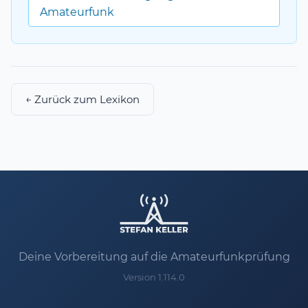
Amateurfunk
← Zurück zum Lexikon
Deine Vorbereitung auf die Amateurfunkprüfung
Version 1.114.0