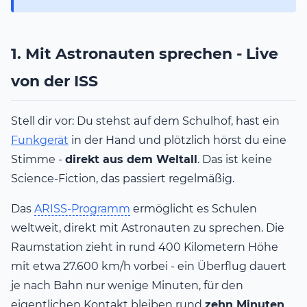
1. Mit Astronauten sprechen - Live
von der ISS
Stell dir vor: Du stehst auf dem Schulhof, hast ein
Funkgerät
in der Hand und plötzlich hörst du eine
Stimme -
direkt aus dem Weltall
. Das ist keine
Science-Fiction, das passiert regelmäßig.
Das
ARISS-Programm
ermöglicht es Schulen
weltweit, direkt mit Astronauten zu sprechen. Die
Raumstation zieht in rund 400 Kilometern Höhe
mit etwa 27.600 km/h vorbei - ein Überflug dauert
je nach Bahn nur wenige Minuten, für den
eigentlichen Kontakt bleiben rund
zehn Minuten
.