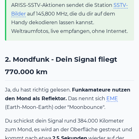
ARISS-SSTV-Aktionen sendet die Station
SSTV-
Bilder
auf 145,800 MHz, die du dir auf dem
Handy dekodieren lassen kannst.
Weltraumfotos, live empfangen, ohne Internet.
2. Mondfunk - Dein Signal fliegt
770.000 km
Ja, du hast richtig gelesen.
Funkamateure nutzen
den Mond als Reflektor.
Das nennt sich
EME
(Earth-Moon-Earth) oder "Moonbounce".
Du schickst dein Signal rund 384.000 Kilometer
zum Mond, es wird an der Oberfläche gestreut und
kommt nach etwa
2,5 Sekunden
wieder auf der