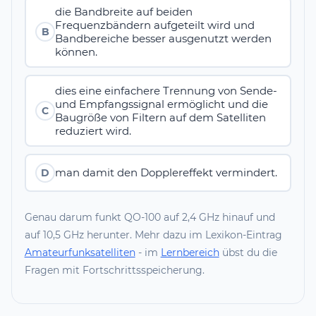
die Bandbreite auf beiden
Frequenzbändern aufgeteilt wird und
B
Bandbereiche besser ausgenutzt werden
können.
dies eine einfachere Trennung von Sende-
und Empfangssignal ermöglicht und die
C
Baugröße von Filtern auf dem Satelliten
reduziert wird.
man damit den Dopplereffekt vermindert.
D
Genau darum funkt QO-100 auf 2,4 GHz hinauf und
auf 10,5 GHz herunter. Mehr dazu im Lexikon-Eintrag
Amateurfunksatelliten
- im
Lernbereich
übst du die
Fragen mit Fortschrittsspeicherung.