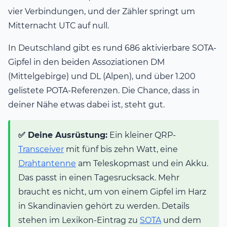
vier Verbindungen, und der Zähler springt um
Mitternacht UTC auf null.
In Deutschland gibt es rund 686 aktivierbare SOTA-
Gipfel in den beiden Assoziationen DM
(Mittelgebirge) und DL (Alpen), und über 1.200
gelistete POTA-Referenzen. Die Chance, dass in
deiner Nähe etwas dabei ist, steht gut.
✅ Deine Ausrüstung:
Ein kleiner QRP-
Transceiver
mit fünf bis zehn Watt, eine
Drahtantenne
am Teleskopmast und ein Akku.
Das passt in einen Tagesrucksack. Mehr
braucht es nicht, um von einem Gipfel im Harz
in Skandinavien gehört zu werden. Details
stehen im Lexikon-Eintrag zu
SOTA
und dem