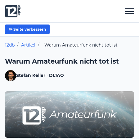
✏️ Seite verbessern
12db
/
Artikel
/
Warum Amateurfunk nicht tot ist
Warum Amateurfunk nicht tot ist
Stefan Keller
·
DL1AO