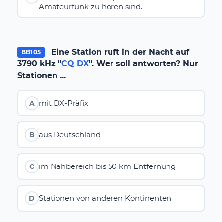
Amateurfunk zu hören sind.
Eine Station ruft in der Nacht auf
BB105
3790 kHz "
CQ DX
". Wer soll antworten? Nur
Stationen ...
mit DX-Präfix
A
aus Deutschland
B
im Nahbereich bis 50 km Entfernung
C
Stationen von anderen Kontinenten
D