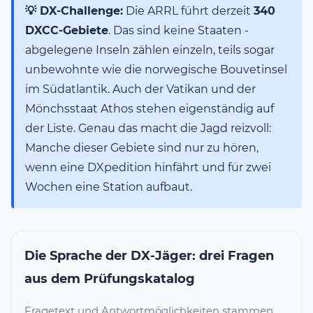
💡 DX-Challenge:
Die ARRL führt derzeit
340
DXCC-Gebiete
. Das sind keine Staaten -
abgelegene Inseln zählen einzeln, teils sogar
unbewohnte wie die norwegische Bouvetinsel
im Südatlantik. Auch der Vatikan und der
Mönchsstaat Athos stehen eigenständig auf
der Liste. Genau das macht die Jagd reizvoll:
Manche dieser Gebiete sind nur zu hören,
wenn eine DXpedition hinfährt und für zwei
Wochen eine Station aufbaut.
Die Sprache der DX-Jäger: drei Fragen
aus dem Prüfungskatalog
Fragetext und Antwortmöglichkeiten stammen