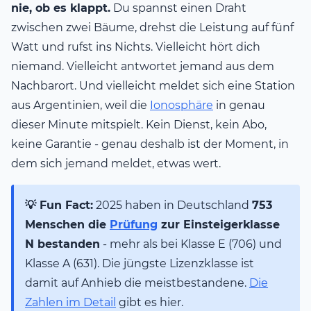
nie, ob es klappt.
Du spannst einen Draht
zwischen zwei Bäume, drehst die Leistung auf fünf
Watt und rufst ins Nichts. Vielleicht hört dich
niemand. Vielleicht antwortet jemand aus dem
Nachbarort. Und vielleicht meldet sich eine Station
aus Argentinien, weil die
Ionosphäre
in genau
dieser Minute mitspielt. Kein Dienst, kein Abo,
keine Garantie - genau deshalb ist der Moment, in
dem sich jemand meldet, etwas wert.
💡 Fun Fact:
2025 haben in Deutschland
753
Menschen die
Prüfung
zur Einsteigerklasse
N bestanden
- mehr als bei Klasse E (706) und
Klasse A (631). Die jüngste Lizenzklasse ist
damit auf Anhieb die meistbestandene.
Die
Zahlen im Detail
gibt es hier.