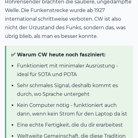
Röhrensender brachten die saubere, ungedämpfte
Welle. Die Funkenstrecke wurde ab 1927
international schrittweise verboten. CW ist also
nicht der Urzustand des Funks, sondern das, was
übrig blieb, als man es besser konnte.
✅ Warum CW heute noch fasziniert:
Funktioniert mit minimaler Ausrüstung -
ideal für SOTA und POTA
Sehr schmales Signal, deshalb kommt es
durch, wo Sprache untergeht
Kein Computer nötig - funktioniert auch
dann, wenn kein Strom für den Laptop da ist
Eine echte Fertigkeit, die du dir erarbeitest
Weltweite Gemeinschaft, die diese Tradition