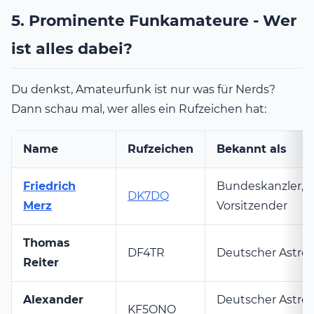
5. Prominente Funkamateure - Wer
ist alles dabei?
Du denkst, Amateurfunk ist nur was für Nerds?
Dann schau mal, wer alles ein Rufzeichen hat:
Name
Rufzeichen
Bekannt als
Friedrich
Bundeskanzler, 
DK7DQ
Merz
Vorsitzender
Thomas
DF4TR
Deutscher Astro
Reiter
Alexander
Deutscher Astro
KF5ONO