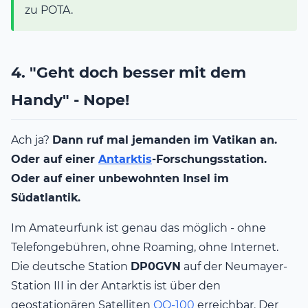
zu POTA.
4. "Geht doch besser mit dem
Handy" - Nope!
Ach ja?
Dann ruf mal jemanden im Vatikan an.
Oder auf einer
Antarktis
-Forschungsstation.
Oder auf einer unbewohnten Insel im
Südatlantik.
Im Amateurfunk ist genau das möglich - ohne
Telefongebühren, ohne Roaming, ohne Internet.
Die deutsche Station
DP0GVN
auf der Neumayer-
Station III in der Antarktis ist über den
geostationären Satelliten
QO-100
erreichbar. Der