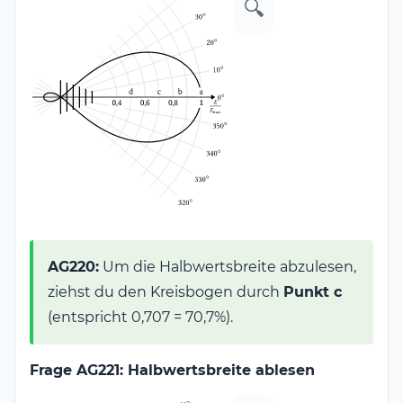
🔍
AG220:
Um die Halbwertsbreite abzulesen,
ziehst du den Kreisbogen durch
Punkt c
(entspricht 0,707 = 70,7%).
Frage AG221: Halbwertsbreite ablesen