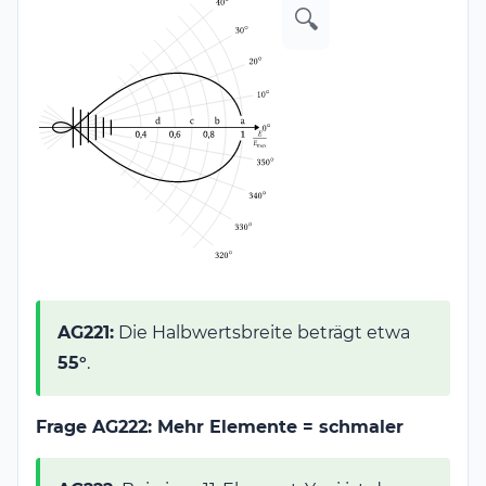
🔍
AG221:
Die Halbwertsbreite beträgt etwa
55°
.
Frage AG222: Mehr Elemente = schmaler