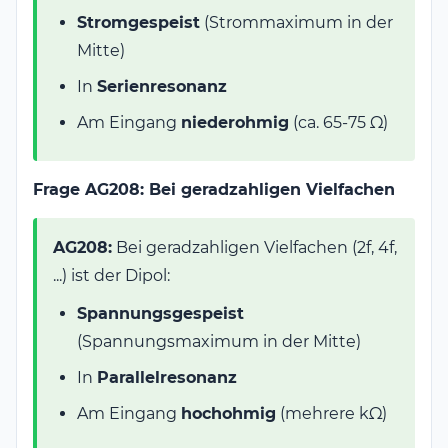
Stromgespeist
(Strommaximum in der
Mitte)
In
Serienresonanz
Am Eingang
niederohmig
(ca. 65-75 Ω)
Frage AG208: Bei geradzahligen Vielfachen
AG208:
Bei geradzahligen Vielfachen (2f, 4f,
...) ist der Dipol:
Spannungsgespeist
(Spannungsmaximum in der Mitte)
In
Parallelresonanz
Am Eingang
hochohmig
(mehrere kΩ)