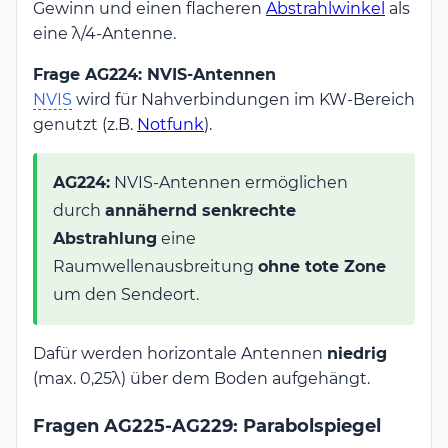
Gewinn und einen flacheren
Abstrahlwinkel
als
eine λ/4-Antenne.
Frage AG224: NVIS-Antennen
NVIS
wird für Nahverbindungen im KW-Bereich
genutzt (z.B.
Notfunk
).
AG224:
NVIS-Antennen ermöglichen
durch
annähernd senkrechte
Abstrahlung
eine
Raumwellenausbreitung
ohne tote Zone
um den Sendeort.
Dafür werden horizontale Antennen
niedrig
(max. 0,25λ) über dem Boden aufgehängt.
Fragen AG225-AG229: Parabolspiegel