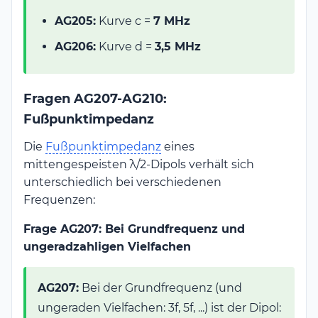
AG205:
Kurve c =
7 MHz
AG206:
Kurve d =
3,5 MHz
Fragen AG207-AG210:
Fußpunktimpedanz
Die
Fußpunktimpedanz
eines
mittengespeisten λ/2-Dipols verhält sich
unterschiedlich bei verschiedenen
Frequenzen:
Frage AG207: Bei Grundfrequenz und
ungeradzahligen Vielfachen
AG207:
Bei der Grundfrequenz (und
ungeraden Vielfachen: 3f, 5f, ...) ist der Dipol: