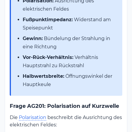
Polarisation:
Ausrichtung des
elektrischen Feldes
Fußpunktimpedanz:
Widerstand am
Speisepunkt
Gewinn:
Bündelung der Strahlung in
eine Richtung
Vor-Rück-Verhältnis:
Verhältnis
Hauptstrahl zu Rückstrahl
Halbwertsbreite:
Öffnungswinkel der
Hauptkeule
Frage AG201: Polarisation auf Kurzwelle
Die
Polarisation
beschreibt die Ausrichtung des
elektrischen Feldes: