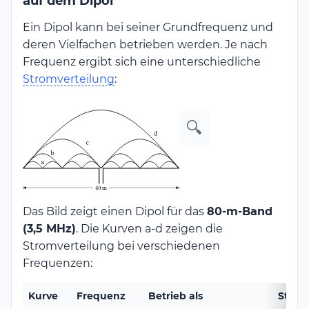
auf dem Dipol
Ein Dipol kann bei seiner Grundfrequenz und
deren Vielfachen betrieben werden. Je nach
Frequenz ergibt sich eine unterschiedliche
Stromverteilung
:
🔍
Das Bild zeigt einen Dipol für das
80-m-Band
(3,5 MHz)
. Die Kurven a-d zeigen die
Stromverteilung bei verschiedenen
Frequenzen:
Kurve
Frequenz
Betrieb als
Strom