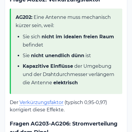
AG202:
Eine Antenne muss mechanisch
kürzer sein, weil:
Sie sich
nicht im idealen freien Raum
befindet
Sie
nicht unendlich dünn
ist
Kapazitive Einflüsse
der Umgebung
und der Drahtdurchmesser verlängern
die Antenne
elektrisch
Der
Verkürzungsfaktor
(typisch 0,95-0,97)
korrigiert diese Effekte.
Fragen AG203-AG206: Stromverteilung