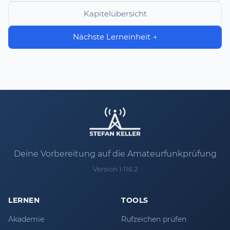
Kapitelübersicht
Nächste Lerneinheit →
Deine Vorbereitung auf die Amateurfunkprüfung
Version 1.116.2
LERNEN
TOOLS
Akademie
Rufzeichen prüfen