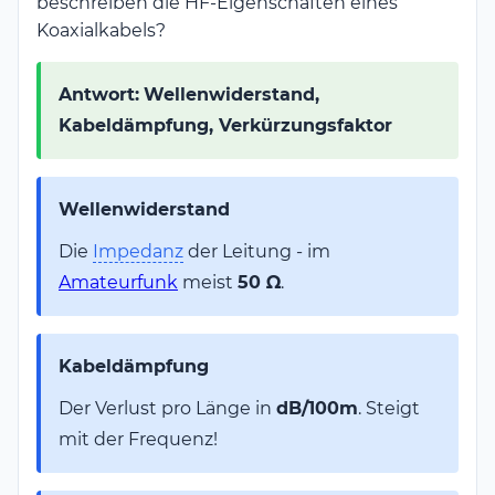
beschreiben die HF-Eigenschaften eines
Koaxialkabels?
Antwort:
Wellenwiderstand,
Kabeldämpfung, Verkürzungsfaktor
Wellenwiderstand
Die
Impedanz
der Leitung - im
Amateurfunk
meist
50 Ω
.
Kabeldämpfung
Der Verlust pro Länge in
dB/100m
. Steigt
mit der Frequenz!