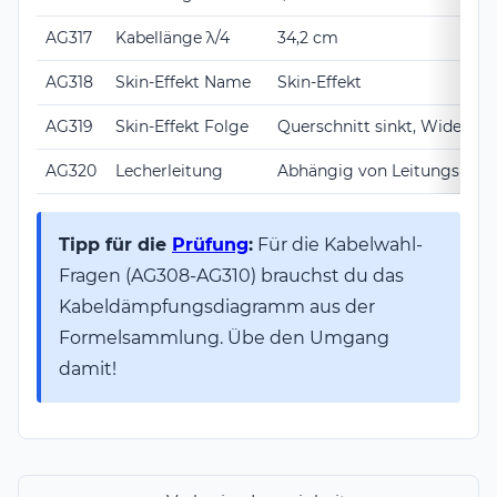
AG317
Kabellänge λ/4
34,2 cm
AG318
Skin-Effekt Name
Skin-Effekt
AG319
Skin-Effekt Folge
Querschnitt sinkt, Widersta
AG320
Lecherleitung
Abhängig von Leitungsläng
Tipp für die
Prüfung
:
Für die Kabelwahl-
Fragen (AG308-AG310) brauchst du das
Kabeldämpfungsdiagramm aus der
Formelsammlung. Übe den Umgang
damit!