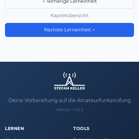
← Vorherige Lerneinheit
Kapitelübersicht
Nächste Lerneinheit →
Deine Vorbereitung auf die Amateurfunkprüfung
Version 1.116.2
LERNEN
TOOLS