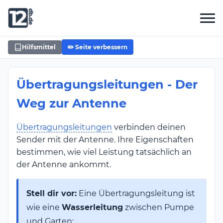
Hilfsmittel
✏️ Seite verbessern
Übertragungsleitungen - Der
Weg zur Antenne
Übertragungsleitungen
verbinden deinen
Sender mit der Antenne. Ihre Eigenschaften
bestimmen, wie viel Leistung tatsächlich an
der Antenne ankommt.
Stell dir vor:
Eine Übertragungsleitung ist
wie eine
Wasserleitung
zwischen Pumpe
und Garten: