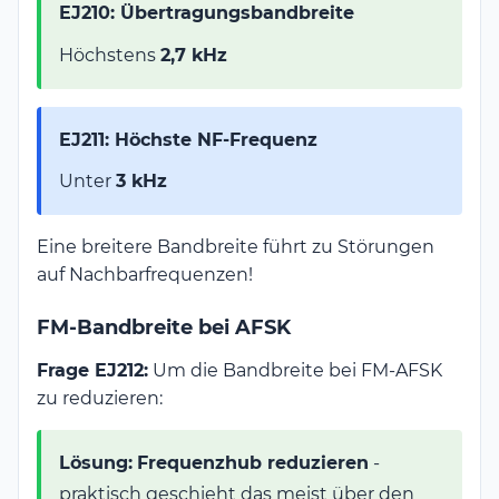
EJ210: Übertragungsbandbreite
Höchstens
2,7 kHz
EJ211: Höchste NF-Frequenz
Unter
3 kHz
Eine breitere Bandbreite führt zu Störungen
auf Nachbarfrequenzen!
FM-Bandbreite bei AFSK
Frage EJ212:
Um die Bandbreite bei FM-AFSK
zu reduzieren:
Lösung:
Frequenzhub reduzieren
-
praktisch geschieht das meist über den