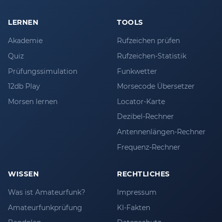
LERNEN
TOOLS
Akademie
Rufzeichen prüfen
Quiz
Rufzeichen-Statistik
Prüfungssimulation
Funkwetter
12db Play
Morsecode Übersetzer
Morsen lernen
Locator-Karte
Dezibel-Rechner
Antennenlängen-Rechner
Frequenz-Rechner
WISSEN
RECHTLICHES
Was ist Amateurfunk?
Impressum
Amateurfunkprüfung
KI-Fakten