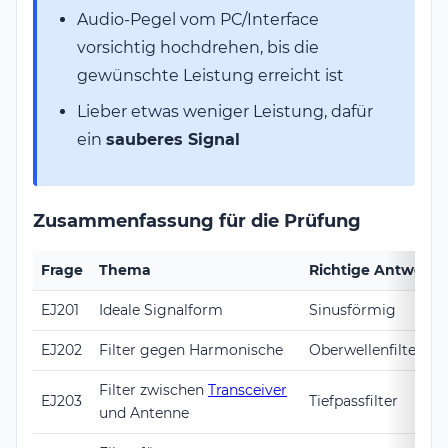
Audio-Pegel vom PC/Interface
vorsichtig hochdrehen, bis die
gewünschte Leistung erreicht ist
Lieber etwas weniger Leistung, dafür
ein
sauberes Signal
Zusammenfassung für die Prüfung
Frage
Thema
Richtige Antwort
EJ201
Ideale Signalform
Sinusförmig
EJ202
Filter gegen Harmonische
Oberwellenfilter (= 
Filter zwischen
Transceiver
EJ203
Tiefpassfilter
und Antenne