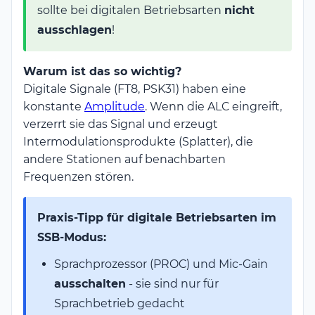
sollte bei digitalen Betriebsarten
nicht
ausschlagen
!
Warum ist das so wichtig?
Digitale Signale (FT8, PSK31) haben eine
konstante
Amplitude
. Wenn die ALC eingreift,
verzerrt sie das Signal und erzeugt
Intermodulationsprodukte (Splatter), die
andere Stationen auf benachbarten
Frequenzen stören.
Praxis-Tipp für digitale Betriebsarten im
SSB-Modus:
Sprachprozessor (PROC) und Mic-Gain
ausschalten
- sie sind nur für
Sprachbetrieb gedacht