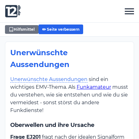
Hilfsmittel
✏️ Seite verbessern
Unerwünschte
Aussendungen
Unerwünschte Aussendungen
sind ein
wichtiges EMV-Thema. Als
Funkamateur
musst
du verstehen, wie sie entstehen und wie du sie
vermeidest - sonst störst du andere
Funkdienste!
Oberwellen und ihre Ursache
Frage EJ201
fragt nach der idealen Signalform