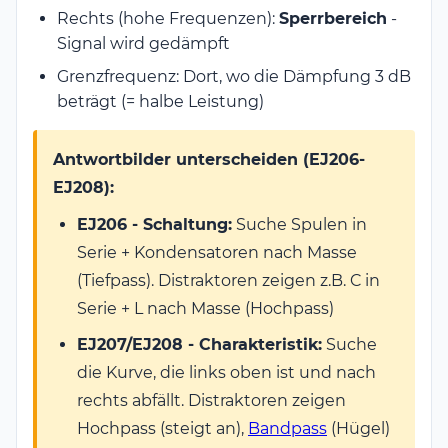
Rechts (hohe Frequenzen):
Sperrbereich
-
Signal wird gedämpft
Grenzfrequenz: Dort, wo die Dämpfung 3 dB
beträgt (= halbe Leistung)
Antwortbilder unterscheiden (EJ206-
EJ208):
EJ206 - Schaltung:
Suche Spulen in
Serie + Kondensatoren nach Masse
(Tiefpass). Distraktoren zeigen z.B. C in
Serie + L nach Masse (Hochpass)
EJ207/EJ208 - Charakteristik:
Suche
die Kurve, die links oben ist und nach
rechts abfällt. Distraktoren zeigen
Hochpass (steigt an),
Bandpass
(Hügel)