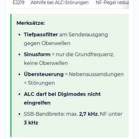
EJ219
Abhilfe bei ALC-Störungen
NF-Pegel reduziere
Merksätze:
Tiefpassfilter
am Senderausgang
gegen Oberwellen
Sinusform
= nur die Grundfrequenz,
keine Oberwellen
Übersteuerung
= Nebenaussendungen
= Störungen
ALC darf bei Digimodes nicht
eingreifen
SSB-Bandbreite: max.
2,7 kHz
, NF unter
3 kHz