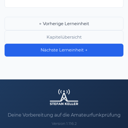
← Vorherige Lerneinheit
Kapitelübersicht
Nächste Lerneinheit →
Deine Vorbereitung auf die Amateurfunkprüfung
Version 1.116.2