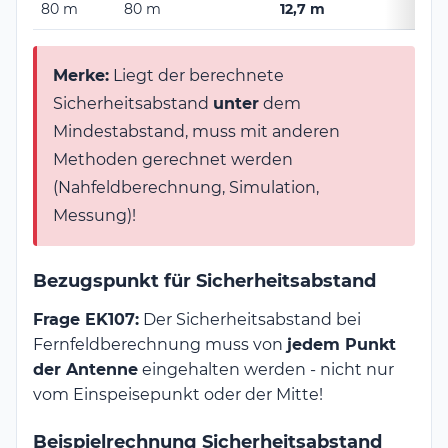
80 m
80 m
12,7 m
Merke:
Liegt der berechnete
Sicherheitsabstand
unter
dem
Mindestabstand, muss mit anderen
Methoden gerechnet werden
(Nahfeldberechnung, Simulation,
Messung)!
Bezugspunkt für Sicherheitsabstand
Frage EK107:
Der Sicherheitsabstand bei
Fernfeldberechnung muss von
jedem Punkt
der Antenne
eingehalten werden - nicht nur
vom Einspeisepunkt oder der Mitte!
Beispielrechnung Sicherheitsabstand