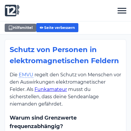
Hilfsmittel
✏️ Seite verbessern
Schutz von Personen in
elektromagnetischen Feldern
Die
EMVU
regelt den Schutz von Menschen vor
den Auswirkungen elektromagnetischer
Felder. Als
Funkamateur
musst du
sicherstellen, dass deine Sendeanlage
niemanden gefährdet.
Warum sind Grenzwerte
frequenzabhängig?