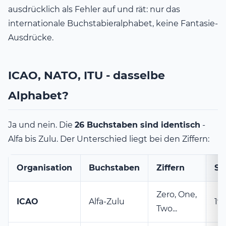
ausdrücklich als Fehler auf und rät: nur das
internationale Buchstabieralphabet, keine Fantasie-
Ausdrücke.
ICAO, NATO, ITU - dasselbe
Alphabet?
Ja und nein. Die
26 Buchstaben sind identisch
-
Alfa bis Zulu. Der Unterschied liegt bei den Ziffern:
Organisation
Buchstaben
Ziffern
Se
Zero, One,
ICAO
Alfa-Zulu
19
Two...