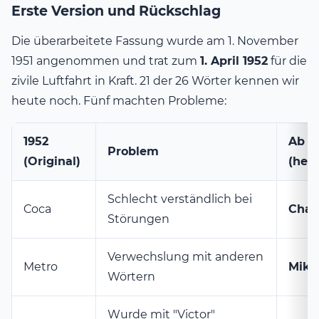
Erste Version und Rückschlag
Die überarbeitete Fassung wurde am 1. November
1951 angenommen und trat zum
1. April 1952
für die
zivile Luftfahrt in Kraft. 21 der 26 Wörter kennen wir
heute noch. Fünf machten Probleme:
1952
Ab 1
Problem
(Original)
(heu
Schlecht verständlich bei
Coca
Charl
Störungen
Verwechslung mit anderen
Metro
Mike
Wörtern
Wurde mit "Victor"