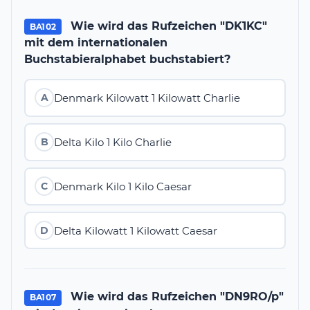
Wie wird das Rufzeichen "DK1KC"
BA102
mit dem internationalen
Buchstabieralphabet buchstabiert?
Denmark Kilowatt 1 Kilowatt Charlie
A
Delta Kilo 1 Kilo Charlie
B
Denmark Kilo 1 Kilo Caesar
C
Delta Kilowatt 1 Kilowatt Caesar
D
Wie wird das Rufzeichen "DN9RO/p"
BA107