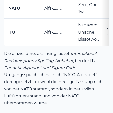
Zero, One,
NATO
Alfa-Zulu
19
Two...
Nadazero,
sp
ITU
Alfa-Zulu
Unaone,
19
Bissotwo...
Die offizielle Bezeichnung lautet
International
Radiotelephony Spelling Alphabet
, bei der ITU
Phonetic Alphabet and Figure Code
.
Umgangssprachlich hat sich "NATO-Alphabet"
durchgesetzt - obwohl die heutige Fassung nicht
von der NATO stammt, sondern in der zivilen
Luftfahrt entstand und von der NATO
übernommen wurde.