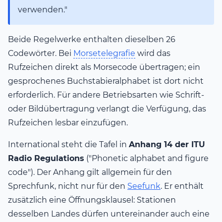
verwenden."
Beide Regelwerke enthalten dieselben 26
Codewörter. Bei
Morsetelegrafie
wird das
Rufzeichen direkt als Morsecode übertragen; ein
gesprochenes Buchstabieralphabet ist dort nicht
erforderlich. Für andere Betriebsarten wie Schrift-
oder Bildübertragung verlangt die Verfügung, das
Rufzeichen lesbar einzufügen.
International steht die Tafel in
Anhang 14 der ITU
Radio Regulations
("Phonetic alphabet and figure
code"). Der Anhang gilt allgemein für den
Sprechfunk, nicht nur für den
Seefunk
. Er enthält
zusätzlich eine Öffnungsklausel: Stationen
desselben Landes dürfen untereinander auch eine