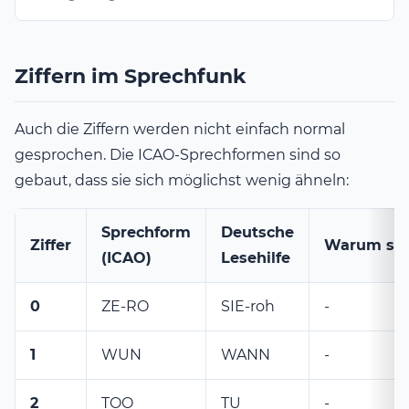
Ziffern im Sprechfunk
Auch die Ziffern werden nicht einfach normal
gesprochen. Die ICAO-Sprechformen sind so
gebaut, dass sie sich möglichst wenig ähneln:
Sprechform
Deutsche
Ziffer
Warum so
(ICAO)
Lesehilfe
0
ZE-RO
SIE-roh
-
1
WUN
WANN
-
2
TOO
TU
-