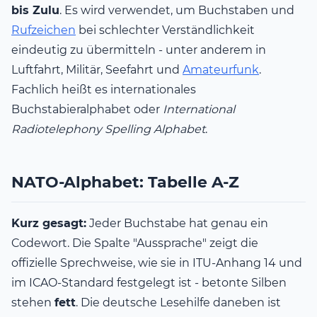
bis Zulu
. Es wird verwendet, um Buchstaben und
Rufzeichen
bei schlechter Verständlichkeit
eindeutig zu übermitteln - unter anderem in
Luftfahrt, Militär, Seefahrt und
Amateurfunk
.
Fachlich heißt es internationales
Buchstabieralphabet oder
International
Radiotelephony Spelling Alphabet
.
NATO-Alphabet: Tabelle A-Z
Kurz gesagt:
Jeder Buchstabe hat genau ein
Codewort. Die Spalte "Aussprache" zeigt die
offizielle Sprechweise, wie sie in ITU-Anhang 14 und
im ICAO-Standard festgelegt ist - betonte Silben
stehen
fett
. Die deutsche Lesehilfe daneben ist