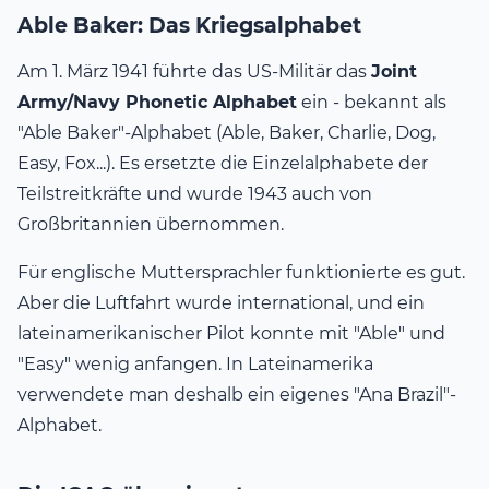
Able Baker: Das Kriegsalphabet
Am 1. März 1941 führte das US-Militär das
Joint
Army/Navy Phonetic Alphabet
ein - bekannt als
"Able Baker"-Alphabet (Able, Baker, Charlie, Dog,
Easy, Fox...). Es ersetzte die Einzelalphabete der
Teilstreitkräfte und wurde 1943 auch von
Großbritannien übernommen.
Für englische Muttersprachler funktionierte es gut.
Aber die Luftfahrt wurde international, und ein
lateinamerikanischer Pilot konnte mit "Able" und
"Easy" wenig anfangen. In Lateinamerika
verwendete man deshalb ein eigenes "Ana Brazil"-
Alphabet.