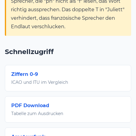
Sprecher, die "ph" nicht als "f" lesen, das Wort
richtig aussprechen. Das doppelte T in "Juliett"
verhindert, dass französische Sprecher den
Endlaut verschlucken.
Schnellzugriff
Ziffern 0-9
ICAO und ITU im Vergleich
PDF Download
Tabelle zum Ausdrucken