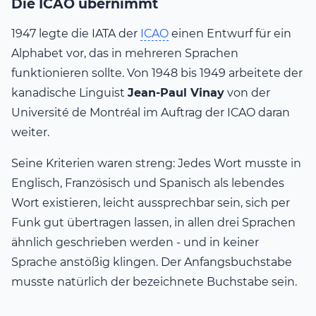
Die ICAO übernimmt
1947 legte die IATA der
ICAO
einen Entwurf für ein
Alphabet vor, das in mehreren Sprachen
funktionieren sollte. Von 1948 bis 1949 arbeitete der
kanadische Linguist
Jean-Paul Vinay
von der
Université de Montréal im Auftrag der ICAO daran
weiter.
Seine Kriterien waren streng: Jedes Wort musste in
Englisch, Französisch und Spanisch als lebendes
Wort existieren, leicht aussprechbar sein, sich per
Funk gut übertragen lassen, in allen drei Sprachen
ähnlich geschrieben werden - und in keiner
Sprache anstößig klingen. Der Anfangsbuchstabe
musste natürlich der bezeichnete Buchstabe sein.