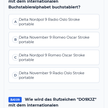
mit dem internationalen
Buchstabieralphabet buchstabiert?
Delta Nordpol 9 Radio Oslo Stroke
A
portable
Delta November 9 Romeo Oscar Stroke
B
portable
Delta Nordpol 9 Romeo Oscar Stroke
C
portable
Delta November 9 Radio Oslo Stroke
D
portable
Wie wird das Rufzeichen "DO9XJZ"
BA109
mit dem internationalen