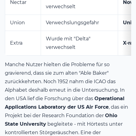
Nectar
Nov
verwechselt
Union
Verwechslungsgefahr
Unif
Wurde mit "Delta"
Extra
X-ray
verwechselt
Manche Nutzer hielten die Probleme für so
gravierend, dass sie zum alten "Able Baker"
zurückkehrten. Noch 1952 nahm die ICAO das
Alphabet deshalb erneut in die Untersuchung. In
den USA lief die Forschung über das
Operational
Applications Laboratory der US Air Force
, das ein
Projekt bei der Research Foundation der
Ohio
State University
begleitete - mit Hörtests unter
kontrollierten Störgeräuschen. Eine der