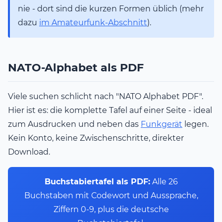
nie - dort sind die kurzen Formen üblich (mehr
dazu
im Amateurfunk-Abschnitt
).
NATO-Alphabet als PDF
Viele suchen schlicht nach "NATO Alphabet PDF".
Hier ist es: die komplette Tafel auf einer Seite - ideal
zum Ausdrucken und neben das
Funkgerät
legen.
Kein Konto, keine Zwischenschritte, direkter
Download.
Buchstabiertafel als PDF:
Alle 26
Buchstaben mit Codewort und Aussprache,
Ziffern 0-9, plus die deutsche