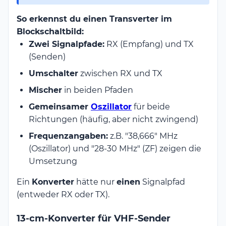
So erkennst du einen Transverter im
Blockschaltbild:
Zwei Signalpfade:
RX (Empfang) und TX
(Senden)
Umschalter
zwischen RX und TX
Mischer
in beiden Pfaden
Gemeinsamer
Oszillator
für beide
Richtungen (häufig, aber nicht zwingend)
Frequenzangaben:
z.B. "38,666" MHz
(Oszillator) und "28-30 MHz" (ZF) zeigen die
Umsetzung
Ein
Konverter
hätte nur
einen
Signalpfad
(entweder RX oder TX).
13-cm-Konverter für VHF-Sender