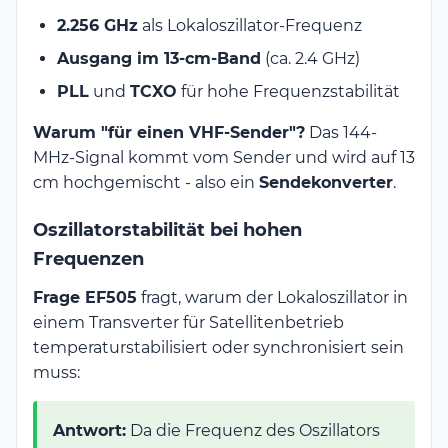
2.256 GHz
als Lokaloszillator-Frequenz
Ausgang im 13-cm-Band
(ca. 2.4 GHz)
PLL
und
TCXO
für hohe Frequenzstabilität
Warum "für einen VHF-Sender"?
Das 144-
MHz-Signal kommt vom Sender und wird auf 13
cm hochgemischt - also ein
Sendekonverter
.
Oszillatorstabilität bei hohen
Frequenzen
Frage EF505
fragt, warum der Lokaloszillator in
einem Transverter für Satellitenbetrieb
temperaturstabilisiert oder synchronisiert sein
muss:
Antwort:
Da die Frequenz des Oszillators