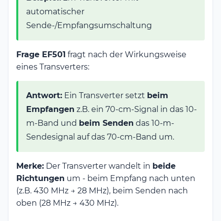
automatischer
Sende-/Empfangsumschaltung
Frage EF501
fragt nach der Wirkungsweise
eines Transverters:
Antwort:
Ein Transverter setzt
beim
Empfangen
z.B. ein 70-cm-Signal in das 10-
m-Band und
beim Senden
das 10-m-
Sendesignal auf das 70-cm-Band um.
Merke:
Der Transverter wandelt in
beide
Richtungen
um - beim Empfang nach unten
(z.B. 430 MHz → 28 MHz), beim Senden nach
oben (28 MHz → 430 MHz).