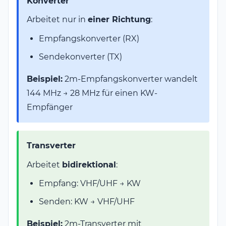
Konverter
Arbeitet nur in
einer Richtung
:
Empfangskonverter (RX)
Sendekonverter (TX)
Beispiel:
2m-Empfangskonverter wandelt
144 MHz → 28 MHz für einen KW-
Empfänger
Transverter
Arbeitet
bidirektional
:
Empfang: VHF/UHF → KW
Senden: KW → VHF/UHF
Beispiel:
2m-Transverter mit