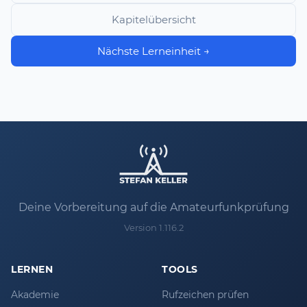
Kapitelübersicht
Nächste Lerneinheit →
Deine Vorbereitung auf die Amateurfunkprüfung
Version 1.116.2
LERNEN
TOOLS
Akademie
Rufzeichen prüfen