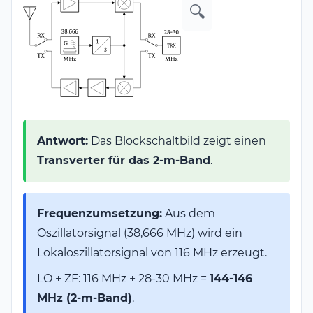
🔍
Antwort:
Das Blockschaltbild zeigt einen
Transverter für das 2-m-Band
.
Frequenzumsetzung:
Aus dem
Oszillatorsignal (38,666 MHz) wird ein
Lokaloszillatorsignal von 116 MHz erzeugt.
LO + ZF: 116 MHz + 28-30 MHz =
144-146
MHz (2-m-Band)
.