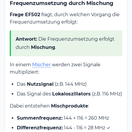
Frequenzumsetzung durch Mischung
Frage EF502
fragt, durch welchen Vorgang die
Frequenzumsetzung erfolgt:
Antwort:
Die Frequenzumsetzung erfolgt
durch
Mischung
.
In einem
Mischer
werden zwei Signale
multipliziert:
Das
Nutzsignal
(z.B. 144 MHz)
Das Signal des
Lokaloszillators
(z.B. 116 MHz)
Dabei entstehen
Mischprodukte
:
Summenfrequenz:
144 + 116 = 260 MHz
Differenzfrequenz:
144 - 116 = 28 MHz ✓