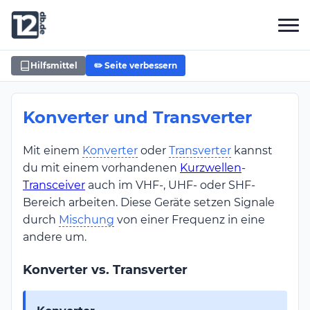
Hilfsmittel
✏️ Seite verbessern
Konverter und Transverter
Mit einem
Konverter
oder
Transverter
kannst
du mit einem vorhandenen
Kurzwellen
-
Transceiver
auch im VHF-, UHF- oder SHF-
Bereich arbeiten. Diese Geräte setzen Signale
durch
Mischung
von einer Frequenz in eine
andere um.
Konverter vs. Transverter