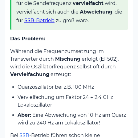
für die Sendefrequenz
vervielfacht
wird,
vervielfacht sich auch die
Abweichung
, die
für
SSB-Betrieb
zu groß wäre.
Das Problem:
Während die Frequenzumsetzung im
Transverter durch
Mischung
erfolgt (EF502),
wird die Oszillatorfrequenz selbst oft durch
Vervielfachung
erzeugt:
Quarzoszillator bei z.B. 100 MHz
Vervielfachung um Faktor 24 → 2,4 GHz
Lokaloszillator
Aber:
Eine Abweichung von 10 Hz am Quarz
wird zu 240 Hz am Lokaloszillator!
Bei
SSB
-Betrieb führen schon kleine