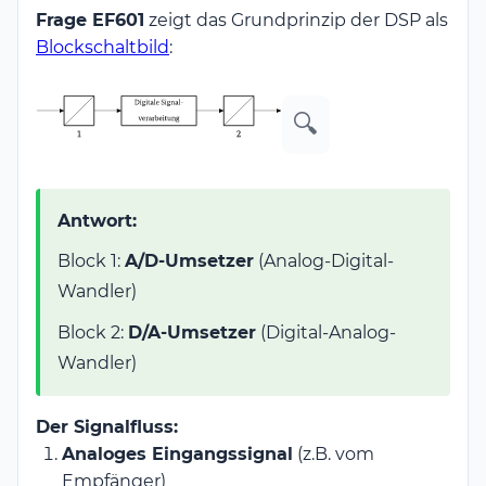
Frage EF601
zeigt das Grundprinzip der DSP als
Blockschaltbild
:
🔍
Antwort:
Block 1:
A/D-Umsetzer
(Analog-Digital-
Wandler)
Block 2:
D/A-Umsetzer
(Digital-Analog-
Wandler)
Der Signalfluss:
Analoges Eingangssignal
(z.B. vom
Empfänger)