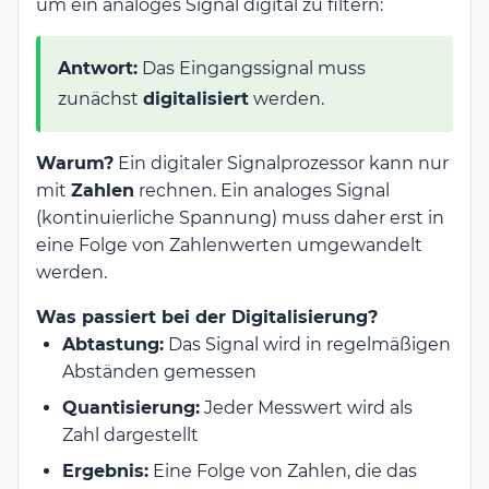
um ein analoges Signal digital zu filtern:
Antwort:
Das Eingangssignal muss
zunächst
digitalisiert
werden.
Warum?
Ein digitaler Signalprozessor kann nur
mit
Zahlen
rechnen. Ein analoges Signal
(kontinuierliche Spannung) muss daher erst in
eine Folge von Zahlenwerten umgewandelt
werden.
Was passiert bei der Digitalisierung?
Abtastung:
Das Signal wird in regelmäßigen
Abständen gemessen
Quantisierung:
Jeder Messwert wird als
Zahl dargestellt
Ergebnis:
Eine Folge von Zahlen, die das