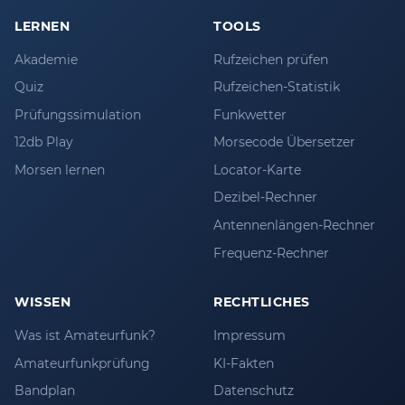
LERNEN
TOOLS
Akademie
Rufzeichen prüfen
Quiz
Rufzeichen-Statistik
Prüfungssimulation
Funkwetter
12db Play
Morsecode Übersetzer
Morsen lernen
Locator-Karte
Dezibel-Rechner
Antennenlängen-Rechner
Frequenz-Rechner
WISSEN
RECHTLICHES
Was ist Amateurfunk?
Impressum
Amateurfunkprüfung
KI-Fakten
Bandplan
Datenschutz