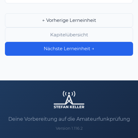
← Vorherige Lerneinheit
Kapitelübersicht
Nächste Lerneinheit →
Deine Vorbereitung auf die Amateurfunkprüfung
Version 1.116.2