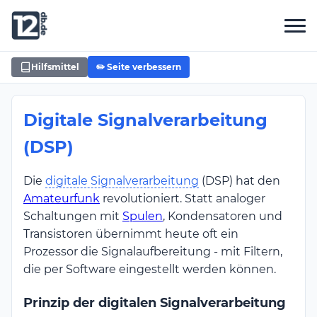
Hilfsmittel
✏️ Seite verbessern
Digitale Signalverarbeitung
(DSP)
Die
digitale Signalverarbeitung
(DSP) hat den
Amateurfunk
revolutioniert. Statt analoger
Schaltungen mit
Spulen
, Kondensatoren und
Transistoren übernimmt heute oft ein
Prozessor die Signalaufbereitung - mit Filtern,
die per Software eingestellt werden können.
Prinzip der digitalen Signalverarbeitung