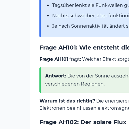
Tagsüber lenkt sie Funkwellen gu
Nachts schwächer, aber funktionie
Je nach Sonnenaktivität ändert s
Frage AH101: Wie entsteht di
Frage AH101
fragt: Welcher Effekt sor
Antwort:
Die von der Sonne ausge
verschiedenen Regionen.
Warum ist das richtig?
Die energierei
Elektronen beeinflussen elektromagne
Frage AH102: Der solare Flux