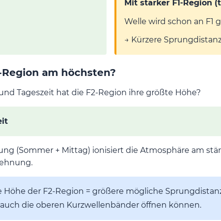
Mit starker F1-Region (
Welle wird schon an F1
→ Kürzere Sprungdistan
2-Region am höchsten?
 und Tageszeit hat die F2-Region ihre größte Höhe?
it
ng (Sommer + Mittag) ionisiert die Atmosphäre am stärk
dehnung.
 Höhe der F2-Region = größere mögliche Sprungdistan
s auch die oberen Kurzwellenbänder öffnen können.