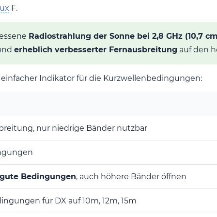
lux
F.
emessene
Radiostrahlung der Sonne bei 2,8 GHz (10,7 c
 und
erheblich verbesserter Fernausbreitung
auf den h
n einfacher Indikator für die Kurzwellenbedingungen:
breitung, nur niedrige Bänder nutzbar
ngungen
r gute Bedingungen
, auch höhere Bänder öffnen
dingungen für DX auf 10m, 12m, 15m