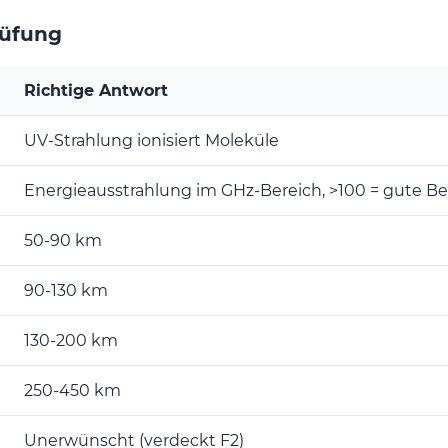
rüfung
Richtige Antwort
UV-Strahlung ionisiert Moleküle
Energieausstrahlung im GHz-Bereich, >100 = gute 
50-90 km
90-130 km
130-200 km
250-450 km
Unerwünscht (verdeckt F2)