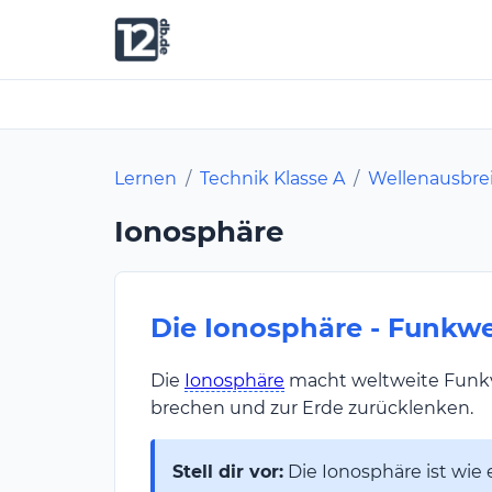
Lernen
/
Technik Klasse A
/
Wellenausbre
Ionosphäre
Die Ionosphäre - Funkwe
Die
Ionosphäre
macht weltweite Funk
brechen und zur Erde zurücklenken.
Stell dir vor:
Die Ionosphäre ist wie