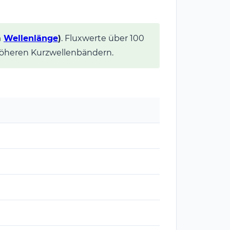
m
Wellenlänge
)
. Fluxwerte über 100
öheren Kurzwellenbändern.