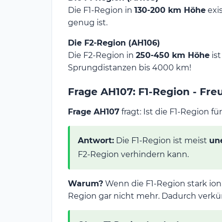
Die F1-Region in
130-200 km Höhe
exis
genug ist.
Die F2-Region (AH106)
Die F2-Region in
250-450 km Höhe
ist
Sprungdistanzen bis 4000 km!
Frage AH107: F1-Region - Fre
Frage AH107
fragt: Ist die F1-Region 
Antwort:
Die F1-Region ist meist
un
F2-Region verhindern kann.
Warum?
Wenn die F1-Region stark ioni
Region gar nicht mehr. Dadurch verkü