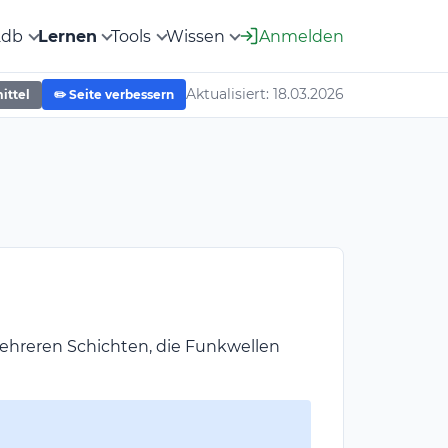
2db
Lernen
Tools
Wissen
Anmelden
Aktualisiert: 18.03.2026
ittel
✏️ Seite verbessern
ehreren Schichten, die Funkwellen