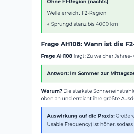
Ohne F1-Region (nachts)
Welle erreicht F2-Region
→ Sprungdistanz bis 4000 km
Frage AH108: Wann ist die F
Frage AH108
fragt: Zu welcher Jahres-
Antwort:
Im Sommer zur Mittagsze
Warum?
Die stärkste Sonneneinstrahlu
oben an und erreicht ihre größte Aus
Auswirkung auf die Praxis:
Größere
Usable Frequency) ist höher, sodas