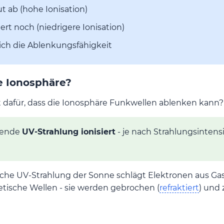
t ab (hohe Ionisation)
rt noch (niedrigere Ionisation)
ich die Ablenkungsfähigkeit
e Ionosphäre?
gt dafür, dass die Ionosphäre Funkwellen ablenken kann?
hende
UV-Strahlung ionisiert
- je nach Strahlungsintensi
che UV-Strahlung der Sonne schlägt Elektronen aus Gas
tische Wellen - sie werden gebrochen (
refraktiert
) und 