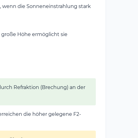
ab, wenn die Sonneneinstrahlung stark
e große Höhe ermöglicht sie
durch Refraktion (Brechung) an der
 erreichen die höher gelegene F2-