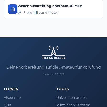
Wellenausbreitung oberhalb 30 MHz
11 Fragen
1 Lerneinheiten
Deine Vorbereitung auf die Amateurfunkprüfung
Version 1.116.2
LERNEN
TOOLS
Akademie
Rufzeichen prüfen
Quiz
Rufzeichen-Statistik