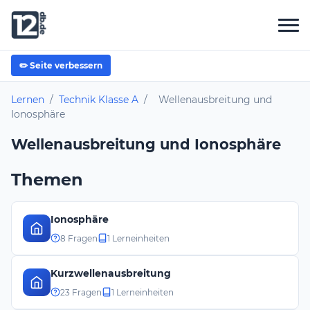
✏️ Seite verbessern
Lernen
/
Technik Klasse A
/
Wellenausbreitung und
Ionosphäre
Wellenausbreitung und Ionosphäre
Themen
Ionosphäre
8 Fragen
1 Lerneinheiten
Kurzwellenausbreitung
23 Fragen
1 Lerneinheiten