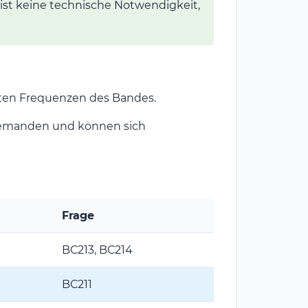
 ist keine technische Notwendigkeit,
gsten Frequenzen des Bandes.
iemanden und können sich
Frage
BC213, BC214
BC211