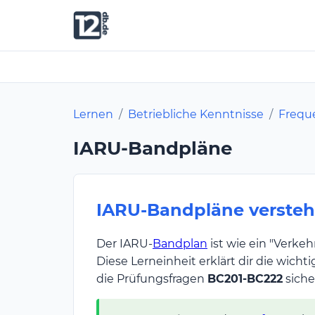
Lernen
/
Betriebliche Kenntnisse
/
Frequ
IARU-Bandpläne
IARU-Bandpläne verste
Der IARU-
Bandplan
ist wie ein "Verkeh
Diese Lerneinheit erklärt dir die wic
die Prüfungsfragen
BC201-BC222
siche