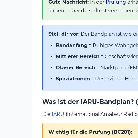
Gute Nachricht:
In der
Prüfung
erhä
lernen - aber du solltest verstehen,
Stell dir vor:
Der Bandplan ist wie e
Bandanfang
= Ruhiges Wohngebie
Mittlerer Bereich
= Geschäftsvier
Oberer Bereich
= Marktplatz (FM -
Spezialzonen
= Reservierte Berei
Was ist der IARU-Bandplan? 
Die
IARU
(International Amateur Radio
Wichtig für die Prüfung (BC201):