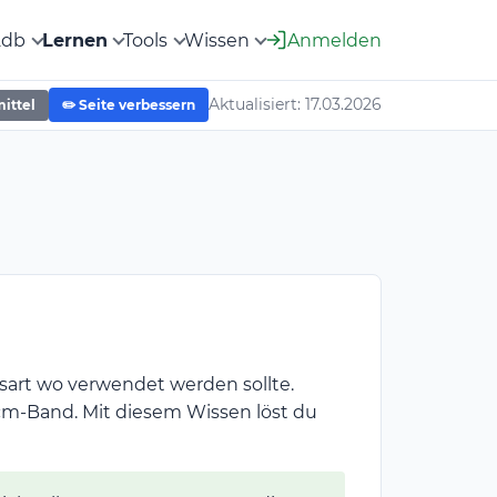
2db
Lernen
Tools
Wissen
Anmelden
Aktualisiert: 17.03.2026
mittel
✏️ Seite verbessern
bsart wo verwendet werden sollte.
-cm-Band. Mit diesem Wissen löst du