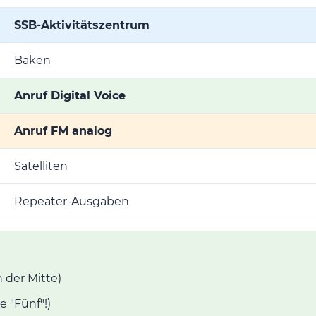
SSB-Aktivitätszentrum
Baken
Anruf Digital Voice
Anruf FM analog
Satelliten
Repeater-Ausgaben
n der Mitte)
 "Fünf"!)