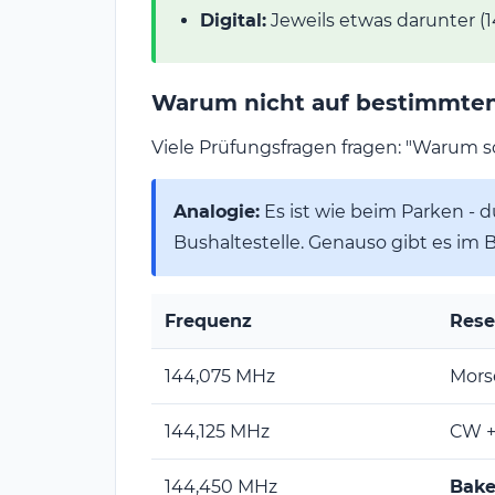
Digital:
Jeweils etwas darunter (1
Warum nicht auf bestimmten
Viele Prüfungsfragen fragen: "Warum s
Analogie:
Es ist wie beim Parken -
Bushaltestelle. Genauso gibt es im B
Frequenz
Rese
144,075 MHz
Mors
144,125 MHz
CW +
144,450 MHz
Bak