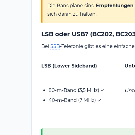
Die Bandpläne sind
Empfehlungen
sich daran zu halten.
LSB oder USB? (BC202, BC203
Bei
SSB
-Telefonie gibt es eine einfache
LSB (Lower Sideband)
Unt
80-m-Band (3,5 MHz) ✓
Unt
40-m-Band (7 MHz) ✓