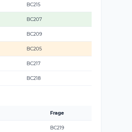
BC215
BC207
BC209
BC205
BC217
BC218
Frage
BC219