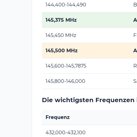
144,400-144,490
B
145,375 MHz
A
145,450 MHz
F
145,500 MHz
A
145,600-145,7875
R
145,800-146,000
S
Die wichtigsten Frequenzen
Frequenz
432,000-432,100