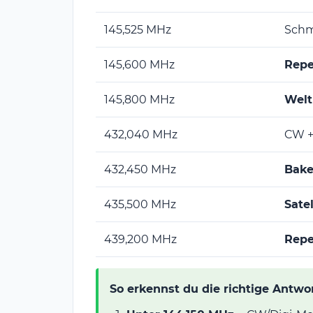
145,525 MHz
Schm
145,600 MHz
Repe
145,800 MHz
Welt
432,040 MHz
CW +
432,450 MHz
Bak
435,500 MHz
Satel
439,200 MHz
Repe
So erkennst du die richtige Antwo