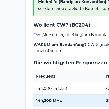
Merkhilfe (Bandplan-Konvention):
sondern eine etablierte Betriebsko
Wo liegt CW? (BC204)
CW
(Morsetelegrafie) liegt im Bandpl
WARUM am Bandanfang?
CW-Signale
konzentrieren.
Die wichtigsten Frequenzen
Frequenz
N
144,000-144,150
C
144,300 MHz
S