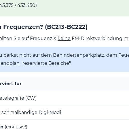
45,375 / 433,450)
 Frequenzen? (BC213-BC222)
ollten Sie auf Frequenz X
keine
FM-Direktverbindung m
 du parkst nicht auf dem Behindertenparkplatz, dem Fe
andplan "reservierte Bereiche".
rviert für
etelegrafie (CW)
 schmalbandige Digi-Modi
en
(exklusiv!)