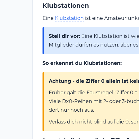
Klubstationen
Eine
Klubstation
ist eine Amateurfunks
Stell dir vor:
Eine Klubstation ist wi
Mitglieder dürfen es nutzen, aber es
So erkennst du Klubstationen:
Achtung - die Ziffer 0 allein ist k
Früher galt die Faustregel "Ziffer 0
Viele Dx0-Reihen mit 2- oder 3-bu
dort nur noch aus.
Verlass dich nicht blind auf die 0, s