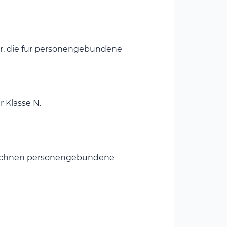
iffer, die für personengebundene
 Klasse N.
ennzeichnen personengebundene