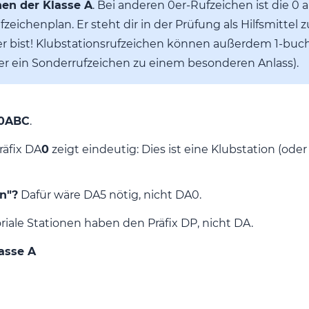
hen der Klasse A
. Bei anderen 0er-Rufzeichen ist die 0 a
eichenplan. Er steht dir in der Prüfung als Hilfsmittel z
bist! Klubstationsrufzeichen können außerdem 1-buchsta
der ein Sonderrufzeichen zu einem besonderen Anlass).
0ABC
.
räfix DA
0
zeigt eindeutig: Dies ist eine Klubstation (oder
n"?
Dafür wäre DA5 nötig, nicht DA0.
riale Stationen haben den Präfix DP, nicht DA.
asse A