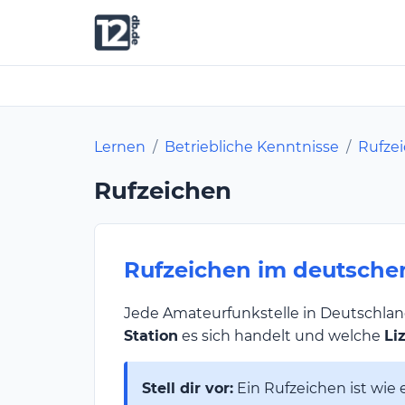
Lernen
/
Betriebliche Kenntnisse
/
Rufze
Rufzeichen
Rufzeichen im deutsch
Jede Amateurfunkstelle in Deutschlan
Station
es sich handelt und welche
Li
Stell dir vor:
Ein Rufzeichen ist wie 