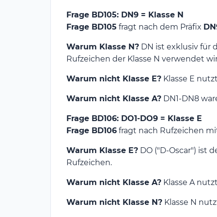
Frage BD105: DN9 = Klasse N
Frage BD105
fragt nach dem Präfix
DN
Warum Klasse N?
DN ist exklusiv für 
Rufzeichen der Klasse N verwendet wir
Warum nicht Klasse E?
Klasse E nutzt
Warum nicht Klasse A?
DN1-DN8 waren
Frage BD106: DO1-DO9 = Klasse E
Frage BD106
fragt nach Rufzeichen m
Warum Klasse E?
DO ("D-Oscar") ist d
Rufzeichen.
Warum nicht Klasse A?
Klasse A nutzt
Warum nicht Klasse N?
Klasse N nutz