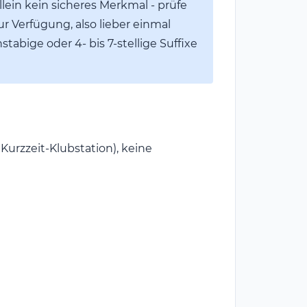
llein kein sicheres Merkmal - prüfe
ur Verfügung, also lieber einmal
bige oder 4- bis 7-stellige Suffixe
 Kurzzeit-Klubstation), keine