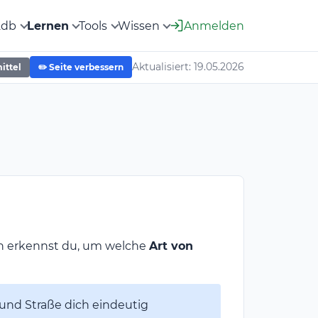
2db
Lernen
Tools
Wissen
Anmelden
Aktualisiert: 19.05.2026
ittel
✏️ Seite verbessern
en erkennst du, um welche
Art von
und Straße dich eindeutig