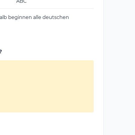
ABC
lb beginnen alle deutschen
?