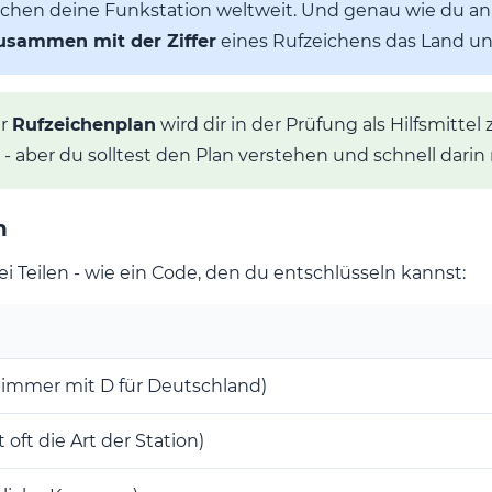
fzeichen deine Funkstation weltweit. Und genau wie du an
zusammen mit der Ziffer
eines Rufzeichens das Land und
r
Rufzeichenplan
wird dir in der Prüfung als Hilfsmitte
 - aber du solltest den Plan verstehen und schnell dar
n
 Teilen - wie ein Code, den du entschlüsseln kannst:
 immer mit D für Deutschland)
 oft die Art der Station)