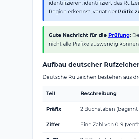
identifizieren, identifiziert das Ru
Region erkennst, verrät der
Präfix 
Gute Nachricht für die
Prüfung
:
De
nicht alle Präfixe auswendig können
Aufbau deutscher Rufzeiche
Deutsche Rufzeichen bestehen aus drei
Teil
Beschreibung
Präfix
2 Buchstaben (beginnt
Ziffer
Eine Zahl von 0-9 (verrät