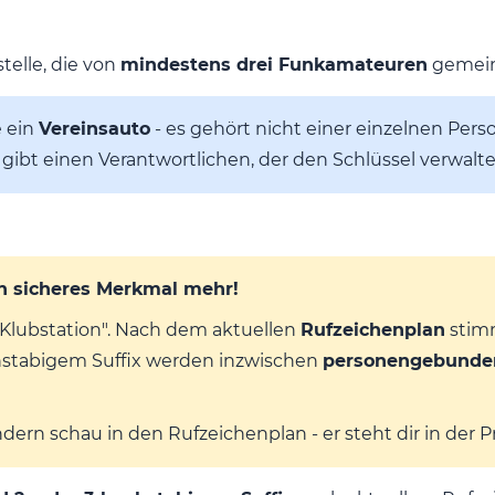
telle, die von
mindestens drei Funkamateuren
gemein
e ein
Vereinsauto
- es gehört nicht einer einzelnen Per
 gibt einen Verantwortlichen, der den Schlüssel verwalte
ein sicheres Merkmal mehr!
 = Klubstation". Nach dem aktuellen
Rufzeichenplan
stimm
chstabigem Suffix werden inzwischen
personengebunde
ondern schau in den Rufzeichenplan - er steht dir in der P