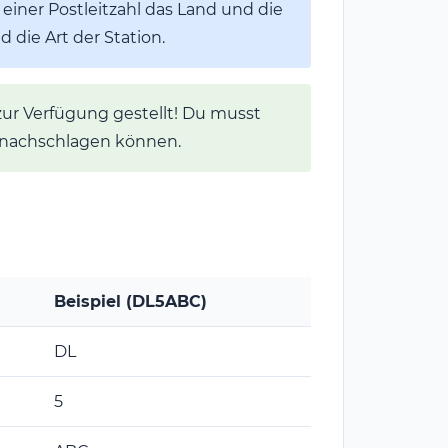
 einer Postleitzahl das Land und die
 die Art der Station.
l zur Verfügung gestellt! Du musst
in nachschlagen können.
Beispiel (DL5ABC)
DL
5