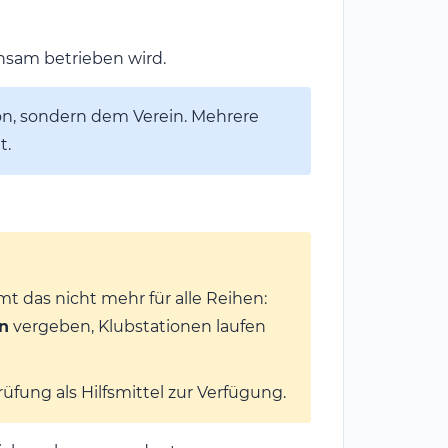
sam betrieben wird.
son, sondern dem Verein. Mehrere
t.
t das nicht mehr für alle Reihen:
n
vergeben, Klubstationen laufen
rüfung als Hilfsmittel zur Verfügung.