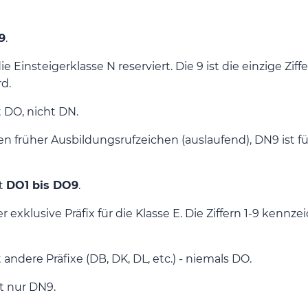
9
.
die Einsteigerklasse N reserviert. Die 9 ist die einzige Z
d.
 DO, nicht DN.
 früher Ausbildungsrufzeichen (auslaufend), DN9 ist für
it
DO1 bis DO9
.
er exklusive Präfix für die Klasse E. Die Ziffern 1-9 k
 andere Präfixe (DB, DK, DL, etc.) - niemals DO.
t nur DN9.