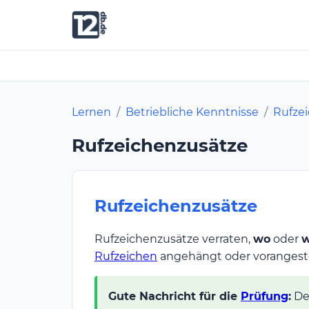
Lernen
/
Betriebliche Kenntnisse
/
Rufze
Rufzeichenzusätze
Rufzeichenzusätze
Rufzeichenzusätze verraten,
wo
oder
w
Rufzeichen
angehängt oder vorangeste
Gute Nachricht für die
Prüfung
:
De