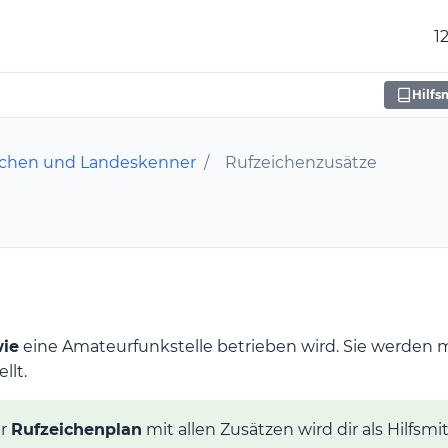
1
Hilfs
ichen und Landeskenner
/
Rufzeichenzusätze
ie
eine Amateurfunkstelle betrieben wird. Sie werden mi
llt.
r
Rufzeichenplan
mit allen Zusätzen wird dir als Hilfsmi