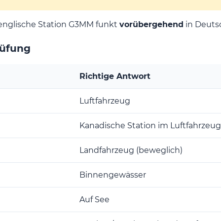
englische Station G3MM funkt
vorübergehend
in Deuts
rüfung
Richtige Antwort
Luftfahrzeug
Kanadische Station im Luftfahrzeug
Landfahrzeug (beweglich)
Binnengewässer
Auf See