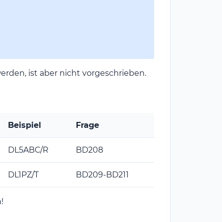
erden, ist aber nicht vorgeschrieben.
Beispiel
Frage
DL5ABC/R
BD208
DL1PZ/T
BD209-BD211
!