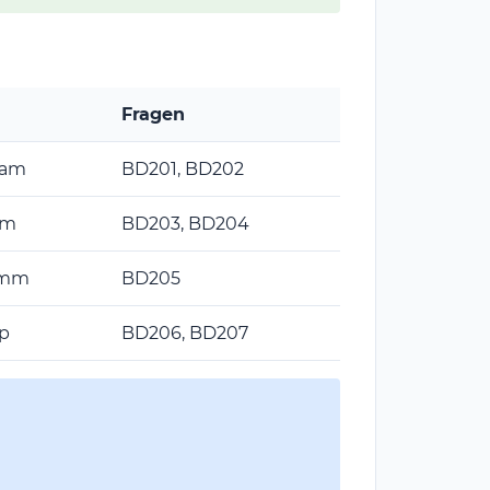
Fragen
/am
BD201, BD202
/m
BD203, BD204
/mm
BD205
p
BD206, BD207