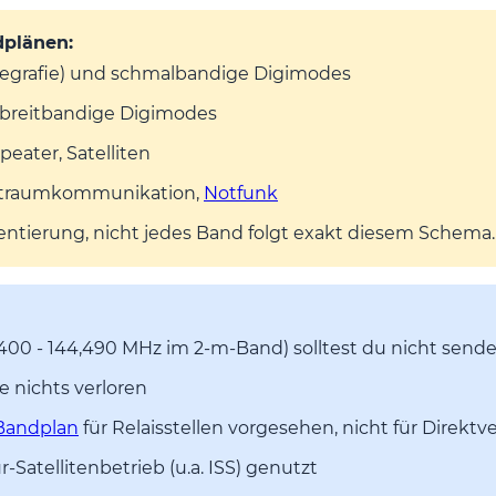
dplänen:
egrafie) und schmalbandige Digimodes
, breitbandige Digimodes
peater, Satelliten
ltraumkommunikation,
Notfunk
rientierung, nicht jedes Band folgt exakt diesem Schema.
,400 - 144,490 MHz im 2-m-Band) solltest du nicht sende
e nichts verloren
Bandplan
für Relaisstellen vorgesehen, nicht für Direk
-Satellitenbetrieb (u.a. ISS) genutzt