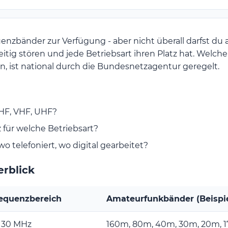
uenzbänder zur Verfügung - aber nicht überall darfst du
itig stören und jede Betriebsart ihren Platz hat. Welch
, ist national durch die Bundesnetzagentur geregelt.
F, VHF, UHF?
für welche Betriebsart?
 telefoniert, wo digital gearbeitet?
rblick
equenzbereich
Amateurfunkbänder (Beispie
- 30 MHz
160m, 80m, 40m, 30m, 20m, 1