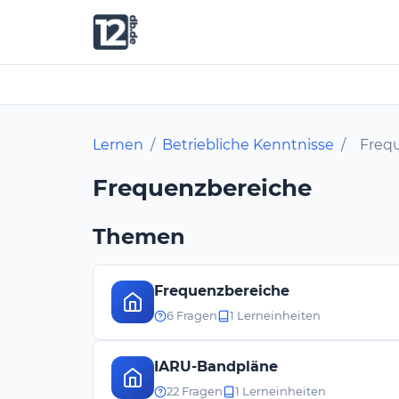
Lernen
/
Betriebliche Kenntnisse
/
Freq
Frequenzbereiche
Themen
Frequenzbereiche
6 Fragen
1 Lerneinheiten
IARU-Bandpläne
22 Fragen
1 Lerneinheiten