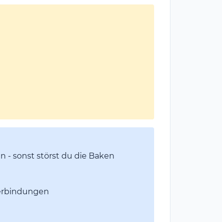
n - sonst störst du die Baken
tverbindungen