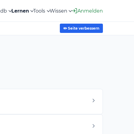
2db
Lernen
Tools
Wissen
Anmelden
✏️ Seite verbessern