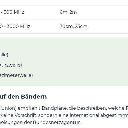
 - 300 MHz
6m, 2m
0 - 3000 MHz
70cm, 23cm
lle)
kurzwelle)
zimeterwelle)
uf den Bändern
 Union) empfiehlt Bandpläne, die beschreiben, welche 
 keine Vorschrift, sondern eine international abgestim
weisungen der Bundesnetzagentur.