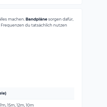
 alles machen.
Bandpläne
sorgen dafür,
e Frequenzen du tatsächlich nutzen
le)
7m, 15m, 12m, 10m