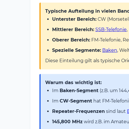
Typische Aufteilung in vielen Ban
Unterster Bereich:
CW (Morsetel
Mittlerer Bereich:
SSB-Telefonie
Oberer Bereich:
FM-Telefonie, Re
Spezielle Segmente:
Baken
, We
Diese Einteilung gilt als typische O
Warum das wichtig ist:
Im
Baken-Segment
(z.B. um 144
Im
CW-Segment
hat FM-Telefoni
Repeater-Frequenzen
sind laut
145,800 MHz
wird z.B. im Amateur