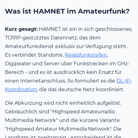
Was ist HAMNET im Amateurfunk?
Kurz gesagt:
HAMNET ist ein in sich geschlossenes,
TCP/IP-gestütztes Datennetz, das dem
Amateurfunkdienst exklusiv zur Verfügung steht.
Es verbindet Standorte,
Relaisfunkstellen
,
Digipeater und Server über Funkstrecken im GHz-
Bereich - und es ist ausdrücklich kein Ersatz für
einen Internetanschluss. So formuliert es die
DL-IP-
Koordination
, die das deutsche Netz koordiniert.
Die Abkürzung wird nicht einheitlich aufgelöst.
Gebräuchlich sind "Highspeed Amateurradio
Multimedia Network" und die kürzere Variante
"Highspeed Amateur Multimedia Network". Die
Langform ist zweitrangig - entscheidend ist die