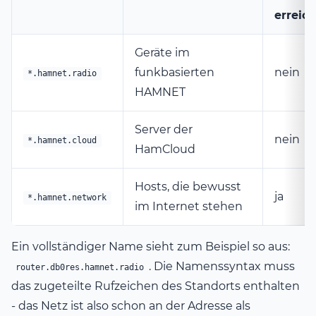
erreic
Geräte im
funkbasierten
nein
*.hamnet.radio
HAMNET
Server der
nein
*.hamnet.cloud
HamCloud
Hosts, die bewusst
ja
*.hamnet.network
im Internet stehen
Ein vollständiger Name sieht zum Beispiel so aus:
. Die Namenssyntax muss
router.db0res.hamnet.radio
das zugeteilte Rufzeichen des Standorts enthalten
- das Netz ist also schon an der Adresse als