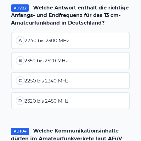
Welche Antwort enthält die richtige
VD722
Anfangs- und Endfrequenz für das 13 cm-
Amateurfunkband in Deutschland?
2240 bis 2300 MHz
A
2350 bis 2520 MHz
B
2250 bis 2340 MHz
C
2320 bis 2450 MHz
D
Welche Kommunikationsinhalte
VD104
dürfen im Amateurfunkverkehr laut AFuV