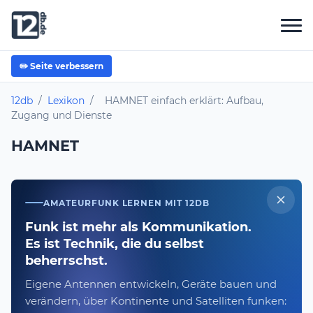
✏️ Seite verbessern
12db
/
Lexikon
/
HAMNET einfach erklärt: Aufbau,
Zugang und Dienste
HAMNET
AMATEURFUNK LERNEN MIT 12DB
Funk ist mehr als Kommunikation.
Es ist Technik, die du selbst
beherrschst.
Eigene Antennen entwickeln, Geräte bauen und
verändern, über Kontinente und Satelliten funken: