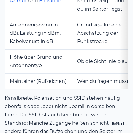
Azimut
und
Elevation
Knotens zeigt - und da
du im Sektor liegst
Antennengewinn in
Grundlage für eine
dBi, Leistung in dBm,
Abschätzung der
Kabelverlust in dB
Funkstrecke
Höhe über Grund und
Ob die Sichtlinie plausib
Antennentyp
Maintainer (Rufzeichen)
Wen du fragen musst
Kanalbreite, Polarisation und SSID stehen häufig
ebenfalls dabei, aber nicht überall in derselben
Form. Die SSID ist auch kein bundesweiter
Standard: Manche Zugänge heißen schlicht
,
HAMNET
andere führen das Rufzeichen und den Sektor im