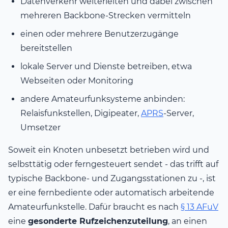
Datenverkehr weiterleiten und dabei zwischen
mehreren Backbone-Strecken vermitteln
einen oder mehrere Benutzerzugänge
bereitstellen
lokale Server und Dienste betreiben, etwa
Webseiten oder Monitoring
andere Amateurfunksysteme anbinden:
Relaisfunkstellen, Digipeater,
APRS
-Server,
Umsetzer
Soweit ein Knoten unbesetzt betrieben wird und
selbsttätig oder ferngesteuert sendet - das trifft auf
typische Backbone- und Zugangsstationen zu -, ist
er eine fernbediente oder automatisch arbeitende
Amateurfunkstelle. Dafür braucht es nach
§ 13 AFuV
eine
gesonderte Rufzeichenzuteilung
, an einen