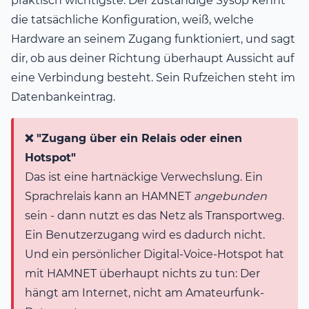
praktisch wichtigste. Der zuständige Sysop kennt
die tatsächliche Konfiguration, weiß, welche
Hardware an seinem Zugang funktioniert, und sagt
dir, ob aus deiner Richtung überhaupt Aussicht auf
eine Verbindung besteht. Sein Rufzeichen steht im
Datenbankeintrag.
❌ "Zugang über ein Relais oder einen
Hotspot"
Das ist eine hartnäckige Verwechslung. Ein
Sprachrelais kann an HAMNET
angebunden
sein - dann nutzt es das Netz als Transportweg.
Ein Benutzerzugang wird es dadurch nicht.
Und ein persönlicher Digital-Voice-Hotspot hat
mit HAMNET überhaupt nichts zu tun: Der
hängt am Internet, nicht am Amateurfunk-