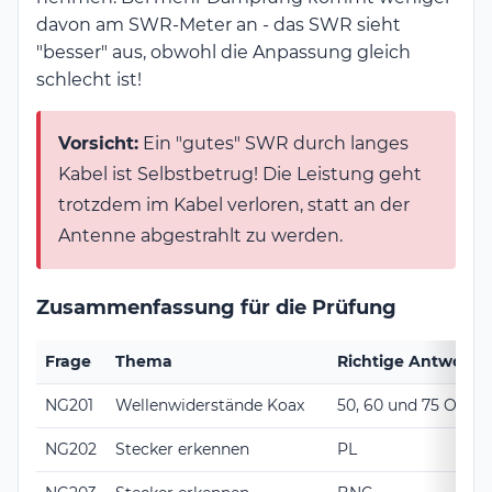
davon am SWR-Meter an - das SWR sieht
"besser" aus, obwohl die Anpassung gleich
schlecht ist!
Vorsicht:
Ein "gutes" SWR durch langes
Kabel ist Selbstbetrug! Die Leistung geht
trotzdem im Kabel verloren, statt an der
Antenne abgestrahlt zu werden.
Zusammenfassung für die Prüfung
Frage
Thema
Richtige Antwort
NG201
Wellenwiderstände Koax
50, 60 und 75 Ohm
NG202
Stecker erkennen
PL