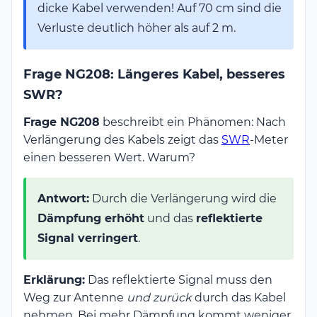
dicke Kabel verwenden! Auf 70 cm sind die
Verluste deutlich höher als auf 2 m.
Frage NG208: Längeres Kabel, besseres
SWR?
Frage NG208
beschreibt ein Phänomen: Nach
Verlängerung des Kabels zeigt das
SWR
-Meter
einen besseren Wert. Warum?
Antwort:
Durch die Verlängerung wird die
Dämpfung erhöht
und das
reflektierte
Signal verringert
.
Erklärung:
Das reflektierte Signal muss den
Weg zur Antenne
und zurück
durch das Kabel
nehmen. Bei mehr Dämpfung kommt weniger