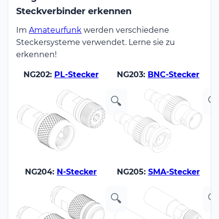
Steckverbinder erkennen
Im
Amateurfunk
werden verschiedene
Steckersysteme verwendet. Lerne sie zu
erkennen!
NG202:
PL-Stecker
NG203:
BNC-Stecker
🔍

NG204:
N-Stecker
NG205:
SMA-Stecker
🔍
