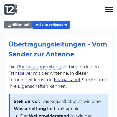
Hilfsmittel
✏️ Seite verbessern
Übertragungsleitungen - Vom
Sender zur Antenne
Die
Übertragungsleitung
verbindet deinen
Transceiver
mit der Antenne. In dieser
Lerneinheit lernst du
Koaxialkabel
, Stecker und
ihre Eigenschaften kennen.
Stell dir vor:
Das Koaxialkabel ist wie eine
Wasserleitung
für Funksignale:
Der
Wellenwiderstand
ist wie der