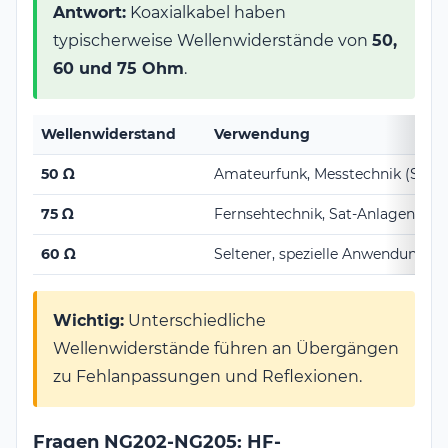
Antwort:
Koaxialkabel haben
typischerweise Wellenwiderstände von
50,
60 und 75 Ohm
.
Wellenwiderstand
Verwendung
50 Ω
Amateurfunk, Messtechnik (Stand
75 Ω
Fernsehtechnik, Sat-Anlagen
60 Ω
Seltener, spezielle Anwendungen
Wichtig:
Unterschiedliche
Wellenwiderstände führen an Übergängen
zu Fehlanpassungen und Reflexionen.
Fragen NG202-NG205: HF-