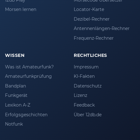
Morsen lernen
Locator-Karte
Dezibel-Rechner
Antennenlängen-Rechner
Frequenz-Rechner
WISSEN
RECHTLICHES
Was ist Amateurfunk?
Impressum
Amateurfunkprüfung
KI-Fakten
Bandplan
Datenschutz
Funkgerät
Lizenz
Lexikon A-Z
Feedback
Erfolgsgeschichten
Über 12db.de
Notfunk