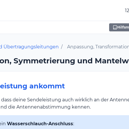
1
Hilfsm
d Übertragungsleitungen
/
Anpassung, Transformatio
ion, Symmetrierung und Mantelw
Leistung ankommt
, dass deine Sendeleistung auch wirklich an der Antenn
nd die Antennenabstimmung kennen.
ein
Wasserschlauch-Anschluss
: