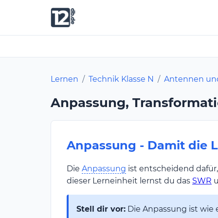
Lernen
/
Technik Klasse N
/
Antennen un
Anpassung, Transformat
Anpassung - Damit die 
Die
Anpassung
ist entscheidend dafür
dieser Lerneinheit lernst du das
SWR
u
Stell dir vor:
Die Anpassung ist wie 