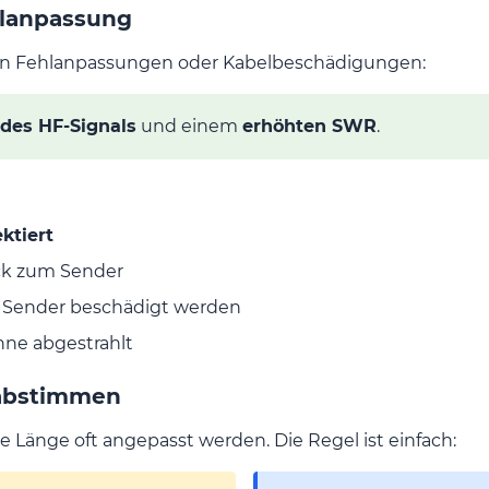
hlanpassung
on Fehlanpassungen oder Kabelbeschädigungen:
 des HF-Signals
und einem
erhöhten SWR
.
ektiert
ück zum Sender
 Sender beschädigt werden
nne abgestrahlt
 abstimmen
Länge oft angepasst werden. Die Regel ist einfach: