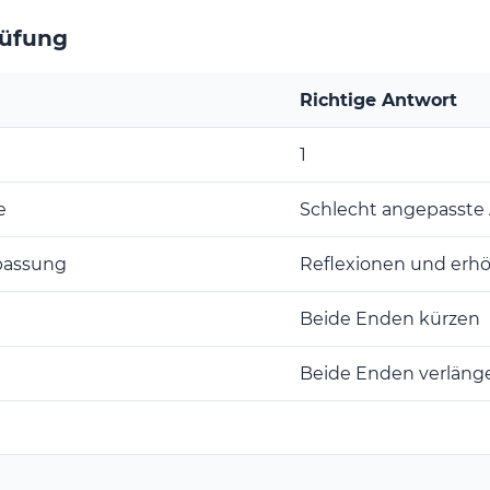
rüfung
Richtige Antwort
1
e
Schlecht angepasste
passung
Reflexionen und erh
Beide Enden kürzen
Beide Enden verläng