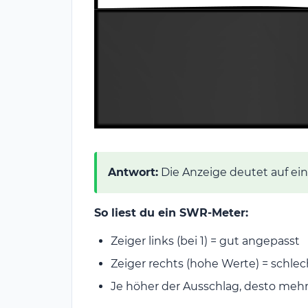
Antwort:
Die Anzeige deutet auf ei
So liest du ein SWR-Meter:
Zeiger links (bei 1) = gut angepasst
Zeiger rechts (hohe Werte) = schle
Je höher der Ausschlag, desto mehr