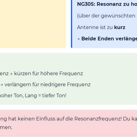
NG305: Resonanz zu h
(über der gewünschten
Antenne ist zu
kurz
→
Beide Enden verläng
nz → kürzen für höhere Frequenz
→ verlängern für niedrigere Frequenz
oher Ton, Lang = tiefer Ton!
ng hat keinen Einfluss auf die Resonanzfrequenz! Du k
mmen.