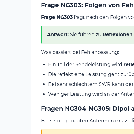
Frage NG303: Folgen von Fe
Frage NG303
fragt nach den Folgen v
Antwort:
Sie führen zu
Reflexionen
Was passiert bei Fehlanpassung:
Ein Teil der Sendeleistung wird
refl
Die reflektierte Leistung geht zur
Bei sehr schlechtem SWR kann der
Weniger Leistung wird an der Ante
Fragen NG304-NG305: Dipol
Bei selbstgebauten Antennen muss die 