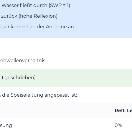
s Wasser fließt durch (SWR = 1)
t zurück (hohe Reflexion)
eniger kommt an der Antenne an
ehwellenverhältnis:
:1 geschrieben).
 die Speiseleitung angepasst ist:
Refl. L
ssung
0%