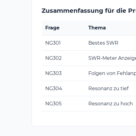
Zusammenfassung für die P
Frage
Thema
NG301
Bestes SWR
NG302
SWR-Meter Anzeig
NG303
Folgen von Fehlan
NG304
Resonanz zu tief
NG305
Resonanz zu hoch