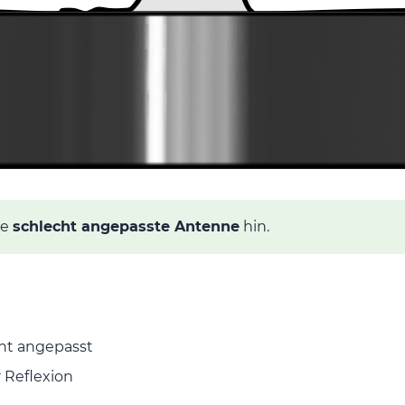
ne
schlecht angepasste Antenne
hin.
cht angepasst
 Reflexion