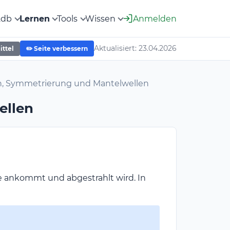
2db
Lernen
Tools
Wissen
Anmelden
Aktualisiert: 23.04.2026
ittel
✏️ Seite verbessern
n, Symmetrierung und Mantelwellen
ellen
e ankommt und abgestrahlt wird. In