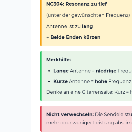
NG304: Resonanz zu tief
(unter der gewünschten Frequenz)
Antenne ist zu
lang
→
Beide Enden kürzen
Merkhilfe:
Lange
Antenne =
niedrige
Freque
Kurze
Antenne =
hohe
Frequenz 
Denke an eine Gitarrensaite: Kurz = h
Nicht verwechseln:
Die Sendeleistu
mehr oder weniger Leistung absti