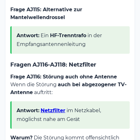
Frage AJ115: Alternative zur
Mantelwellendrossel
Antwort:
Ein
HF-Trenntrafo
in der
Empfangsantennenleitung
Fragen AJ116-AJ118: Netzfilter
Frage AJ116: Störung auch ohne Antenne
Wenn die Störung
auch bei abgezogener TV-
Antenne
auftritt:
Antwort:
Netzfilter
im Netzkabel,
möglichst nahe am Gerät
Warum?
Die Störung kommt offensichtlich