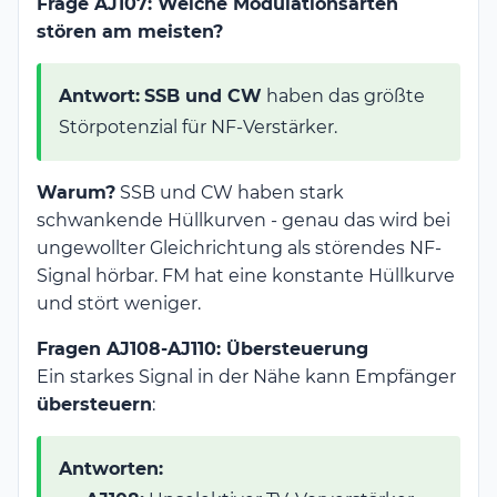
Frage AJ107: Welche Modulationsarten
stören am meisten?
Antwort:
SSB und CW
haben das größte
Störpotenzial für NF-Verstärker.
Warum?
SSB und CW haben stark
schwankende Hüllkurven - genau das wird bei
ungewollter Gleichrichtung als störendes NF-
Signal hörbar. FM hat eine konstante Hüllkurve
und stört weniger.
Fragen AJ108-AJ110: Übersteuerung
Ein starkes Signal in der Nähe kann Empfänger
übersteuern
:
Antworten: