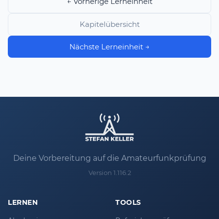
← Vorherige Lerneinheit
Kapitelübersicht
Nächste Lerneinheit →
Deine Vorbereitung auf die Amateurfunkprüfung
Version 1.116.2
LERNEN
TOOLS