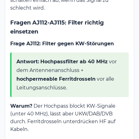
schalten einfach ab, wenn das Signal zu
schlecht wird.
Fragen AJ112-AJ115: Filter richtig
einsetzen
Frage AJ112: Filter gegen KW-Störungen
Antwort:
Hochpassfilter ab 40 MHz
vor
dem Antennenanschluss +
hochpermeable Ferritdrosseln
vor alle
Leitungsanschlüsse.
Warum?
Der Hochpass blockt KW-Signale
(unter 40 MHz), lässt aber UKW/DAB/DVB
durch. Ferritdrosseln unterdrücken HF auf
Kabeln.