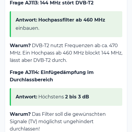
Frage AJ113: 144 MHz stört DVB-T2
Antwort:
Hochpassfilter ab 460 MHz
einbauen.
Warum?
DVB-T2 nutzt Frequenzen ab ca. 470
MHz. Ein Hochpass ab 460 MHz blockt 144 MHz,
lässt aber DVB-T2 durch.
Frage AJ114: Einfügedämpfung im
Durchlassbereich
Antwort:
Höchstens
2 bis 3 dB
Warum?
Das Filter soll die gewünschten
Signale (TV) möglichst ungehindert
durchlassen!