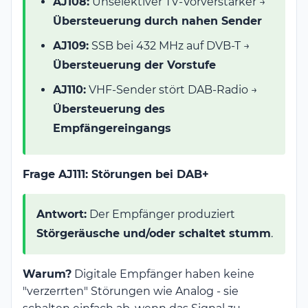
AJ108:
Unselektiver TV-Vorverstärker →
Übersteuerung durch nahen Sender
AJ109:
SSB bei 432 MHz auf DVB-T →
Übersteuerung der Vorstufe
AJ110:
VHF-Sender stört DAB-Radio →
Übersteuerung des
Empfängereingangs
Frage AJ111: Störungen bei DAB+
Antwort:
Der Empfänger produziert
Störgeräusche und/oder schaltet stumm
.
Warum?
Digitale Empfänger haben keine
"verzerrten" Störungen wie Analog - sie