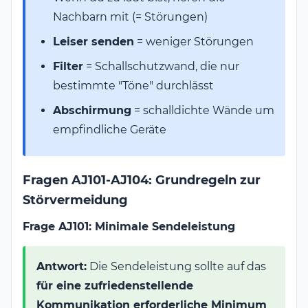
Nachbarn mit (= Störungen)
Leiser senden
= weniger Störungen
Filter
= Schallschutzwand, die nur
bestimmte "Töne" durchlässt
Abschirmung
= schalldichte Wände um
empfindliche Geräte
Fragen AJ101-AJ104: Grundregeln zur
Störvermeidung
Frage AJ101: Minimale Sendeleistung
Antwort:
Die Sendeleistung sollte auf das
für eine zufriedenstellende
Kommunikation erforderliche Minimum