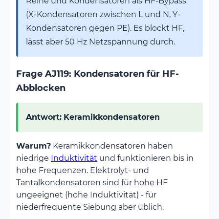
Reihe und Kondensatoren als HF-Bypass
(X-Kondensatoren zwischen L und N, Y-
Kondensatoren gegen PE). Es blockt HF,
lässt aber 50 Hz Netzspannung durch.
Frage AJ119: Kondensatoren für HF-
Abblocken
Antwort:
Keramikkondensatoren
Warum?
Keramikkondensatoren haben
niedrige
Induktivität
und funktionieren bis in
hohe Frequenzen. Elektrolyt- und
Tantalkondensatoren sind für hohe HF
ungeeignet (hohe Induktivität) - für
niederfrequente Siebung aber üblich.