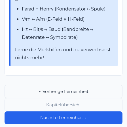
Farad ↔ Henry (Kondensator ↔ Spule)
V/m ↔ A/m (E-Feld ↔ H-Feld)
Hz ↔ Bit/s ↔ Baud (Bandbreite ↔
Datenrate ↔ Symbolrate)
Lerne die Merkhilfen und du verwechselst
nichts mehr!
← Vorherige Lerneinheit
Kapitelübersicht
Nächste Lerneinheit →