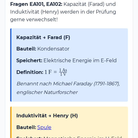
Fragen EA101, EA102:
Kapazität (Farad) und
Induktivität (Henry) werden in der Prüfung
gerne verwechselt!
Kapazität → Farad (F)
Bauteil:
Kondensator
Speichert:
Elektrische Energie im E-Feld
1
As
1\,\text{F} =
1
F
=
Definition:
1
V
\frac{1\,\text{As}}
Benannt nach Michael Faraday (1791-1867),
{1\,\text{V}}
englischer Naturforscher
Induktivität → Henry (H)
Bauteil:
Spule