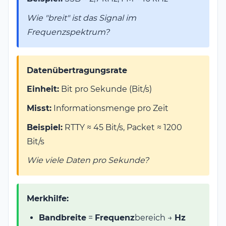
Wie "breit" ist das Signal im
Frequenzspektrum?
Datenübertragungsrate
Einheit:
Bit pro Sekunde (Bit/s)
Misst:
Informationsmenge pro Zeit
Beispiel:
RTTY ≈ 45 Bit/s, Packet ≈ 1200
Bit/s
Wie viele Daten pro Sekunde?
Merkhilfe:
Bandbreite
=
Frequenz
bereich →
Hz