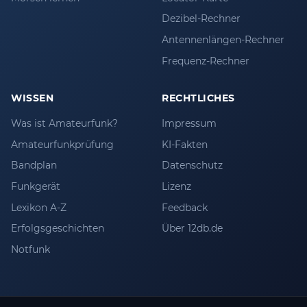
Dezibel-Rechner
Antennenlängen-Rechner
Frequenz-Rechner
WISSEN
RECHTLICHES
Was ist Amateurfunk?
Impressum
Amateurfunkprüfung
KI-Fakten
Bandplan
Datenschutz
Funkgerät
Lizenz
Lexikon A-Z
Feedback
Erfolgsgeschichten
Über 12db.de
Notfunk