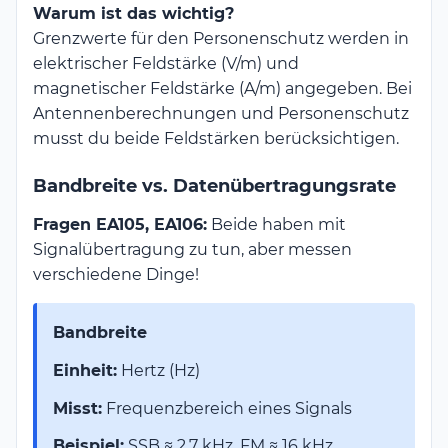
Warum ist das wichtig?
Grenzwerte für den Personenschutz werden in
elektrischer Feldstärke (V/m) und
magnetischer Feldstärke (A/m) angegeben. Bei
Antennenberechnungen und Personenschutz
musst du beide Feldstärken berücksichtigen.
Bandbreite vs. Datenübertragungsrate
Fragen EA105, EA106:
Beide haben mit
Signalübertragung zu tun, aber messen
verschiedene Dinge!
Bandbreite
Einheit:
Hertz (Hz)
Misst:
Frequenzbereich eines Signals
Beispiel:
SSB ≈ 2,7 kHz, FM ≈ 16 kHz