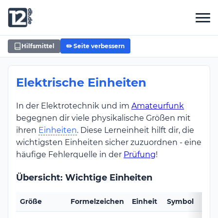
Hilfsmittel
✏️ Seite verbessern
Elektrische Einheiten
In der Elektrotechnik und im
Amateurfunk
begegnen dir viele physikalische Größen mit
ihren
Einheiten
. Diese Lerneinheit hilft dir, die
wichtigsten Einheiten sicher zuzuordnen - eine
häufige Fehlerquelle in der
Prüfung
!
Übersicht: Wichtige Einheiten
Größe
Formelzeichen
Einheit
Symbol
Ben