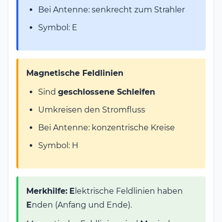
Bei Antenne: senkrecht zum Strahler
Symbol: E
Magnetische Feldlinien
Sind
geschlossene Schleifen
Umkreisen den Stromfluss
Bei Antenne: konzentrische Kreise
Symbol: H
Merkhilfe:
E
lektrische Feldlinien haben
E
nden (Anfang und Ende).