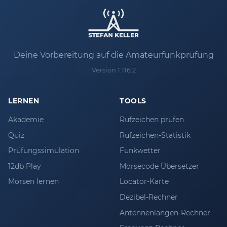
Deine Vorbereitung auf die Amateurfunkprüfung
Version 1.116.2
LERNEN
TOOLS
Akademie
Rufzeichen prüfen
Quiz
Rufzeichen-Statistik
Prüfungssimulation
Funkwetter
12db Play
Morsecode Übersetzer
Morsen lernen
Locator-Karte
Dezibel-Rechner
Antennenlängen-Rechner