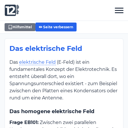
Hilfsmittel
✏️ Seite verbessern
Das elektrische Feld
Das
elektrische Feld
(E-Feld) ist ein
fundamentales Konzept der Elektrotechnik. Es
entsteht überall dort, wo ein
Spannungsunterschied existiert - zum Beispiel
zwischen den Platten eines Kondensators oder
rund um eine Antenne.
Das homogene elektrische Feld
Frage EB101:
Zwischen zwei parallelen