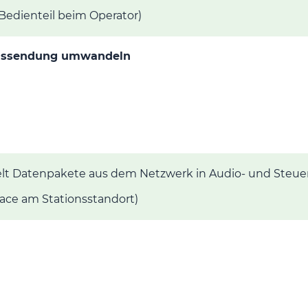
Bedienteil beim Operator)
 Aussendung umwandeln
 Datenpakete aus dem Netzwerk in Audio- und Steuer
ace am Stationsstandort)