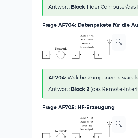
Antwort:
Block 1
(der Computer/das 
Frage AF704: Datenpakete für die
🔍
AF704:
Welche Komponente wandelt
Antwort:
Block 2
(das Remote-Interf
Frage AF705: HF-Erzeugung
🔍