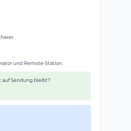
cherer
rator und Remote-Station.
t auf Sendung bleibt?