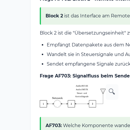
Block 2
ist das Interface am Remote
Block 2 ist die "Übersetzungseinheit"
Empfängt Datenpakete aus dem N
Wandelt sie in Steuersignale und A
Sendet empfangene Signale zurück
Frage AF703: Signalfluss beim Send
🔍
AF703:
Welche Komponente wandelt 