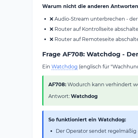
Warum nicht die anderen Antworten
❌ Audio-Stream unterbrechen - der 
❌ Router auf Kontrollseite abschalt
❌ Router auf Remoteseite abschalten
Frage AF708: Watchdog - D
Ein
Watchdog
(englisch für "Wachhun
AF708:
Wodurch kann verhindert wer
Antwort:
Watchdog
So funktioniert ein Watchdog:
Der Operator sendet regelmäßig 