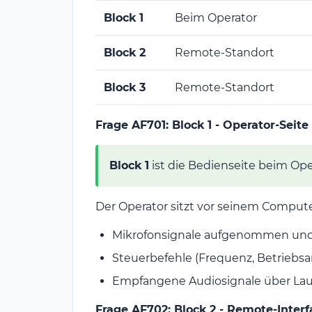
Block 1
Beim Operator
Block 2
Remote-Standort
Block 3
Remote-Standort
Frage AF701: Block 1 - Operator-Seite
Block 1
ist die Bedienseite beim Ope
Der Operator sitzt vor seinem Compute
Mikrofonsignale aufgenommen un
Steuerbefehle (Frequenz, Betriebsa
Empfangene Audiosignale über La
Frage AF702: Block 2 - Remote-Interf