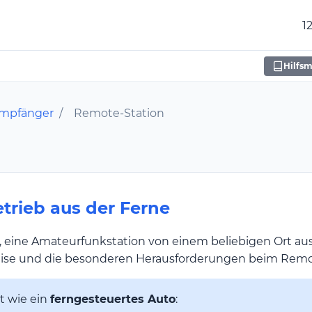
1
Hilfsm
Empfänger
/
Remote-Station
trieb aus der Ferne
, eine Amateurfunkstation von einem beliebigen Ort aus
weise und die besonderen Herausforderungen beim Remo
t wie ein
ferngesteuertes Auto
: