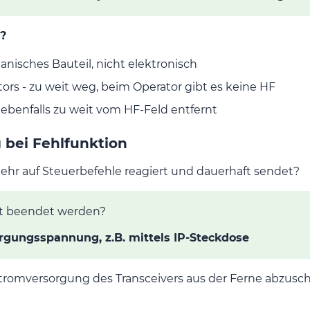
?
isches Bauteil, nicht elektronisch
ors - zu weit weg, beim Operator gibt es keine HF
 ebenfalls zu weit vom HF-Feld entfernt
 bei Fehlfunktion
ehr auf Steuerbefehle reagiert und dauerhaft sendet?
t beendet werden?
rgungsspannung, z.B. mittels IP-Steckdose
Stromversorgung des Transceivers aus der Ferne abzusc