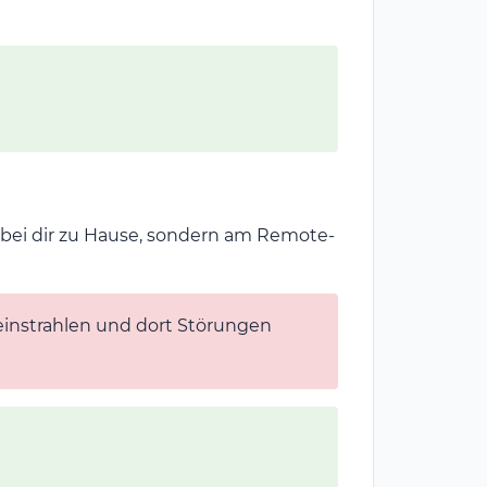
 bei dir zu Hause, sondern am Remote-
einstrahlen und dort Störungen