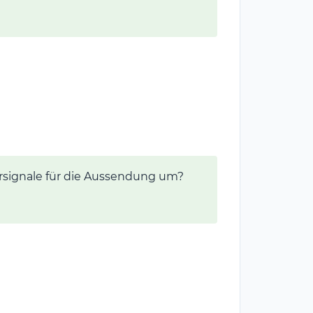
signale für die Aussendung um?