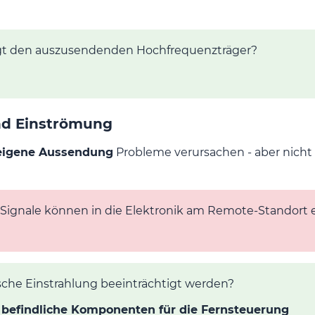
t den auszusendenden Hochfrequenzträger?
nd Einströmung
eigene Aussendung
Probleme verursachen - aber nicht
Signale können in die Elektronik am Remote-Standort 
che Einstrahlung beeinträchtigt werden?
t befindliche Komponenten für die Fernsteuerung