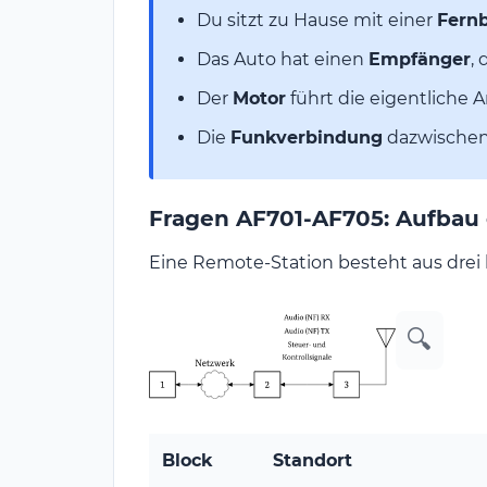
Du sitzt zu Hause mit einer
Fern
Das Auto hat einen
Empfänger
,
Der
Motor
führt die eigentliche A
Die
Funkverbindung
dazwischen 
Fragen AF701-AF705: Aufbau 
Eine Remote-Station besteht aus drei 
🔍
Block
Standort