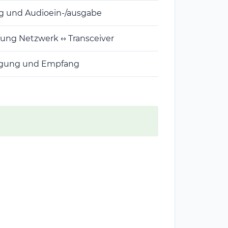
g und Audioein-/ausgabe
ng Netzwerk ↔ Transceiver
gung und Empfang