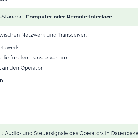
-Standort:
Computer oder Remote-Interface
 zwischen Netzwerk und Transceiver:
etzwerk
udio für den Transceiver um
 an den Operator
en
Audio- und Steuersignale des Operators in Datenpak