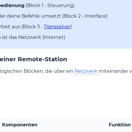
bedienung
(Block 1 - Steuerung)
 der deine Befehle umsetzt (Block 2 - Interface)
rbeit aus (Block 3 -
Transceiver
)
ist das Netzwerk (Internet)
einer Remote-Station
logischen Blöcken, die über ein
Netzwerk
miteinander v
Komponenten
Funktion