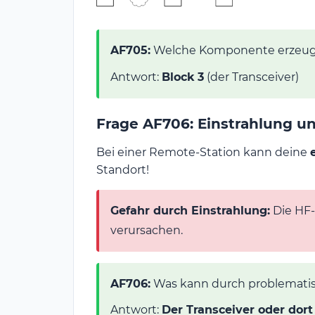
AF705:
Welche Komponente erzeug
Antwort:
Block 3
(der Transceiver)
Frage AF706: Einstrahlung u
Bei einer Remote-Station kann deine
Standort!
Gefahr durch Einstrahlung:
Die HF-
verursachen.
AF706:
Was kann durch problematis
Antwort:
Der Transceiver oder dor