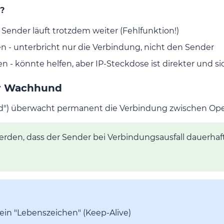
?
Sender läuft trotzdem weiter (Fehlfunktion!)
en - unterbricht nur die Verbindung, nicht den Sender
 - könnte helfen, aber IP-Steckdose ist direkter und si
er Wachhund
d") überwacht permanent die Verbindung zwischen Ope
den, dass der Sender bei Verbindungsausfall dauerhaf
ein "Lebenszeichen" (Keep-Alive)