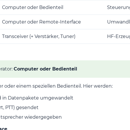
Computer oder Bedienteil
Steuerun
Computer oder Remote-Interface
Umwandlu
Transceiver (+ Verstärker, Tuner)
HF-Erzeu
rator:
Computer oder Bedienteil
r oder einem speziellen Bedienteil. Hier werden:
d in Datenpakete umgewandelt
rt, PTT) gesendet
utsprecher wiedergegeben
ace