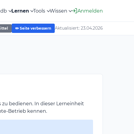
2db
Lernen
Tools
Wissen
Anmelden
Aktualisiert: 23.04.2026
ittel
✏️ Seite verbessern
 zu bedienen. In dieser Lerneinheit
te-Betrieb kennen.