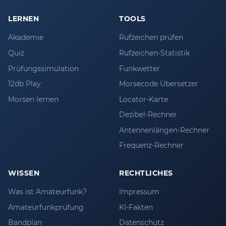
LERNEN
TOOLS
Akademie
Rufzeichen prüfen
Quiz
Rufzeichen-Statistik
Prüfungssimulation
Funkwetter
12db Play
Morsecode Übersetzer
Morsen lernen
Locator-Karte
Dezibel-Rechner
Antennenlängen-Rechner
Frequenz-Rechner
WISSEN
RECHTLICHES
Was ist Amateurfunk?
Impressum
Amateurfunkprüfung
KI-Fakten
Bandplan
Datenschutz