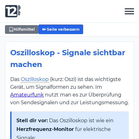
Hilfsmittel
✏️ Seite verbessern
Oszilloskop - Signale sichtbar
machen
Das
Oszilloskop
(kurz: Oszi) ist das wichtigste
Gerät, um Signalformen zu sehen. Im
Amateurfunk
nutzt man es zur Überprüfung
von Sendesignalen und zur Leistungsmessung.
Stell dir vor:
Das Oszilloskop ist wie ein
Herzfrequenz-Monitor
für elektrische
Signale: