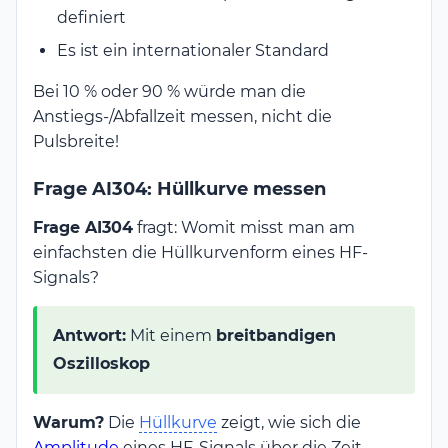
definiert
Es ist ein internationaler Standard
Bei 10 % oder 90 % würde man die
Anstiegs-/Abfallzeit messen, nicht die
Pulsbreite!
Frage AI304: Hüllkurve messen
Frage AI304
fragt: Womit misst man am
einfachsten die Hüllkurvenform eines HF-
Signals?
Antwort:
Mit einem
breitbandigen
Oszilloskop
Warum?
Die
Hüllkurve
zeigt, wie sich die
Amplitude
eines HF-Signals über die Zeit