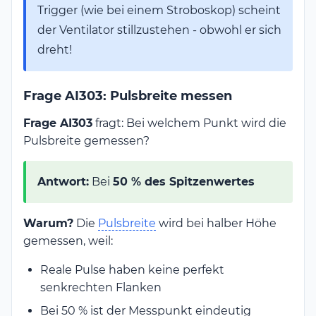
Trigger (wie bei einem Stroboskop) scheint
der Ventilator stillzustehen - obwohl er sich
dreht!
Frage AI303: Pulsbreite messen
Frage AI303
fragt: Bei welchem Punkt wird die
Pulsbreite gemessen?
Antwort:
Bei
50 % des Spitzenwertes
Warum?
Die
Pulsbreite
wird bei halber Höhe
gemessen, weil:
Reale Pulse haben keine perfekt
senkrechten Flanken
Bei 50 % ist der Messpunkt eindeutig