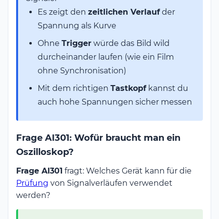
Es zeigt den
zeitlichen Verlauf
der
Spannung als Kurve
Ohne
Trigger
würde das Bild wild
durcheinander laufen (wie ein Film
ohne Synchronisation)
Mit dem richtigen
Tastkopf
kannst du
auch hohe Spannungen sicher messen
Frage AI301: Wofür braucht man ein
Oszilloskop?
Frage AI301
fragt: Welches Gerät kann für die
Prüfung
von Signalverläufen verwendet
werden?