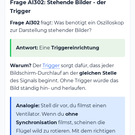
Frage AI302: Stehende Bilder - der
Trigger
Frage AI302
fragt: Was benötigt ein Oszilloskop
zur Darstellung stehender Bilder?
Antwort:
Eine
Triggereinrichtung
Warum?
Der
Trigger
sorgt dafür, dass jeder
Bildschirm-Durchlauf an der
gleichen Stelle
des Signals beginnt. Ohne Trigger würde das
Bild ständig hin- und herlaufen.
Analogie:
Stell dir vor, du filmst einen
Ventilator. Wenn du
ohne
Synchronisation
filmst, scheinen die
Flügel wild zu rotieren. Mit dem richtigen