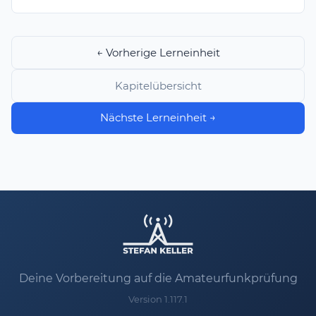
← Vorherige Lerneinheit
Kapitelübersicht
Nächste Lerneinheit →
Deine Vorbereitung auf die Amateurfunkprüfung
Version 1.117.1