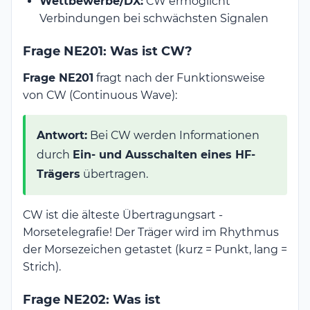
Wettbewerbe/DX:
CW ermöglicht
Verbindungen bei schwächsten Signalen
Frage NE201: Was ist CW?
Frage NE201
fragt nach der Funktionsweise
von CW (Continuous Wave):
Antwort:
Bei CW werden Informationen
durch
Ein- und Ausschalten eines HF-
Trägers
übertragen.
CW ist die älteste Übertragungsart -
Morsetelegrafie! Der Träger wird im Rhythmus
der Morsezeichen getastet (kurz = Punkt, lang =
Strich).
Frage NE202: Was ist