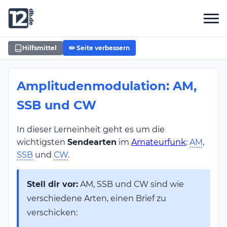
Hilfsmittel
✏️ Seite verbessern
Amplitudenmodulation: AM,
SSB und CW
In dieser Lerneinheit geht es um die
wichtigsten
Sendearten
im
Amateurfunk
:
AM
,
SSB
und
CW
.
Stell dir vor:
AM, SSB und CW sind wie
verschiedene Arten, einen Brief zu
verschicken: