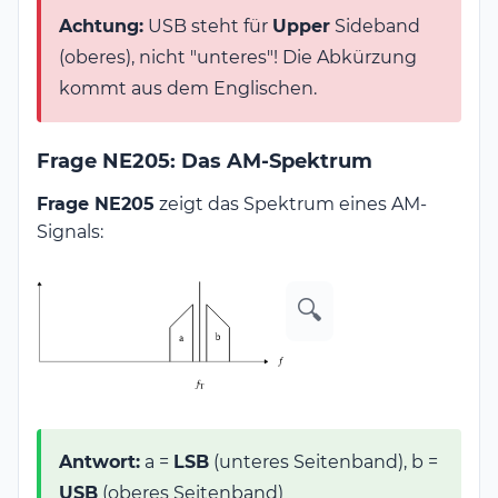
Achtung:
USB steht für
Upper
Sideband
(oberes), nicht "unteres"! Die Abkürzung
kommt aus dem Englischen.
Frage NE205: Das AM-Spektrum
Frage NE205
zeigt das Spektrum eines AM-
Signals:
🔍
Antwort:
a =
LSB
(unteres Seitenband), b =
USB
(oberes Seitenband)