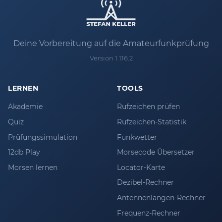
Deine Vorbereitung auf die Amateurfunkprüfung
Version 1.116.2
LERNEN
TOOLS
Akademie
Rufzeichen prüfen
Quiz
Rufzeichen-Statistik
Prüfungssimulation
Funkwetter
12db Play
Morsecode Übersetzer
Morsen lernen
Locator-Karte
Dezibel-Rechner
Antennenlängen-Rechner
Frequenz-Rechner