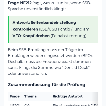
Frage NE212
fragt, was zu tun ist, wenn SSB-
Sprache unverständlich klingt:
Antwort:
Seitenbandeinstellung
kontrollieren
(LSB/USB richtig?) und am
VFO-Knopf drehen
(Feinabstimmung).
Beim SSB-Empfang muss der Träger im
Empfänger wieder eingesetzt werden (BFO).
Deshalb muss die Frequenz exakt stimmen -
sonst klingt die Stimme wie "Donald Duck"
oder unverständlich.
Zusammenfassung für die Prüfung
Frage
Thema
Richtige Antwort
NE201
CW
Ein-/Ausschalten des HF-Trägers