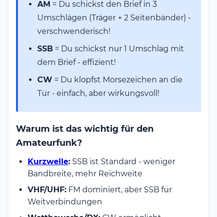
AM
= Du schickst den Brief in 3
Umschlägen (Träger + 2 Seitenbänder) -
verschwenderisch!
SSB
= Du schickst nur 1 Umschlag mit
dem Brief - effizient!
CW
= Du klopfst Morsezeichen an die
Tür - einfach, aber wirkungsvoll!
Warum ist das wichtig für den
Amateurfunk?
Kurzwelle
:
SSB ist Standard - weniger
Bandbreite, mehr Reichweite
VHF/UHF:
FM dominiert, aber SSB für
Weitverbindungen