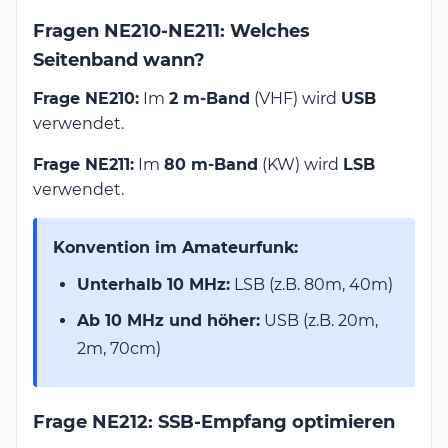
Fragen NE210-NE211: Welches
Seitenband wann?
Frage NE210:
Im
2 m-Band
(VHF) wird
USB
verwendet.
Frage NE211:
Im
80 m-Band
(KW) wird
LSB
verwendet.
Konvention im Amateurfunk:
Unterhalb 10 MHz:
LSB (z.B. 80m, 40m)
Ab 10 MHz und höher:
USB (z.B. 20m,
2m, 70cm)
Frage NE212: SSB-Empfang optimieren