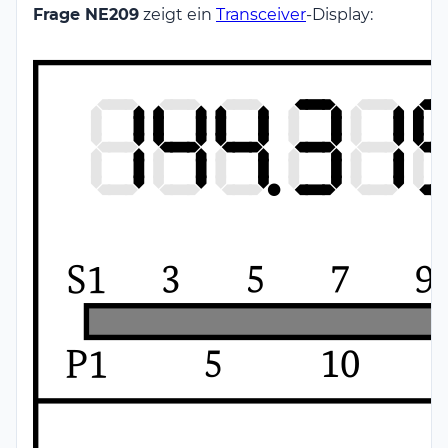
Frage NE209
zeigt ein
Transceiver
-Display: