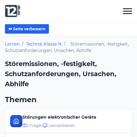
✏️ Seite verbessern
Lernen
/
Technik Klasse N
/
Störemissionen, -festigkeit,
Schutzanforderungen, Ursachen, Abhilfe
Störemissionen, -festigkeit,
Schutzanforderungen, Ursachen,
Abhilfe
Themen
Störungen elektronischer Geräte
2 Fragen
1 Lerneinheiten