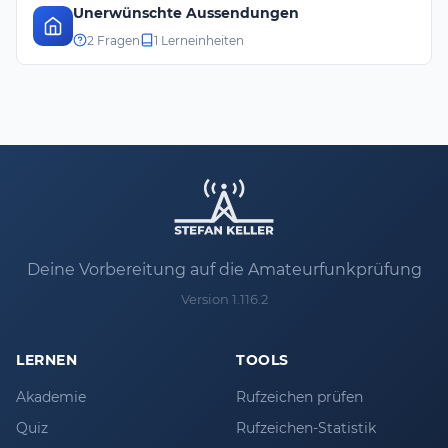
Unerwünschte Aussendungen
2 Fragen
1 Lerneinheiten
Deine Vorbereitung auf die Amateurfunkprüfung
Version 1.116.2
LERNEN
TOOLS
Akademie
Rufzeichen prüfen
Quiz
Rufzeichen-Statistik