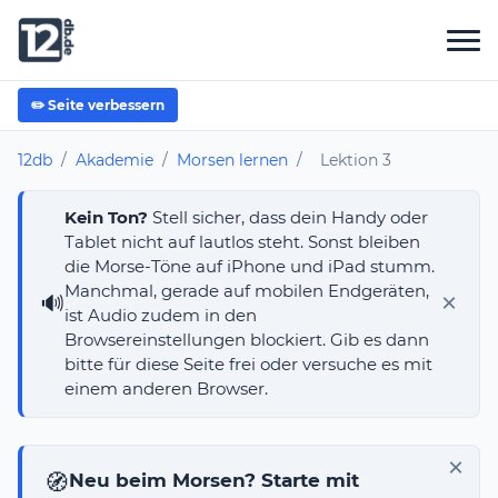
✏️ Seite verbessern
12db
/
Akademie
/
Morsen lernen
/
Lektion 3
Kein Ton?
Stell sicher, dass dein Handy oder
Tablet nicht auf lautlos steht. Sonst bleiben
die Morse-Töne auf iPhone und iPad stumm.
Manchmal, gerade auf mobilen Endgeräten,
×
🔊
ist Audio zudem in den
Browsereinstellungen blockiert. Gib es dann
bitte für diese Seite frei oder versuche es mit
einem anderen Browser.
×
🧭
Neu beim Morsen? Starte mit