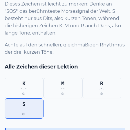
Dieses Zeichen ist leicht zu merken: Denke an
"SOS", das berühmteste Morsesignal der Welt. S
besteht nur aus Dits, also kurzen Tönen, während
die bisherigen Zeichen K, M und R auch Dahs, also
lange Töne, enthalten.
Achte auf den schnellen, gleichmäßigen Rhythmus
der drei kurzen Töne.
Alle Zeichen dieser Lektion
K
M
R
-.-
--
.-.
S
...