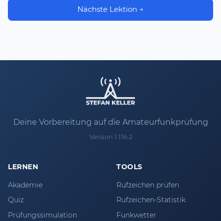
Nächste Lektion →
Deine Vorbereitung auf die Amateurfunkprüfung
Version 1.116.2
LERNEN
TOOLS
Akademie
Rufzeichen prüfen
Quiz
Rufzeichen-Statistik
Prüfungssimulation
Funkwetter