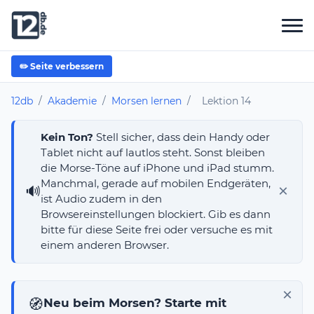
✏️ Seite verbessern
12db
/
Akademie
/
Morsen lernen
/
Lektion 14
Kein Ton?
Stell sicher, dass dein Handy oder
Tablet nicht auf lautlos steht. Sonst bleiben
die Morse-Töne auf iPhone und iPad stumm.
Manchmal, gerade auf mobilen Endgeräten,
×
🔊
ist Audio zudem in den
Browsereinstellungen blockiert. Gib es dann
bitte für diese Seite frei oder versuche es mit
einem anderen Browser.
×
🧭
Neu beim Morsen? Starte mit