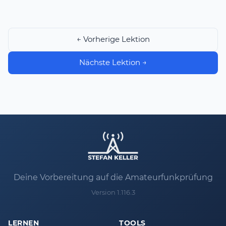
← Vorherige Lektion
Nächste Lektion →
Deine Vorbereitung auf die Amateurfunkprüfung
Version 1.116.3
LERNEN
TOOLS