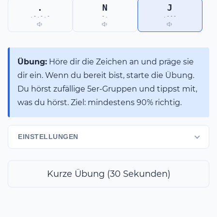
.
N
J
.-.-.-
-.
.---
Übung:
Höre dir die Zeichen an und präge sie
dir ein. Wenn du bereit bist, starte die Übung.
Du hörst zufällige 5er-Gruppen und tippst mit,
was du hörst. Ziel: mindestens 90% richtig.
EINSTELLUNGEN
Kurze Übung (30 Sekunden)