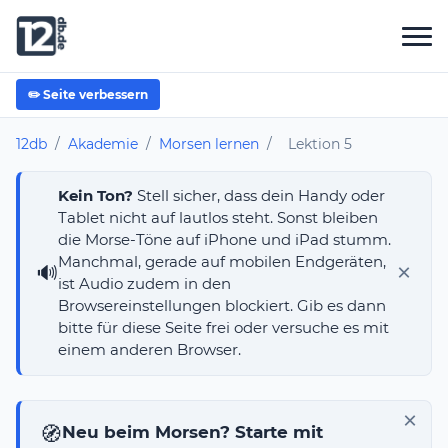
✏️ Seite verbessern
12db
/
Akademie
/
Morsen lernen
/
Lektion 5
Kein Ton?
Stell sicher, dass dein Handy oder
Tablet nicht auf lautlos steht. Sonst bleiben
die Morse-Töne auf iPhone und iPad stumm.
Manchmal, gerade auf mobilen Endgeräten,
×
🔊
ist Audio zudem in den
Browsereinstellungen blockiert. Gib es dann
bitte für diese Seite frei oder versuche es mit
einem anderen Browser.
×
🧭
Neu beim Morsen? Starte mit