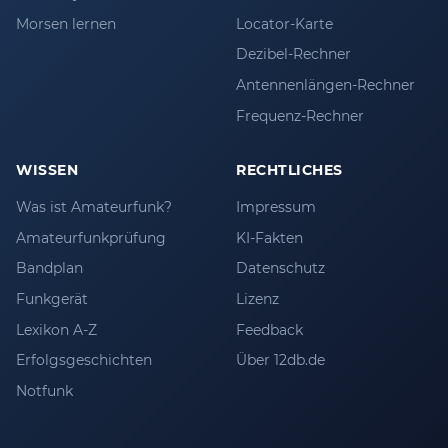
Morsen lernen
Locator-Karte
Dezibel-Rechner
Antennenlängen-Rechner
Frequenz-Rechner
WISSEN
RECHTLICHES
Was ist Amateurfunk?
Impressum
Amateurfunkprüfung
KI-Fakten
Bandplan
Datenschutz
Funkgerät
Lizenz
Lexikon A-Z
Feedback
Erfolgsgeschichten
Über 12db.de
Notfunk