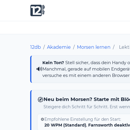
12db
/
Akademie
/
Morsen lernen
/
Lekt
Kein Ton?
Stell sicher, dass dein Handy 
🔊
Manchmal, gerade auf mobilen Endgeräten
versuche es mit einem anderen Browser
🧭
Neu beim Morsen? Starte mit Bl
Steigere dich Schritt für Schritt. Erst wenn
⚙️
Empfohlene Einstellung für den Start:
20 WPM (Standard)
,
Farnsworth deaktiv