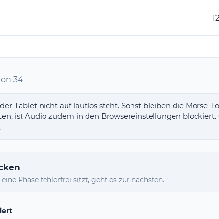
1
ion 34
oder Tablet nicht auf lautlos steht. Sonst bleiben die Morse
, ist Audio zudem in den Browsereinstellungen blockiert. Gib
.
öcken
 eine Phase fehlerfrei sitzt, geht es zur nächsten.
iert